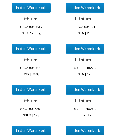
In den Warenkorb
In den Warenkorb
Lithium...
Lithium...
SKU: 004823-2
SKU: 004824
|
|
99.9+%
50g
98%
25g
In den Warenkorb
In den Warenkorb
Lithium...
Lithium...
SKU: 004827-1
SKU: 004827-2
|
|
99%
250g
99%
1kg
In den Warenkorb
In den Warenkorb
Lithium...
Lithium...
SKU: 004826-1
SKU: 004826-2
|
|
98+%
1kg
98+%
2kg
In den Warenkorb
In den Warenkorb