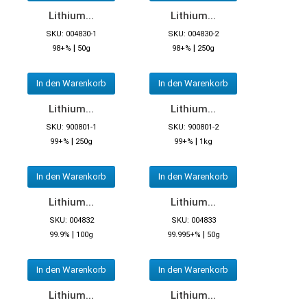
Lithium...
Lithium...
SKU: 004830-1
SKU: 004830-2
|
|
98+%
50g
98+%
250g
In den Warenkorb
In den Warenkorb
Lithium...
Lithium...
SKU: 900801-1
SKU: 900801-2
|
|
99+%
250g
99+%
1kg
In den Warenkorb
In den Warenkorb
Lithium...
Lithium...
SKU: 004832
SKU: 004833
|
|
99.9%
100g
99.995+%
50g
In den Warenkorb
In den Warenkorb
Lithium...
Lithium...