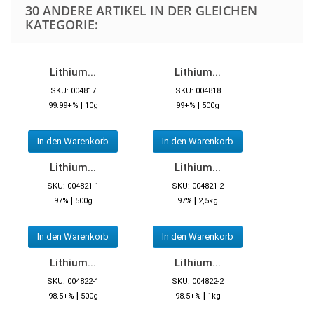
30 ANDERE ARTIKEL IN DER GLEICHEN
KATEGORIE:
Lithium...
Lithium...
SKU: 004817
SKU: 004818
|
|
99.99+%
10g
99+%
500g
In den Warenkorb
In den Warenkorb
Lithium...
Lithium...
SKU: 004821-1
SKU: 004821-2
|
|
97%
500g
97%
2,5kg
In den Warenkorb
In den Warenkorb
Lithium...
Lithium...
SKU: 004822-1
SKU: 004822-2
|
|
98.5+%
500g
98.5+%
1kg