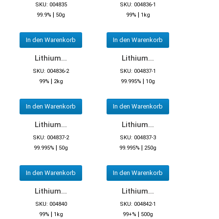
SKU: 004835
SKU: 004836-1
|
|
99.9%
50g
99%
1kg
In den Warenkorb
In den Warenkorb
Lithium...
Lithium...
SKU: 004836-2
SKU: 004837-1
|
|
99%
2kg
99.995%
10g
In den Warenkorb
In den Warenkorb
Lithium...
Lithium...
SKU: 004837-2
SKU: 004837-3
|
|
99.995%
50g
99.995%
250g
In den Warenkorb
In den Warenkorb
Lithium...
Lithium...
SKU: 004840
SKU: 004842-1
|
|
99%
1kg
99+%
500g