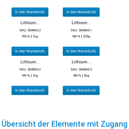
In den Warenkorb
In den Warenkorb
Lithium...
Lithium...
SKU: 004842-2
SKU: 004843-1
|
|
99+%
1kg
98+%
250g
In den Warenkorb
In den Warenkorb
Lithium...
Lithium...
SKU: 004843-2
SKU: 004843-3
|
|
98+%
1kg
98+%
2kg
In den Warenkorb
In den Warenkorb
Übersicht der Elemente mit Zugang