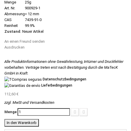
Menge
25g
Art. Nr.
900929-1
Abmessung
< 12 mm
CAS
7439-91-0
Reinheit
99.9%
Zustand:
Neuer Artikel
An einen Freund senden
Ausdrucken
Alle Produktinformationen ohne Gewährleistung, Irrtümer und Druckfehler
vorbehalten. Verträge treten erst nach Bestätigung durch die MaTecK
GmbH in Kraft.
Datenschutzbedingungen
Lieferbedingungen
112,60 €
zzgl. MwSt und Versandkosten
Menge
In den Warenkorb