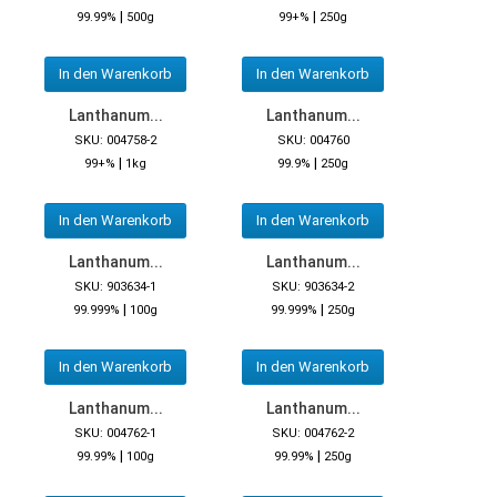
|
|
99.99%
500g
99+%
250g
In den Warenkorb
In den Warenkorb
Lanthanum...
Lanthanum...
SKU: 004758-2
SKU: 004760
|
|
99+%
1kg
99.9%
250g
In den Warenkorb
In den Warenkorb
Lanthanum...
Lanthanum...
SKU: 903634-1
SKU: 903634-2
|
|
99.999%
100g
99.999%
250g
In den Warenkorb
In den Warenkorb
Lanthanum...
Lanthanum...
SKU: 004762-1
SKU: 004762-2
|
|
99.99%
100g
99.99%
250g