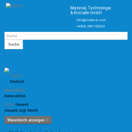
Material, Technologie
& Kristalle GmbH
info@mateck.com
+49(0) 2461-9352-0
Suche
English
Deutsch
Warenkorb
Keine Artikel
0,00 €
Gesamt
Gesamt zzgl. MwSt.
Warenkorb anzeigen