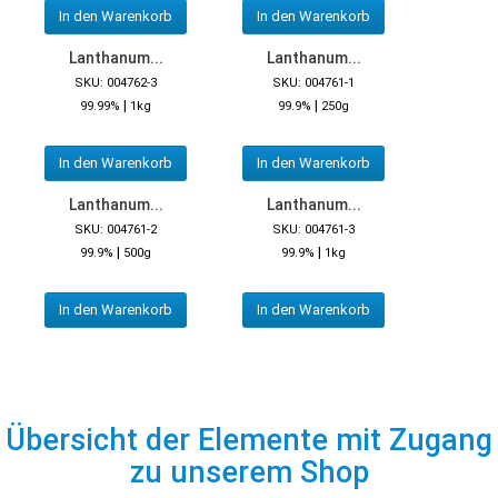
In den Warenkorb
In den Warenkorb
Lanthanum...
Lanthanum...
SKU: 004762-3
SKU: 004761-1
|
|
99.99%
1kg
99.9%
250g
In den Warenkorb
In den Warenkorb
Lanthanum...
Lanthanum...
SKU: 004761-2
SKU: 004761-3
|
|
99.9%
500g
99.9%
1kg
In den Warenkorb
In den Warenkorb
Übersicht der Elemente mit Zugang
zu unserem Shop