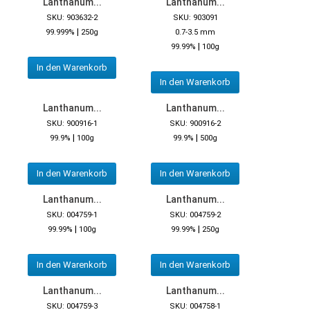
Lanthanum...
Lanthanum...
SKU: 903632-2
SKU: 903091
|
99.999%
250g
0.7-3.5 mm
|
99.99%
100g
In den Warenkorb
In den Warenkorb
Lanthanum...
Lanthanum...
SKU: 900916-1
SKU: 900916-2
|
|
99.9%
100g
99.9%
500g
In den Warenkorb
In den Warenkorb
Lanthanum...
Lanthanum...
SKU: 004759-1
SKU: 004759-2
|
|
99.99%
100g
99.99%
250g
In den Warenkorb
In den Warenkorb
Lanthanum...
Lanthanum...
SKU: 004759-3
SKU: 004758-1