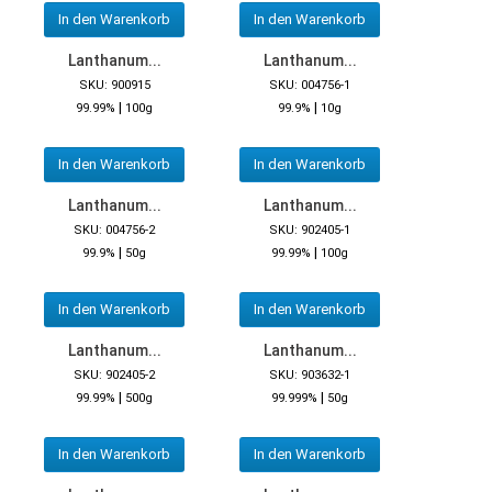
In den Warenkorb
In den Warenkorb
Lanthanum...
Lanthanum...
SKU: 900915
SKU: 004756-1
|
|
99.99%
100g
99.9%
10g
In den Warenkorb
In den Warenkorb
Lanthanum...
Lanthanum...
SKU: 004756-2
SKU: 902405-1
|
|
99.9%
50g
99.99%
100g
In den Warenkorb
In den Warenkorb
Lanthanum...
Lanthanum...
SKU: 902405-2
SKU: 903632-1
|
|
99.99%
500g
99.999%
50g
In den Warenkorb
In den Warenkorb