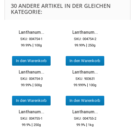
30 ANDERE ARTIKEL IN DER GLEICHEN
KATEGORIE:
Lanthanum...
Lanthanum...
SKU: 004754-1
SKU: 004754-2
|
|
99.99%
100g
99.99%
250g
In den Warenkorb
In den Warenkorb
Lanthanum...
Lanthanum...
SKU: 004754-3
SKU: 903631
|
|
99.99%
500g
99.999%
100g
In den Warenkorb
In den Warenkorb
Lanthanum...
Lanthanum...
SKU: 004755-1
SKU: 004755-2
|
|
99.9%
250g
99.9%
1kg