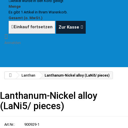
Artikel wurde in den Korb gelegt
Menge
Es gibt 1 Artikel in Ihrem Warenkorb.
Gesamt (o. MwSt.)
Einkauf fortsetzen
Zur Kasse
Anmelden
Lanthan
Lanthanum-Nickel alloy (LaNi5/ pieces)
Lanthanum-Nickel alloy
(LaNi5/ pieces)
Art.Nr.:
900929-1