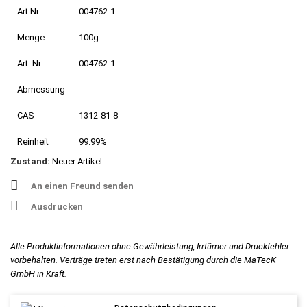
Art.Nr.:
004762-1
Menge
100g
Art. Nr.
004762-1
Abmessung
CAS
1312-81-8
Reinheit
99.99%
Zustand:
Neuer Artikel
An einen Freund senden
Ausdrucken
Alle Produktinformationen ohne Gewährleistung, Irrtümer und Druckfehler
vorbehalten. Verträge treten erst nach Bestätigung durch die MaTecK
GmbH in Kraft.