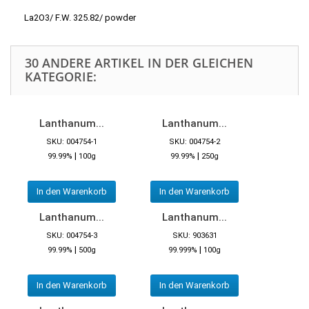
La2O3/ F.W. 325.82/ powder
30 ANDERE ARTIKEL IN DER GLEICHEN
KATEGORIE:
Lanthanum...
Lanthanum...
SKU: 004754-1
SKU: 004754-2
|
|
99.99%
100g
99.99%
250g
In den Warenkorb
In den Warenkorb
Lanthanum...
Lanthanum...
SKU: 004754-3
SKU: 903631
|
|
99.99%
500g
99.999%
100g
In den Warenkorb
In den Warenkorb