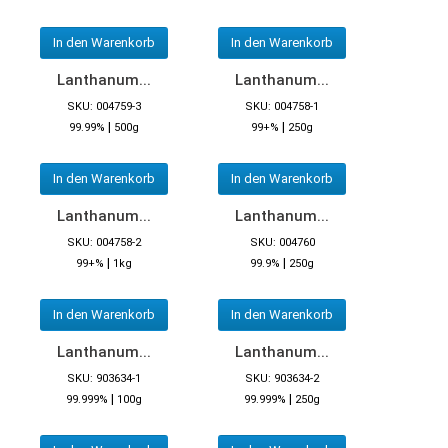
In den Warenkorb
In den Warenkorb
Lanthanum...
Lanthanum...
SKU: 004759-3
SKU: 004758-1
|
|
99.99%
500g
99+%
250g
In den Warenkorb
In den Warenkorb
Lanthanum...
Lanthanum...
SKU: 004758-2
SKU: 004760
|
|
99+%
1kg
99.9%
250g
In den Warenkorb
In den Warenkorb
Lanthanum...
Lanthanum...
SKU: 903634-1
SKU: 903634-2
|
|
99.999%
100g
99.999%
250g