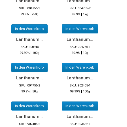
Lanthanum...
Lanthanum...
SKU: 004755-1
SKU: 004755-2
|
|
99.9%
250g
99.9%
1kg
In den Warenkorb
In den Warenkorb
Lanthanum...
Lanthanum...
SKU: 900915
SKU: 004756-1
|
|
99.99%
100g
99.9%
10g
In den Warenkorb
In den Warenkorb
Lanthanum...
Lanthanum...
SKU: 004756-2
SKU: 902405-1
|
|
99.9%
50g
99.99%
100g
In den Warenkorb
In den Warenkorb
Lanthanum...
Lanthanum...
SKU: 902405-2
SKU: 903632-1