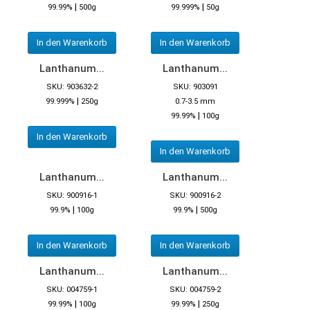
|
|
99.99%
500g
99.999%
50g
In den Warenkorb
In den Warenkorb
Lanthanum...
Lanthanum...
SKU: 903632-2
SKU: 903091
|
99.999%
250g
0.7-3.5 mm
|
99.99%
100g
In den Warenkorb
In den Warenkorb
Lanthanum...
Lanthanum...
SKU: 900916-1
SKU: 900916-2
|
|
99.9%
100g
99.9%
500g
In den Warenkorb
In den Warenkorb
Lanthanum...
Lanthanum...
SKU: 004759-1
SKU: 004759-2
|
|
99.99%
100g
99.99%
250g