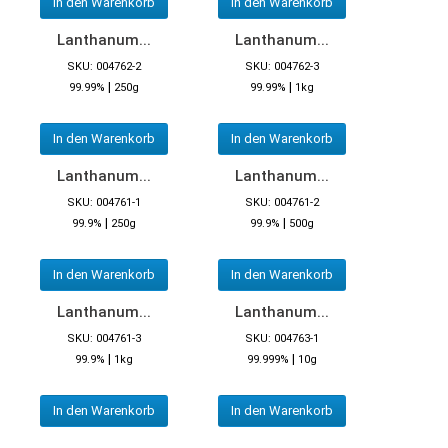
In den Warenkorb
In den Warenkorb
Lanthanum...
Lanthanum...
SKU: 004762-2
SKU: 004762-3
|
|
99.99%
250g
99.99%
1kg
In den Warenkorb
In den Warenkorb
Lanthanum...
Lanthanum...
SKU: 004761-1
SKU: 004761-2
|
|
99.9%
250g
99.9%
500g
In den Warenkorb
In den Warenkorb
Lanthanum...
Lanthanum...
SKU: 004761-3
SKU: 004763-1
|
|
99.9%
1kg
99.999%
10g
In den Warenkorb
In den Warenkorb