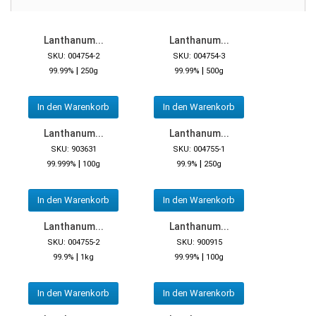
Lanthanum...
Lanthanum...
SKU: 004754-2
SKU: 004754-3
|
|
99.99%
250g
99.99%
500g
In den Warenkorb
In den Warenkorb
Lanthanum...
Lanthanum...
SKU: 903631
SKU: 004755-1
|
|
99.999%
100g
99.9%
250g
In den Warenkorb
In den Warenkorb
Lanthanum...
Lanthanum...
SKU: 004755-2
SKU: 900915
|
|
99.9%
1kg
99.99%
100g
In den Warenkorb
In den Warenkorb