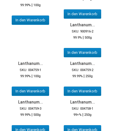
|
99.99%
100g
In den Warenkorb
In den Warenkorb
Lanthanum...
SKU: 900916-2
|
99.9%
500g
In den Warenkorb
Lanthanum...
Lanthanum...
SKU: 004759-1
SKU: 004759-2
|
|
99.99%
100g
99.99%
250g
In den Warenkorb
In den Warenkorb
Lanthanum...
Lanthanum...
SKU: 004759-3
SKU: 004758-1
|
|
99.99%
500g
99+%
250g
In den Warenkorb
In den Warenkorb