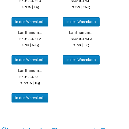
SKU: 004762-3
SKU: 004761-1
|
|
99.99%
1kg
99.9%
250g
In den Warenkorb
In den Warenkorb
Lanthanum...
Lanthanum...
SKU: 004761-2
SKU: 004761-3
|
|
99.9%
500g
99.9%
1kg
In den Warenkorb
In den Warenkorb
Lanthanum...
SKU: 004763-1
|
99.999%
10g
In den Warenkorb