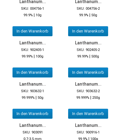
Lanthanum...
Lanthanum...
SKU: 004756-1
SKU: 004756-2
|
|
99.9%
10g
99.9%
50g
In den Warenkorb
In den Warenkorb
Lanthanum...
Lanthanum...
SKU: 902405-1
SKU: 902405-2
|
|
99.99%
100g
99.99%
500g
In den Warenkorb
In den Warenkorb
Lanthanum...
Lanthanum...
SKU: 903632-1
SKU: 903632-2
|
|
99.999%
50g
99.999%
250g
In den Warenkorb
In den Warenkorb
Lanthanum...
Lanthanum...
SKU: 903091
SKU: 900916-1
|
0.7-3.5 mm
99.9%
100g