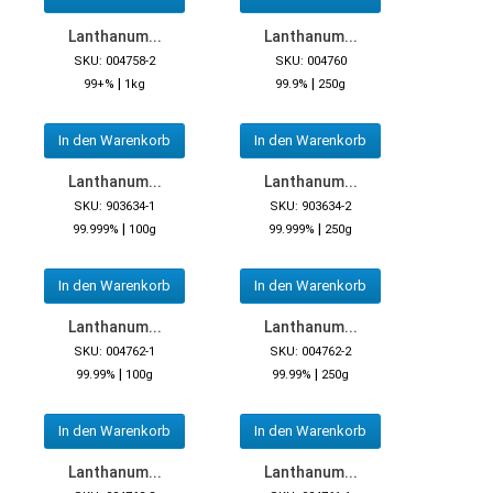
Lanthanum...
Lanthanum...
SKU: 004758-2
SKU: 004760
|
|
99+%
1kg
99.9%
250g
In den Warenkorb
In den Warenkorb
Lanthanum...
Lanthanum...
SKU: 903634-1
SKU: 903634-2
|
|
99.999%
100g
99.999%
250g
In den Warenkorb
In den Warenkorb
Lanthanum...
Lanthanum...
SKU: 004762-1
SKU: 004762-2
|
|
99.99%
100g
99.99%
250g
In den Warenkorb
In den Warenkorb
Lanthanum...
Lanthanum...