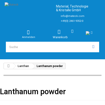
Material, Technologie
& Kristalle GmbH
info@mateck.com
+49(0) 2461-9352-0
Warenkorb
Anmelden
Lanthan
Lanthanum powder
Lanthanum powder