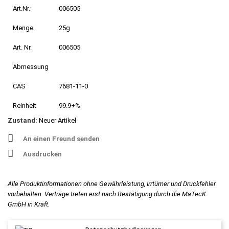
Art.Nr.:
006505
Menge
25g
Art. Nr.
006505
Abmessung
CAS
7681-11-0
Reinheit
99.9+%
Zustand:
Neuer Artikel
An einen Freund senden
Ausdrucken
Alle Produktinformationen ohne Gewährleistung, Irrtümer und Druckfehler
vorbehalten. Verträge treten erst nach Bestätigung durch die MaTecK
GmbH in Kraft.