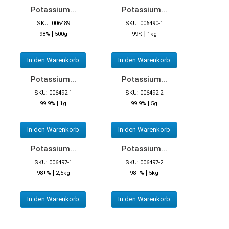
Potassium...
Potassium...
SKU: 006489
SKU: 006490-1
|
|
98%
500g
99%
1kg
In den Warenkorb
In den Warenkorb
Potassium...
Potassium...
SKU: 006492-1
SKU: 006492-2
|
|
99.9%
1g
99.9%
5g
In den Warenkorb
In den Warenkorb
Potassium...
Potassium...
SKU: 006497-1
SKU: 006497-2
|
|
98+%
2,5kg
98+%
5kg
In den Warenkorb
In den Warenkorb