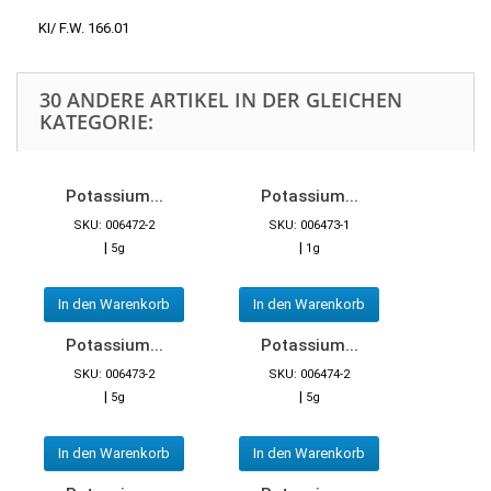
KI/ F.W. 166.01
30 ANDERE ARTIKEL IN DER GLEICHEN
KATEGORIE:
Potassium...
Potassium...
SKU: 006472-2
SKU: 006473-1
|
|
5g
1g
In den Warenkorb
In den Warenkorb
Potassium...
Potassium...
SKU: 006473-2
SKU: 006474-2
|
|
5g
5g
In den Warenkorb
In den Warenkorb