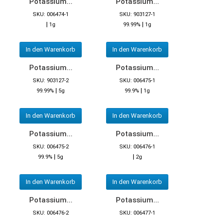
Potassium...
Potassium...
SKU: 006474-1
SKU: 903127-1
|
|
1g
99.99%
1g
In den Warenkorb
In den Warenkorb
Potassium...
Potassium...
SKU: 903127-2
SKU: 006475-1
|
|
99.99%
5g
99.9%
1g
In den Warenkorb
In den Warenkorb
Potassium...
Potassium...
SKU: 006475-2
SKU: 006476-1
|
|
99.9%
5g
2g
In den Warenkorb
In den Warenkorb
Potassium...
Potassium...
SKU: 006476-2
SKU: 006477-1