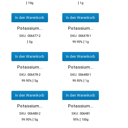
|
|
10g
1g
In den Warenkorb
In den Warenkorb
Potassium...
Potassium...
SKU: 006477-2
SKU: 006478-1
|
|
5g
99.95%
1g
In den Warenkorb
In den Warenkorb
Potassium...
Potassium...
SKU: 006478-2
SKU: 006480-1
|
|
99.95%
5g
99.95%
1g
In den Warenkorb
In den Warenkorb
Potassium...
Potassium...
SKU: 006480-2
SKU: 006481
|
|
99.95%
5g
95%
100g