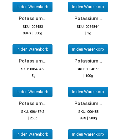
In den Warenkorb
In den Warenkorb
Potassium...
Potassium...
SKU: 006483
SKU: 006484-1
|
|
99+%
500g
1g
In den Warenkorb
In den Warenkorb
Potassium...
Potassium...
SKU: 006484-2
SKU: 006487-1
|
|
5g
100g
In den Warenkorb
In den Warenkorb
Potassium...
Potassium...
SKU: 006487-2
SKU: 006488
|
|
250g
99%
500g
In den Warenkorb
In den Warenkorb