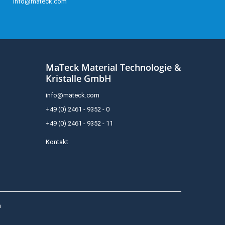
info@mateck.com
MaTeck Material Technologie &
Kristalle GmbH
info@mateck.com
+49 (0) 2461 - 9352 - 0
+49 (0) 2461 - 9352 - 11
Kontakt
h