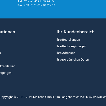
Tel.: +49 (0) 2461 - 9352 - 0
Fax: +49 (0) 2461 - 9352 - 11
ationen
Ihr Kundenbereich
Ihre Bestellungen
Ihre Rückvergütungen
m
Ihre Adressen
Ihre persönlichen Daten
tzerklärung
ingungen
Copyright © 2013 - 2026 MaTecK GmbH • Im Langenbroich 20 • D-52428 Jülic