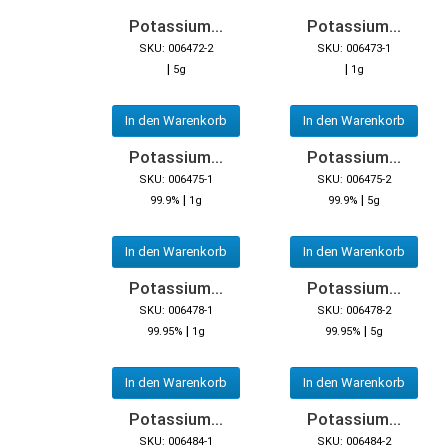
Potassium...
Potassium...
SKU: 006472-2
SKU: 006473-1
|
|
5g
1g
In den Warenkorb
In den Warenkorb
Potassium...
Potassium...
SKU: 006475-1
SKU: 006475-2
|
|
99.9%
1g
99.9%
5g
In den Warenkorb
In den Warenkorb
Potassium...
Potassium...
SKU: 006478-1
SKU: 006478-2
|
|
99.95%
1g
99.95%
5g
In den Warenkorb
In den Warenkorb
Potassium...
Potassium...
SKU: 006484-1
SKU: 006484-2