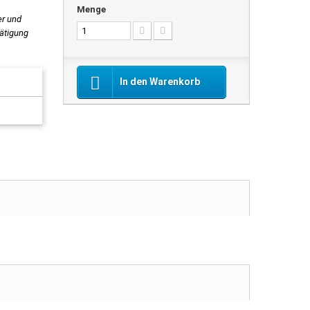
Menge
er und
tätigung
In den Warenkorb