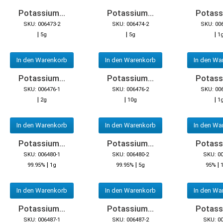
Potassium...
Potassium...
Potassi
SKU: 006473-2
SKU: 006474-2
SKU: 00
|
|
|
5g
5g
1
In den Warenkorb
In den Warenkorb
In den Wa
Potassium...
Potassium...
Potassi
SKU: 006476-1
SKU: 006476-2
SKU: 00
|
|
|
2g
10g
1
In den Warenkorb
In den Warenkorb
In den Wa
Potassium...
Potassium...
Potassi
SKU: 006480-1
SKU: 006480-2
SKU: 0
|
|
|
99.95%
1g
99.95%
5g
95%
In den Warenkorb
In den Warenkorb
In den Wa
Potassium...
Potassium...
Potassi
SKU: 006487-1
SKU: 006487-2
SKU: 0