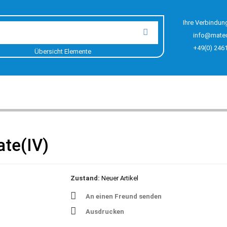
Ihre Verbindun
info@mate
+49(0) 246
Übersicht Elemente
ate(IV)
Zustand:
Neuer Artikel
An einen Freund senden
Ausdrucken