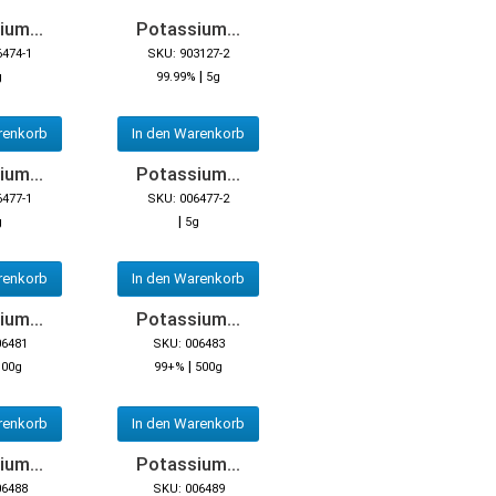
um...
Potassium...
6474-1
SKU: 903127-2
|
g
99.99%
5g
renkorb
In den Warenkorb
um...
Potassium...
6477-1
SKU: 006477-2
|
g
5g
renkorb
In den Warenkorb
um...
Potassium...
06481
SKU: 006483
|
100g
99+%
500g
renkorb
In den Warenkorb
um...
Potassium...
06488
SKU: 006489