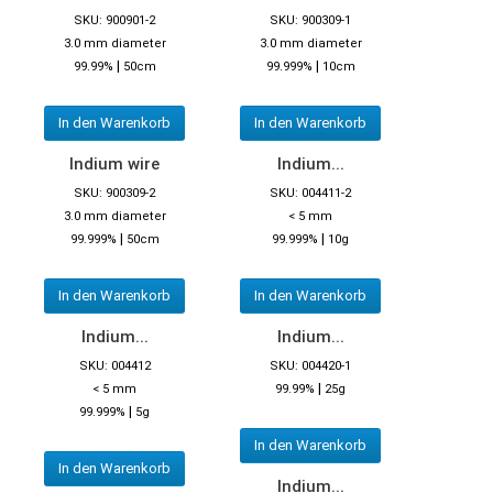
SKU: 900901-2
SKU: 900309-1
3.0 mm diameter
3.0 mm diameter
|
|
99.99%
50cm
99.999%
10cm
In den Warenkorb
In den Warenkorb
Indium wire
Indium...
SKU: 900309-2
SKU: 004411-2
3.0 mm diameter
< 5 mm
|
|
99.999%
50cm
99.999%
10g
In den Warenkorb
In den Warenkorb
Indium...
Indium...
SKU: 004412
SKU: 004420-1
|
< 5 mm
99.99%
25g
|
99.999%
5g
In den Warenkorb
In den Warenkorb
Indium...