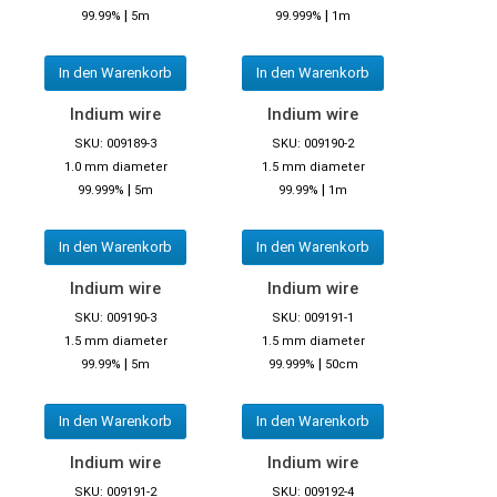
|
|
99.99%
5m
99.999%
1m
In den Warenkorb
In den Warenkorb
Indium wire
Indium wire
SKU: 009189-3
SKU: 009190-2
1.0 mm diameter
1.5 mm diameter
|
|
99.999%
5m
99.99%
1m
In den Warenkorb
In den Warenkorb
Indium wire
Indium wire
SKU: 009190-3
SKU: 009191-1
1.5 mm diameter
1.5 mm diameter
|
|
99.99%
5m
99.999%
50cm
In den Warenkorb
In den Warenkorb
Indium wire
Indium wire
SKU: 009191-2
SKU: 009192-4