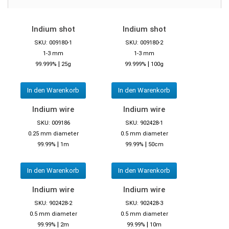
Indium shot
Indium shot
SKU: 009180-1
SKU: 009180-2
1-3 mm
1-3 mm
|
|
99.999%
25g
99.999%
100g
In den Warenkorb
In den Warenkorb
Indium wire
Indium wire
SKU: 009186
SKU: 902428-1
0.25 mm diameter
0.5 mm diameter
|
|
99.99%
1m
99.99%
50cm
In den Warenkorb
In den Warenkorb
Indium wire
Indium wire
SKU: 902428-2
SKU: 902428-3
0.5 mm diameter
0.5 mm diameter
|
|
99.99%
2m
99.99%
10m