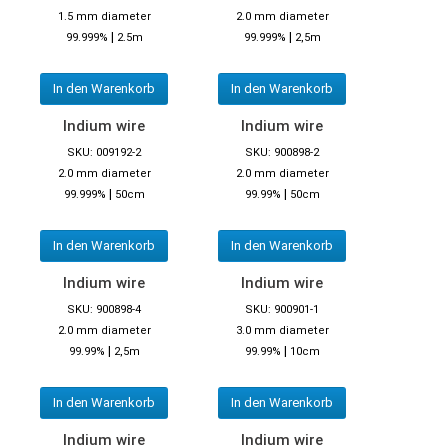
1.5 mm diameter
2.0 mm diameter
|
|
99.999%
2.5m
99.999%
2,5m
In den Warenkorb
In den Warenkorb
Indium wire
Indium wire
SKU: 009192-2
SKU: 900898-2
2.0 mm diameter
2.0 mm diameter
|
|
99.999%
50cm
99.99%
50cm
In den Warenkorb
In den Warenkorb
Indium wire
Indium wire
SKU: 900898-4
SKU: 900901-1
2.0 mm diameter
3.0 mm diameter
|
|
99.99%
2,5m
99.99%
10cm
In den Warenkorb
In den Warenkorb
Indium wire
Indium wire