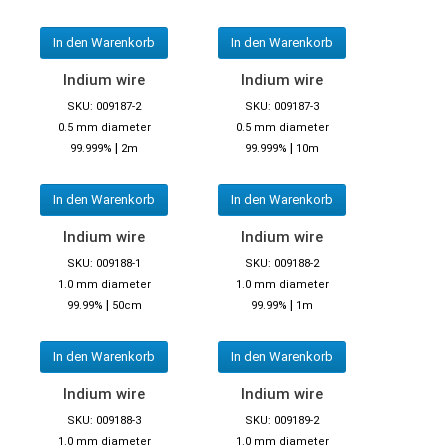
In den Warenkorb
In den Warenkorb
Indium wire
Indium wire
SKU: 009187-2
SKU: 009187-3
0.5 mm diameter
0.5 mm diameter
|
|
99.999%
2m
99.999%
10m
In den Warenkorb
In den Warenkorb
Indium wire
Indium wire
SKU: 009188-1
SKU: 009188-2
1.0 mm diameter
1.0 mm diameter
|
|
99.99%
50cm
99.99%
1m
In den Warenkorb
In den Warenkorb
Indium wire
Indium wire
SKU: 009188-3
SKU: 009189-2
1.0 mm diameter
1.0 mm diameter