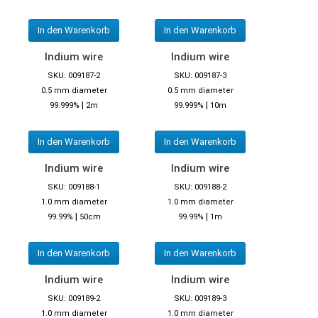
In den Warenkorb
In den Warenkorb
Indium wire
Indium wire
SKU: 009187-2
SKU: 009187-3
0.5 mm diameter
0.5 mm diameter
|
|
99.999%
2m
99.999%
10m
In den Warenkorb
In den Warenkorb
Indium wire
Indium wire
SKU: 009188-1
SKU: 009188-2
1.0 mm diameter
1.0 mm diameter
|
|
99.99%
50cm
99.99%
1m
In den Warenkorb
In den Warenkorb
Indium wire
Indium wire
SKU: 009189-2
SKU: 009189-3
1.0 mm diameter
1.0 mm diameter