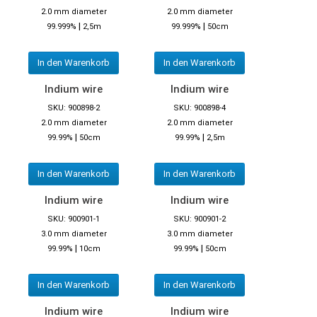
2.0 mm diameter
2.0 mm diameter
|
|
99.999%
2,5m
99.999%
50cm
In den Warenkorb
In den Warenkorb
Indium wire
Indium wire
SKU: 900898-2
SKU: 900898-4
2.0 mm diameter
2.0 mm diameter
|
|
99.99%
50cm
99.99%
2,5m
In den Warenkorb
In den Warenkorb
Indium wire
Indium wire
SKU: 900901-1
SKU: 900901-2
3.0 mm diameter
3.0 mm diameter
|
|
99.99%
10cm
99.99%
50cm
In den Warenkorb
In den Warenkorb
Indium wire
Indium wire