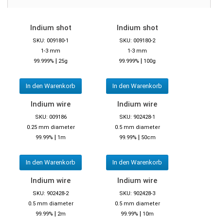
Indium shot
Indium shot
SKU: 009180-1
SKU: 009180-2
1-3 mm
1-3 mm
|
|
99.999%
25g
99.999%
100g
In den Warenkorb
In den Warenkorb
Indium wire
Indium wire
SKU: 009186
SKU: 902428-1
0.25 mm diameter
0.5 mm diameter
|
|
99.99%
1m
99.99%
50cm
In den Warenkorb
In den Warenkorb
Indium wire
Indium wire
SKU: 902428-2
SKU: 902428-3
0.5 mm diameter
0.5 mm diameter
|
|
99.99%
2m
99.99%
10m