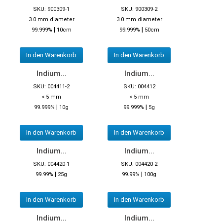
SKU: 900309-1
SKU: 900309-2
3.0 mm diameter
3.0 mm diameter
|
|
99.999%
10cm
99.999%
50cm
In den Warenkorb
In den Warenkorb
Indium...
Indium...
SKU: 004411-2
SKU: 004412
< 5 mm
< 5 mm
|
|
99.999%
10g
99.999%
5g
In den Warenkorb
In den Warenkorb
Indium...
Indium...
SKU: 004420-1
SKU: 004420-2
|
|
99.99%
25g
99.99%
100g
In den Warenkorb
In den Warenkorb
Indium...
Indium...