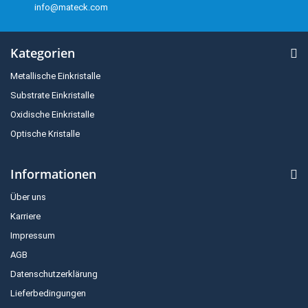
info@mateck.com
Kategorien
Metallische Einkristalle
Substrate Einkristalle
Oxidische Einkristalle
Optische Kristalle
Informationen
Über uns
Karriere
Impressum
AGB
Datenschutzerklärung
Lieferbedingungen