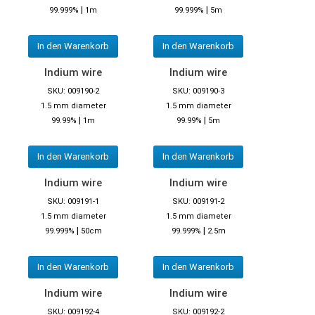
|
|
99.999%
1m
99.999%
5m
In den Warenkorb
In den Warenkorb
Indium wire
Indium wire
SKU: 009190-2
SKU: 009190-3
1.5 mm diameter
1.5 mm diameter
|
|
99.99%
1m
99.99%
5m
In den Warenkorb
In den Warenkorb
Indium wire
Indium wire
SKU: 009191-1
SKU: 009191-2
1.5 mm diameter
1.5 mm diameter
|
|
99.999%
50cm
99.999%
2.5m
In den Warenkorb
In den Warenkorb
Indium wire
Indium wire
SKU: 009192-4
SKU: 009192-2