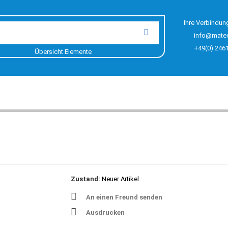
Ihre Verbindun
info@mate
+49(0) 246
Übersicht Elemente
Zustand:
Neuer Artikel
An einen Freund senden
Ausdrucken