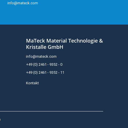
info@mateck.com
MaTeck Material Technologie &
Kristalle GmbH
info@mateck.com
+49 (0) 2461 - 9352 - 0
+49 (0) 2461 - 9352 - 11
Kontakt
h