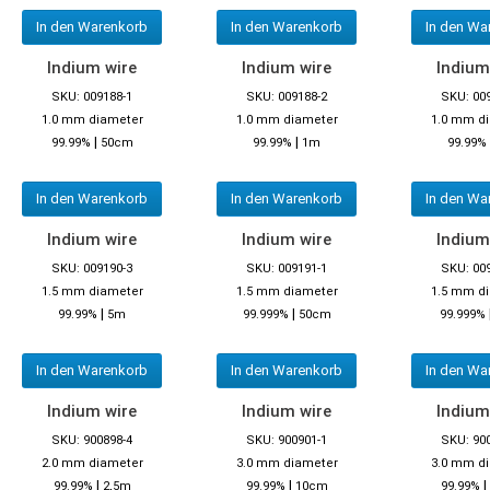
In den Warenkorb
In den Warenkorb
In den Wa
Indium wire
Indium wire
Indium
SKU: 009188-1
SKU: 009188-2
SKU: 00
1.0 mm diameter
1.0 mm diameter
1.0 mm d
|
|
99.99%
50cm
99.99%
1m
99.99%
In den Warenkorb
In den Warenkorb
In den Wa
Indium wire
Indium wire
Indium
SKU: 009190-3
SKU: 009191-1
SKU: 00
1.5 mm diameter
1.5 mm diameter
1.5 mm d
|
|
99.99%
5m
99.999%
50cm
99.999%
In den Warenkorb
In den Warenkorb
In den Wa
Indium wire
Indium wire
Indium
SKU: 900898-4
SKU: 900901-1
SKU: 90
2.0 mm diameter
3.0 mm diameter
3.0 mm d
|
|
|
99.99%
2,5m
99.99%
10cm
99.99%