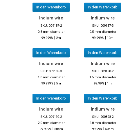
In den Warenkorb
In den Warenkorb
Indium wire
Indium wire
SKU: 009187-2
SKU: 009187-3
0.5 mm diameter
0.5 mm diameter
|
|
99.999%
2m
99.999%
10m
In den Warenkorb
In den Warenkorb
Indium wire
Indium wire
SKU: 009189-3
SKU: 009190-2
1.0 mm diameter
1.5 mm diameter
|
|
99.999%
5m
99.99%
1m
In den Warenkorb
In den Warenkorb
Indium wire
Indium wire
SKU: 009192-2
SKU: 900898-2
2.0 mm diameter
2.0 mm diameter
|
|
99.999%
50cm
99.99%
50cm