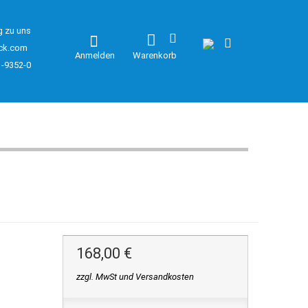
g zu uns
ck.com
Anmelden
Warenkorb
1-9352-0
168,00 €
zzgl. MwSt und Versandkosten