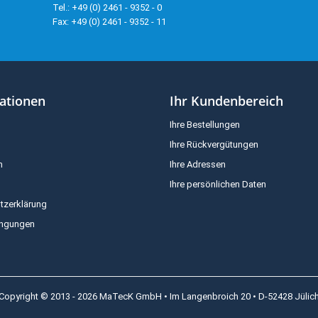
Tel.: +49 (0) 2461 - 9352 - 0
Fax: +49 (0) 2461 - 9352 - 11
ationen
Ihr Kundenbereich
Ihre Bestellungen
Ihre Rückvergütungen
m
Ihre Adressen
Ihre persönlichen Daten
tzerklärung
ingungen
Copyright © 2013 - 2026 MaTecK GmbH • Im Langenbroich 20 • D-52428 Jülic