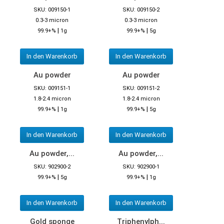
SKU: 009150-1
SKU: 009150-2
0.3-3 micron
0.3-3 micron
|
|
99.9+%
1g
99.9+%
5g
In den Warenkorb
In den Warenkorb
Au powder
Au powder
SKU: 009151-1
SKU: 009151-2
1.8-2.4 micron
1.8-2.4 micron
|
|
99.9+%
1g
99.9+%
5g
In den Warenkorb
In den Warenkorb
Au powder,...
Au powder,...
SKU: 902900-2
SKU: 902900-1
|
|
99.9+%
5g
99.9+%
1g
In den Warenkorb
In den Warenkorb
Gold sponge
Triphenylph...