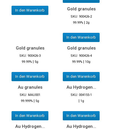
Gold granules
In den Warenkorb
SKU: 900426-2
|
99.99%
2g
In den Warenkorb
Gold granules
Gold granules
SKU: 900426-3
SKU: 900426-4
|
|
99.99%
5g
99.99%
10g
In den Warenkorb
In den Warenkorb
Au granules
Au Hydrogen...
SKU: MAU001
SKU: 004155-1
|
|
99.999%
5g
1g
In den Warenkorb
In den Warenkorb
Au Hydrogen...
Au Hydrogen...