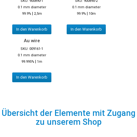
SKU: 900890-1
SKU: 900890-2
0.1 mm diameter
0.1 mm diameter
|
|
99.9%
2,5m
99.9%
10m
In den Warenkorb
In den Warenkorb
Au wire
SKU: 009161-1
0.1 mm diameter
|
99.995%
1m
In den Warenkorb
Übersicht der Elemente mit Zugang
zu unserem Shop