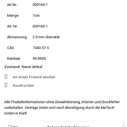
Art.Nr.:
009169-1
Menge
1cm
Art. Nr.
009169-1
Abmessung
2.0 mm diameter
CAS
7440-57-5
Reinheit
99.995%
Zustand:
Neuer Artikel
An einen Freund senden
Ausdrucken
Alle Produktinformationen ohne Gewährleistung, Irrtümer und Druckfehler
vorbehalten. Verträge treten erst nach Bestätigung durch die MaTecK
GmbH in Kraft.