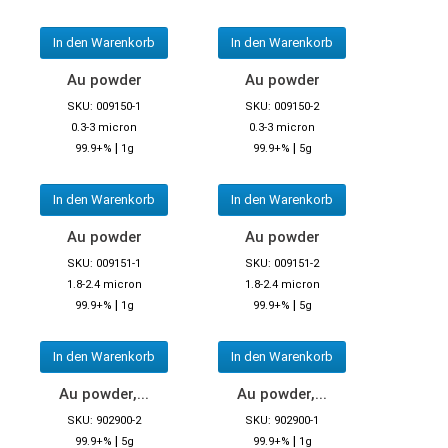
In den Warenkorb
In den Warenkorb
Au powder
Au powder
SKU: 009150-1
SKU: 009150-2
0.3-3 micron
0.3-3 micron
|
|
99.9+%
1g
99.9+%
5g
In den Warenkorb
In den Warenkorb
Au powder
Au powder
SKU: 009151-1
SKU: 009151-2
1.8-2.4 micron
1.8-2.4 micron
|
|
99.9+%
1g
99.9+%
5g
In den Warenkorb
In den Warenkorb
Au powder,...
Au powder,...
SKU: 902900-2
SKU: 902900-1
|
|
99.9+%
5g
99.9+%
1g