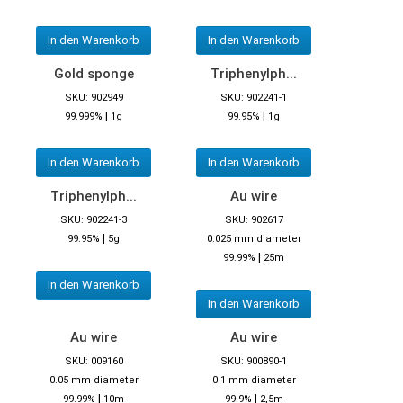
In den Warenkorb
In den Warenkorb
Gold sponge
Triphenylph...
SKU: 902949
SKU: 902241-1
|
|
99.999%
1g
99.95%
1g
In den Warenkorb
In den Warenkorb
Triphenylph...
Au wire
SKU: 902241-3
SKU: 902617
|
99.95%
5g
0.025 mm diameter
|
99.99%
25m
In den Warenkorb
In den Warenkorb
Au wire
Au wire
SKU: 009160
SKU: 900890-1
0.05 mm diameter
0.1 mm diameter
|
|
99.99%
10m
99.9%
2,5m