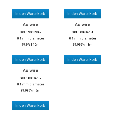
In den Warenkorb
In den Warenkorb
Au wire
Au wire
SKU: 900890-2
SKU: 009161-1
0.1 mm diameter
0.1 mm diameter
|
|
99.9%
10m
99.995%
1m
In den Warenkorb
In den Warenkorb
Au wire
SKU: 009161-2
0.1 mm diameter
|
99.995%
5m
In den Warenkorb