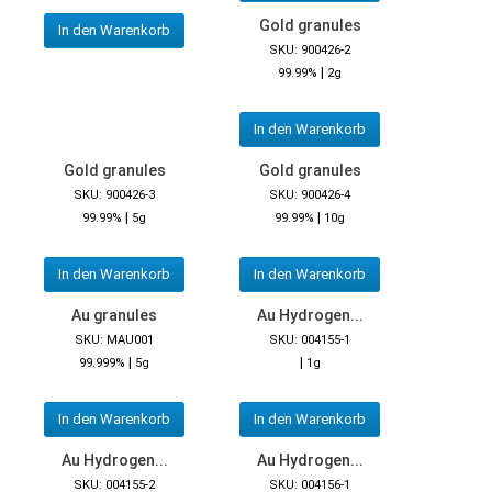
Gold granules
In den Warenkorb
SKU: 900426-2
|
99.99%
2g
In den Warenkorb
Gold granules
Gold granules
SKU: 900426-3
SKU: 900426-4
|
|
99.99%
5g
99.99%
10g
In den Warenkorb
In den Warenkorb
Au granules
Au Hydrogen...
SKU: MAU001
SKU: 004155-1
|
|
99.999%
5g
1g
In den Warenkorb
In den Warenkorb
Au Hydrogen...
Au Hydrogen...
SKU: 004155-2
SKU: 004156-1