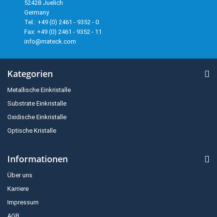
52428 Juelich
Germany
Tel.: +49 (0) 2461 - 9352 - 0
Fax: +49 (0) 2461 - 9352 - 11
info@mateck.com
Kategorien
Metallische Einkristalle
Substrate Einkristalle
Oxidische Einkristalle
Optische Kristalle
Informationen
Über uns
Karriere
Impressum
AGB