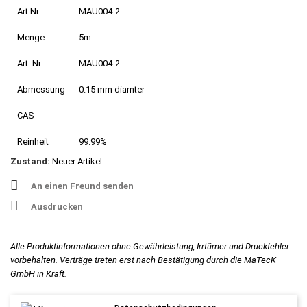
Art.Nr.:
MAU004-2
Menge
5m
Art. Nr.
MAU004-2
Abmessung
0.15 mm diamter
CAS
Reinheit
99.99%
Zustand:
Neuer Artikel
An einen Freund senden
Ausdrucken
Alle Produktinformationen ohne Gewährleistung, Irrtümer und Druckfehler
vorbehalten. Verträge treten erst nach Bestätigung durch die MaTecK
GmbH in Kraft.