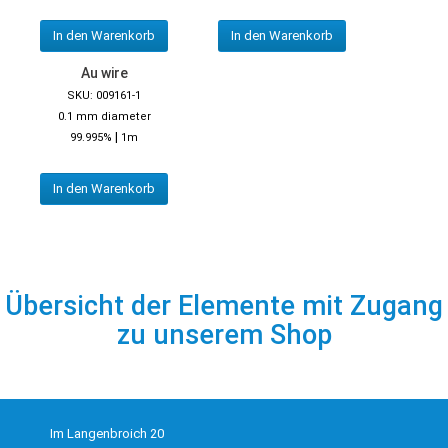
In den Warenkorb
In den Warenkorb
Au wire
SKU: 009161-1
0.1 mm diameter
|
99.995%
1m
In den Warenkorb
Übersicht der Elemente mit Zugang
zu unserem Shop
Im Langenbroich 20