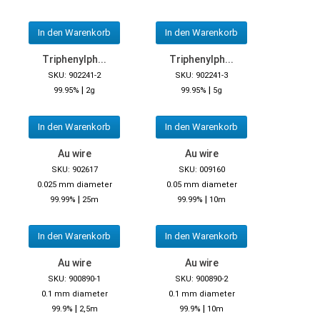
In den Warenkorb
In den Warenkorb
Triphenylph...
Triphenylph...
SKU: 902241-2
SKU: 902241-3
|
|
99.95%
2g
99.95%
5g
In den Warenkorb
In den Warenkorb
Au wire
Au wire
SKU: 902617
SKU: 009160
0.025 mm diameter
0.05 mm diameter
|
|
99.99%
25m
99.99%
10m
In den Warenkorb
In den Warenkorb
Au wire
Au wire
SKU: 900890-1
SKU: 900890-2
0.1 mm diameter
0.1 mm diameter
|
|
99.9%
2,5m
99.9%
10m