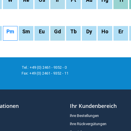
Pm
Sm
Eu
Gd
Tb
Dy
Ho
Er
Tel.: +49 (0) 2461 - 9352 - 0
Fax: +49 (0) 2461 - 9352 - 11
ationen
Ihr Kundenbereich
Ihre Bestellungen
Ihre Rückvergütungen