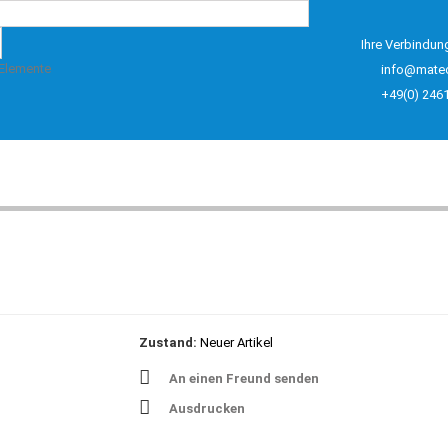
Ihre Verbindun
 Elemente
info@mate
+49(0) 246
Zustand:
Neuer Artikel
An einen Freund senden
Ausdrucken