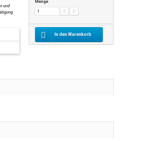
Menge
er und
tätigung
In den Warenkorb