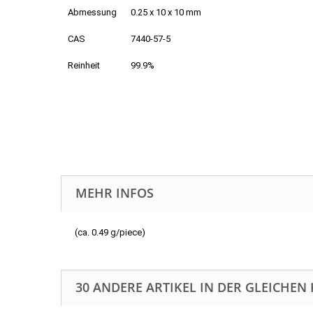
Abmessung
0.25 x 10 x 10 mm
CAS
7440-57-5
Reinheit
99.9%
MEHR INFOS
(ca. 0.49 g/piece)
30 ANDERE ARTIKEL IN DER GLEICHEN 