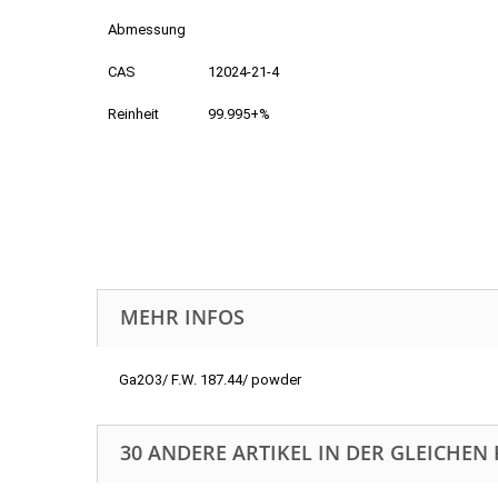
Abmessung
CAS
12024-21-4
Reinheit
99.995+%
MEHR INFOS
Ga2O3/ F.W. 187.44/ powder
30 ANDERE ARTIKEL IN DER GLEICHEN 