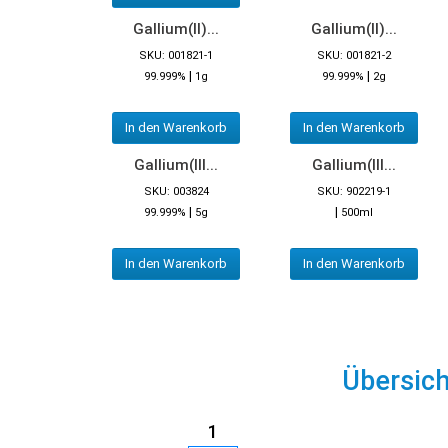
Gallium(II)...
Gallium(II)...
SKU: 001821-1
SKU: 001821-2
|
|
99.999%
1g
99.999%
2g
In den Warenkorb
In den Warenkorb
Gallium(III...
Gallium(III...
SKU: 003824
SKU: 902219-1
|
|
99.999%
5g
500ml
In den Warenkorb
In den Warenkorb
Übersic
1