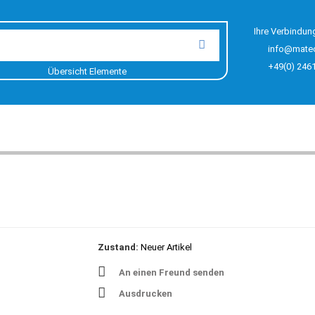
Ihre Verbindun
info@mate
+49(0) 246
Übersicht Elemente
Zustand:
Neuer Artikel
An einen Freund senden
Ausdrucken