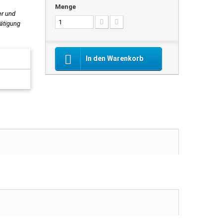
Menge
er und
tätigung
In den Warenkorb