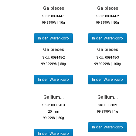
Ga pieces
Ga pieces
SKU: 009144-1
SKU: 009144-2
|
|
99.9999%
10g
99.9999%
50g
In den Warenkorb
In den Warenkorb
Ga pieces
Ga pieces
SKU: 009145-2
SKU: 009145-3
|
|
99.99999%
50g
99.99999%
100g
In den Warenkorb
In den Warenkorb
Gallium...
Gallium...
SKU: 003820-3
SKU: 003821
|
20 mm
99.9999%
1g
|
99.999%
50g
In den Warenkorb
In den Warenkorb