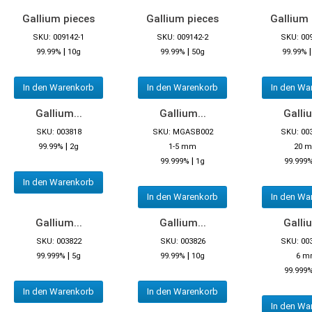
Gallium pieces
Gallium pieces
Gallium 
SKU: 009142-1
SKU: 009142-2
SKU: 00
|
|
99.99%
10g
99.99%
50g
99.99%
In den Warenkorb
In den Warenkorb
In den Wa
Gallium...
Gallium...
Galliu
SKU: 003818
SKU: MGASB002
SKU: 00
|
99.99%
2g
1-5 mm
20 
|
99.999%
1g
99.999
In den Warenkorb
In den Warenkorb
In den Wa
Gallium...
Gallium...
Galliu
SKU: 003822
SKU: 003826
SKU: 00
|
|
99.999%
5g
99.99%
10g
6 m
99.999
In den Warenkorb
In den Warenkorb
In den Wa