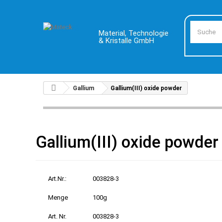
Material, Technologie
& Kristalle GmbH
Gallium
Gallium(III) oxide powder
Gallium(III) oxide powder
Art.Nr.:
003828-3
Menge
100g
Art. Nr.
003828-3