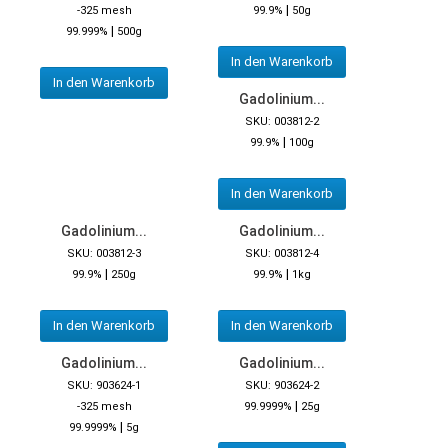
|
-325 mesh
99.9%
50g
|
99.999%
500g
In den Warenkorb
In den Warenkorb
Gadolinium...
SKU: 003812-2
|
99.9%
100g
In den Warenkorb
Gadolinium...
Gadolinium...
SKU: 003812-3
SKU: 003812-4
|
|
99.9%
250g
99.9%
1kg
In den Warenkorb
In den Warenkorb
Gadolinium...
Gadolinium...
SKU: 903624-1
SKU: 903624-2
|
-325 mesh
99.9999%
25g
|
99.9999%
5g