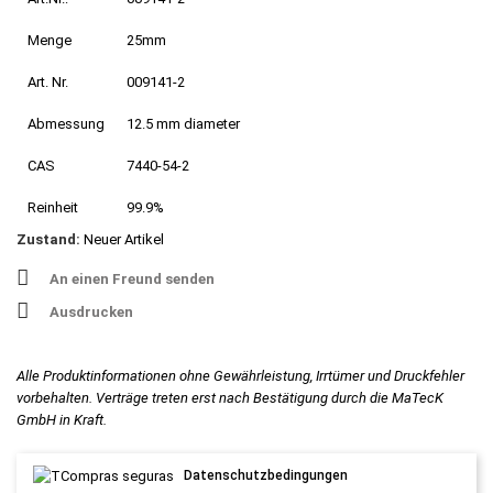
Menge
25mm
Art. Nr.
009141-2
Abmessung
12.5 mm diameter
CAS
7440-54-2
Reinheit
99.9%
Zustand:
Neuer Artikel
An einen Freund senden
Ausdrucken
Alle Produktinformationen ohne Gewährleistung, Irrtümer und Druckfehler
vorbehalten. Verträge treten erst nach Bestätigung durch die MaTecK
GmbH in Kraft.
Datenschutzbedingungen