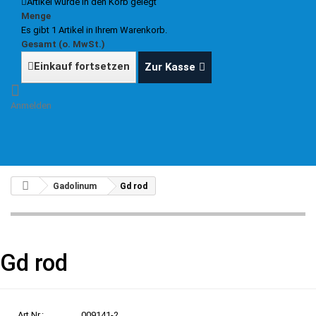
Artikel wurde in den Korb gelegt
Menge
Es gibt 1 Artikel in Ihrem Warenkorb.
Gesamt (o. MwSt.)
Einkauf fortsetzen
Zur Kasse
Anmelden
Gadolinum
Gd rod
Gd rod
Art.Nr.:
009141-2