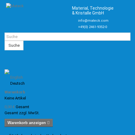
Material, Technologie
& Kristalle GmbH
info@mateck.com
+49(0) 2461-9352-0
Suche
English
Deutsch
Warenkorb
Keine Artikel
0,00 €
Gesamt
Gesamt zzgl. MwSt.
Warenkorb anzeigen