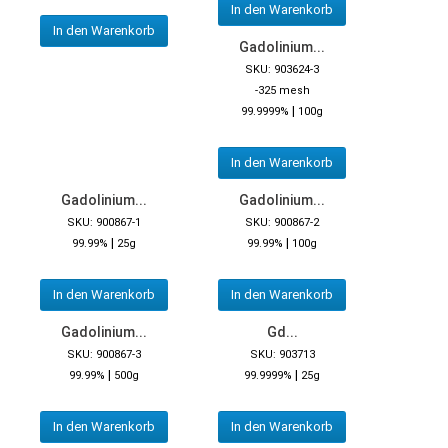
In den Warenkorb
In den Warenkorb
Gadolinium...
SKU: 903624-3
-325 mesh
|
99.9999%
100g
In den Warenkorb
Gadolinium...
Gadolinium...
SKU: 900867-1
SKU: 900867-2
|
|
99.99%
25g
99.99%
100g
In den Warenkorb
In den Warenkorb
Gadolinium...
Gd...
SKU: 900867-3
SKU: 903713
|
|
99.99%
500g
99.9999%
25g
In den Warenkorb
In den Warenkorb