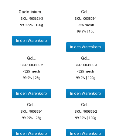
Gadolinium...
Gd...
SKU: 903621-3
SKU: 003805-1
|
99.999%
100g
-325 mesh
|
99.9%
10g
In den Warenkorb
In den Warenkorb
Gd...
Gd...
SKU: 003805-2
SKU: 003805-3
-325 mesh
-325 mesh
|
|
99.9%
25g
99.9%
100g
In den Warenkorb
In den Warenkorb
Gd...
Gd...
SKU: 900865-1
SKU: 900865-2
|
|
99.99%
25g
99.99%
100g
In den Warenkorb
In den Warenkorb