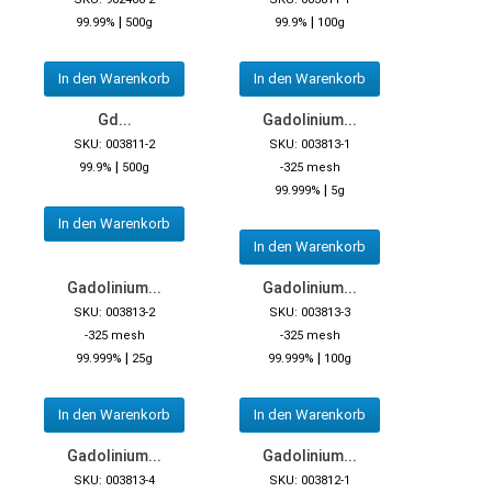
|
|
99.99%
500g
99.9%
100g
In den Warenkorb
In den Warenkorb
Gd...
Gadolinium...
SKU: 003811-2
SKU: 003813-1
|
99.9%
500g
-325 mesh
|
99.999%
5g
In den Warenkorb
In den Warenkorb
Gadolinium...
Gadolinium...
SKU: 003813-2
SKU: 003813-3
-325 mesh
-325 mesh
|
|
99.999%
25g
99.999%
100g
In den Warenkorb
In den Warenkorb
Gadolinium...
Gadolinium...
SKU: 003813-4
SKU: 003812-1