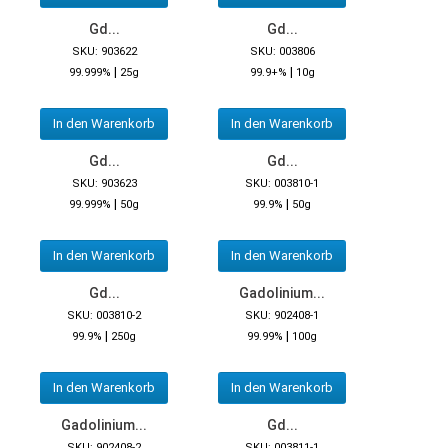
Gd...
Gd...
SKU: 903622
SKU: 003806
|
|
99.999%
25g
99.9+%
10g
In den Warenkorb
In den Warenkorb
Gd...
Gd...
SKU: 903623
SKU: 003810-1
|
|
99.999%
50g
99.9%
50g
In den Warenkorb
In den Warenkorb
Gd...
Gadolinium...
SKU: 003810-2
SKU: 902408-1
|
|
99.9%
250g
99.99%
100g
In den Warenkorb
In den Warenkorb
Gadolinium...
Gd...
SKU: 902408-2
SKU: 003811-1