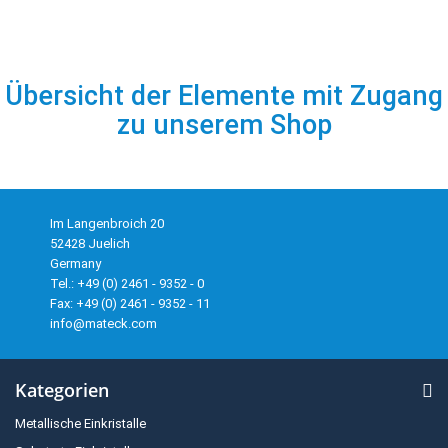
Übersicht der Elemente mit Zugang
zu unserem Shop
Im Langenbroich 20
52428 Juelich
Germany
Tel.: +49 (0) 2461 - 9352 - 0
Fax: +49 (0) 2461 - 9352 - 11
info@mateck.com
Kategorien
Metallische Einkristalle