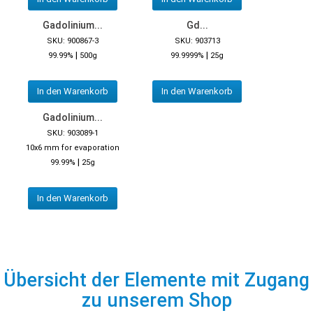
Gadolinium...
Gd...
SKU: 900867-3
SKU: 903713
|
|
99.99%
500g
99.9999%
25g
In den Warenkorb
In den Warenkorb
Gadolinium...
SKU: 903089-1
10x6 mm for evaporation
|
99.99%
25g
In den Warenkorb
Übersicht der Elemente mit Zugang
zu unserem Shop