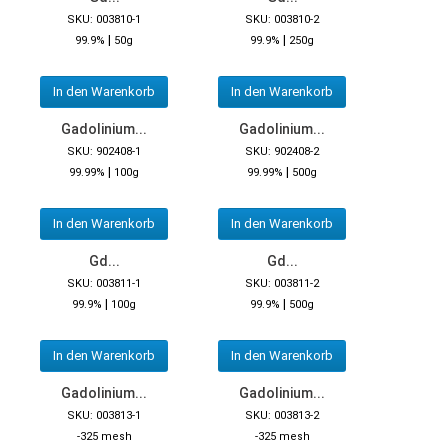
SKU: 003810-1
SKU: 003810-2
|
|
99.9%
50g
99.9%
250g
In den Warenkorb
In den Warenkorb
Gadolinium...
Gadolinium...
SKU: 902408-1
SKU: 902408-2
|
|
99.99%
100g
99.99%
500g
In den Warenkorb
In den Warenkorb
Gd...
Gd...
SKU: 003811-1
SKU: 003811-2
|
|
99.9%
100g
99.9%
500g
In den Warenkorb
In den Warenkorb
Gadolinium...
Gadolinium...
SKU: 003813-1
SKU: 003813-2
-325 mesh
-325 mesh