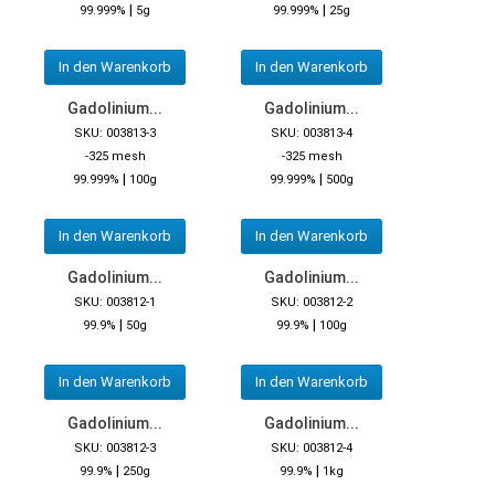
|
|
99.999%
5g
99.999%
25g
In den Warenkorb
In den Warenkorb
Gadolinium...
Gadolinium...
SKU: 003813-3
SKU: 003813-4
-325 mesh
-325 mesh
|
|
99.999%
100g
99.999%
500g
In den Warenkorb
In den Warenkorb
Gadolinium...
Gadolinium...
SKU: 003812-1
SKU: 003812-2
|
|
99.9%
50g
99.9%
100g
In den Warenkorb
In den Warenkorb
Gadolinium...
Gadolinium...
SKU: 003812-3
SKU: 003812-4
|
|
99.9%
250g
99.9%
1kg