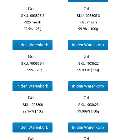
Gd...
Gd...
SKU: 003805-2
SKU: 003805-3
-325 mesh
-325 mesh
|
|
99.9%
25g
99.9%
100g
In den Warenkorb
In den Warenkorb
Gd...
Gd...
SKU: 900865-1
SKU: 903622
|
|
99.99%
25g
99.999%
25g
In den Warenkorb
In den Warenkorb
Gd...
Gd...
SKU: 003806
SKU: 903623
|
|
99.9+%
10g
99.999%
50g
In den Warenkorb
In den Warenkorb
Gd...
Gd...