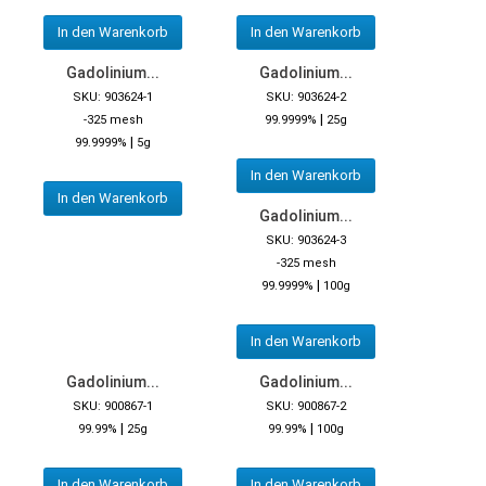
In den Warenkorb
In den Warenkorb
Gadolinium...
Gadolinium...
SKU: 903624-1
SKU: 903624-2
|
-325 mesh
99.9999%
25g
|
99.9999%
5g
In den Warenkorb
In den Warenkorb
Gadolinium...
SKU: 903624-3
-325 mesh
|
99.9999%
100g
In den Warenkorb
Gadolinium...
Gadolinium...
SKU: 900867-1
SKU: 900867-2
|
|
99.99%
25g
99.99%
100g
In den Warenkorb
In den Warenkorb