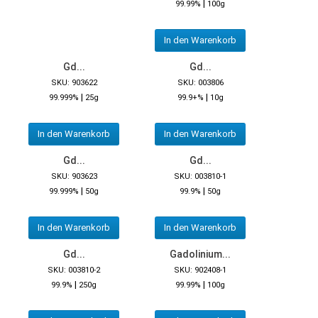
|
99.99%
100g
In den Warenkorb
Gd...
Gd...
SKU: 903622
SKU: 003806
|
|
99.999%
25g
99.9+%
10g
In den Warenkorb
In den Warenkorb
Gd...
Gd...
SKU: 903623
SKU: 003810-1
|
|
99.999%
50g
99.9%
50g
In den Warenkorb
In den Warenkorb
Gd...
Gadolinium...
SKU: 003810-2
SKU: 902408-1
|
|
99.9%
250g
99.99%
100g