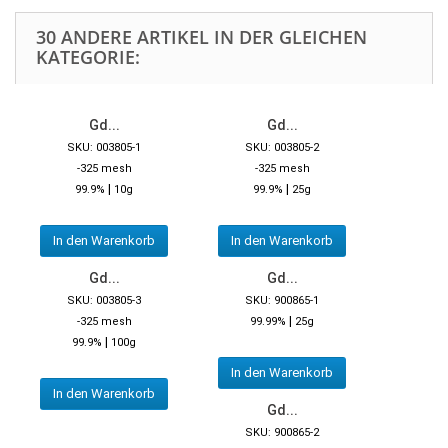
30 ANDERE ARTIKEL IN DER GLEICHEN
KATEGORIE:
Gd...
Gd...
SKU: 003805-1
SKU: 003805-2
-325 mesh
-325 mesh
|
|
99.9%
10g
99.9%
25g
In den Warenkorb
In den Warenkorb
Gd...
Gd...
SKU: 003805-3
SKU: 900865-1
|
-325 mesh
99.99%
25g
|
99.9%
100g
In den Warenkorb
In den Warenkorb
Gd...
SKU: 900865-2