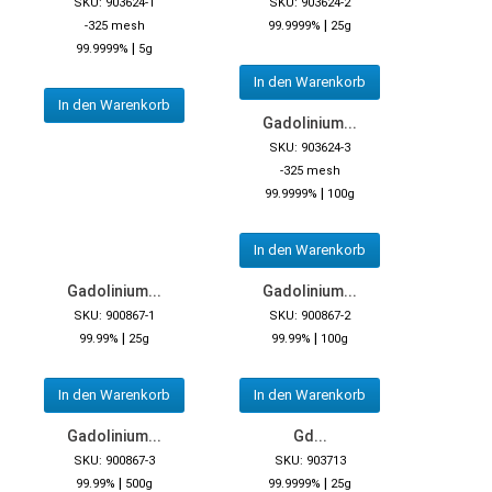
SKU: 903624-1
SKU: 903624-2
|
-325 mesh
99.9999%
25g
|
99.9999%
5g
In den Warenkorb
In den Warenkorb
Gadolinium...
SKU: 903624-3
-325 mesh
|
99.9999%
100g
In den Warenkorb
Gadolinium...
Gadolinium...
SKU: 900867-1
SKU: 900867-2
|
|
99.99%
25g
99.99%
100g
In den Warenkorb
In den Warenkorb
Gadolinium...
Gd...
SKU: 900867-3
SKU: 903713
|
|
99.99%
500g
99.9999%
25g