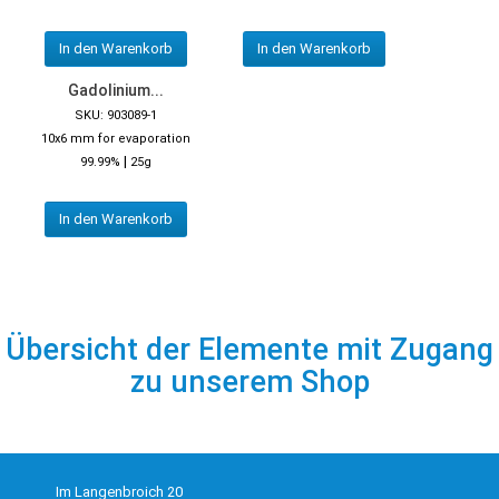
In den Warenkorb
In den Warenkorb
Gadolinium...
SKU: 903089-1
10x6 mm for evaporation
|
99.99%
25g
In den Warenkorb
Übersicht der Elemente mit Zugang
zu unserem Shop
Im Langenbroich 20