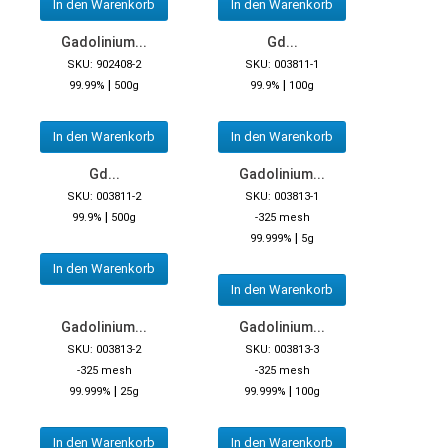
In den Warenkorb
In den Warenkorb
Gadolinium...
Gd...
SKU: 902408-2
SKU: 003811-1
|
|
99.99%
500g
99.9%
100g
In den Warenkorb
In den Warenkorb
Gd...
Gadolinium...
SKU: 003811-2
SKU: 003813-1
|
99.9%
500g
-325 mesh
|
99.999%
5g
In den Warenkorb
In den Warenkorb
Gadolinium...
Gadolinium...
SKU: 003813-2
SKU: 003813-3
-325 mesh
-325 mesh
|
|
99.999%
25g
99.999%
100g
In den Warenkorb
In den Warenkorb