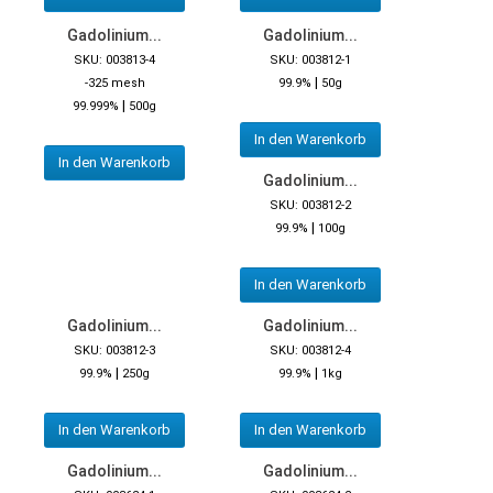
Gadolinium...
Gadolinium...
SKU: 003813-4
SKU: 003812-1
|
-325 mesh
99.9%
50g
|
99.999%
500g
In den Warenkorb
In den Warenkorb
Gadolinium...
SKU: 003812-2
|
99.9%
100g
In den Warenkorb
Gadolinium...
Gadolinium...
SKU: 003812-3
SKU: 003812-4
|
|
99.9%
250g
99.9%
1kg
In den Warenkorb
In den Warenkorb
Gadolinium...
Gadolinium...