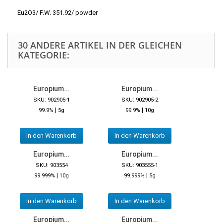
Eu2O3/ F.W. 351.92/ powder
30 ANDERE ARTIKEL IN DER GLEICHEN
KATEGORIE:
Europium...
Europium...
SKU: 902905-1
SKU: 902905-2
|
|
99.9%
5g
99.9%
10g
In den Warenkorb
In den Warenkorb
Europium...
Europium...
SKU: 903554
SKU: 903555-1
|
|
99.999%
10g
99.999%
5g
In den Warenkorb
In den Warenkorb
Europium...
Europium...