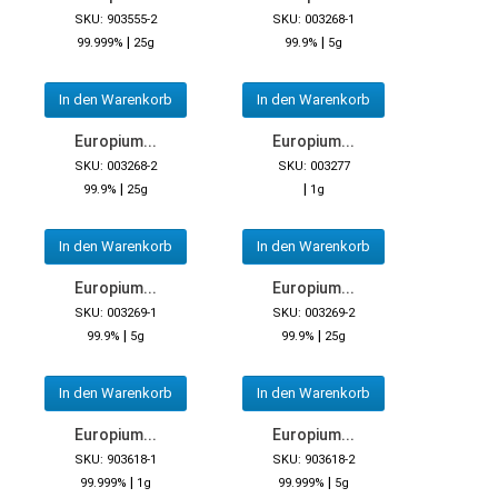
SKU: 903555-2
SKU: 003268-1
|
|
99.999%
25g
99.9%
5g
In den Warenkorb
In den Warenkorb
Europium...
Europium...
SKU: 003268-2
SKU: 003277
|
|
99.9%
25g
1g
In den Warenkorb
In den Warenkorb
Europium...
Europium...
SKU: 003269-1
SKU: 003269-2
|
|
99.9%
5g
99.9%
25g
In den Warenkorb
In den Warenkorb
Europium...
Europium...
SKU: 903618-1
SKU: 903618-2
|
|
99.999%
1g
99.999%
5g