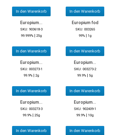
In den Warenkorb
In den Warenkorb
Europium...
Europium fod
SKU: 903618-3
SKU: 003265
|
|
99.999%
25g
99%
1g
In den Warenkorb
In den Warenkorb
Europium...
Europium...
SKU: 003273-1
SKU: 003273-2
|
|
99.9%
2g
99.9%
5g
In den Warenkorb
In den Warenkorb
Europium...
Europium...
SKU: 003273-3
SKU: 902409-1
|
|
99.9%
25g
99.9%
10g
In den Warenkorb
In den Warenkorb