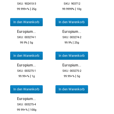
SKU: 902410-3
SKU: 903712
|
|
99.999+%
25g
99.9999%
10g
In den Warenkorb
In den Warenkorb
Europium...
Europium...
SKU: 003274-1
SKU: 003274-2
|
|
99.9%
5g
99.9%
25g
In den Warenkorb
In den Warenkorb
Europium...
Europium...
SKU: 003275-1
SKU: 003275-2
|
|
99.99+%
1g
99.99+%
5g
In den Warenkorb
In den Warenkorb
Europium...
SKU: 003275-4
|
99.99+%
100g