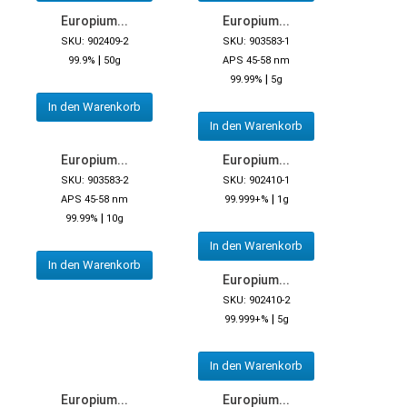
Europium...
Europium...
SKU: 902409-2
SKU: 903583-1
|
99.9%
50g
APS 45-58 nm
|
99.99%
5g
In den Warenkorb
In den Warenkorb
Europium...
Europium...
SKU: 903583-2
SKU: 902410-1
|
APS 45-58 nm
99.999+%
1g
|
99.99%
10g
In den Warenkorb
In den Warenkorb
Europium...
SKU: 902410-2
|
99.999+%
5g
In den Warenkorb
Europium...
Europium...