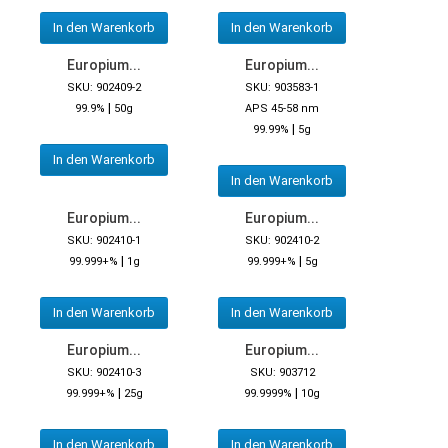
In den Warenkorb
In den Warenkorb
Europium...
Europium...
SKU: 902409-2
SKU: 903583-1
|
99.9%
50g
APS 45-58 nm
|
99.99%
5g
In den Warenkorb
In den Warenkorb
Europium...
Europium...
SKU: 902410-1
SKU: 902410-2
|
|
99.999+%
1g
99.999+%
5g
In den Warenkorb
In den Warenkorb
Europium...
Europium...
SKU: 902410-3
SKU: 903712
|
|
99.999+%
25g
99.9999%
10g
In den Warenkorb
In den Warenkorb