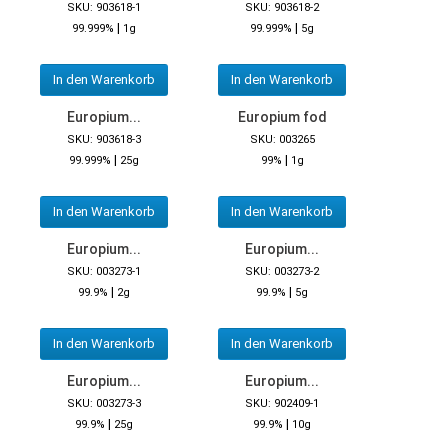
SKU: 903618-1
SKU: 903618-2
|
|
99.999%
1g
99.999%
5g
In den Warenkorb
In den Warenkorb
Europium...
Europium fod
SKU: 903618-3
SKU: 003265
|
|
99.999%
25g
99%
1g
In den Warenkorb
In den Warenkorb
Europium...
Europium...
SKU: 003273-1
SKU: 003273-2
|
|
99.9%
2g
99.9%
5g
In den Warenkorb
In den Warenkorb
Europium...
Europium...
SKU: 003273-3
SKU: 902409-1
|
|
99.9%
25g
99.9%
10g