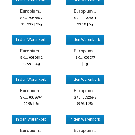
Europium...
Europium...
SKU: 903555-2
SKU: 003268-1
|
|
99.999%
25g
99.9%
5g
In den Warenkorb
In den Warenkorb
Europium...
Europium...
SKU: 003268-2
SKU: 003277
|
|
99.9%
25g
1g
In den Warenkorb
In den Warenkorb
Europium...
Europium...
SKU: 003269-1
SKU: 003269-2
|
|
99.9%
5g
99.9%
25g
In den Warenkorb
In den Warenkorb
Europium...
Europium...