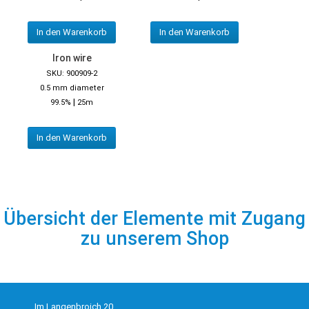
In den Warenkorb
In den Warenkorb
Iron wire
SKU: 900909-2
0.5 mm diameter
|
99.5%
25m
In den Warenkorb
Übersicht der Elemente mit Zugang
zu unserem Shop
Im Langenbroich 20