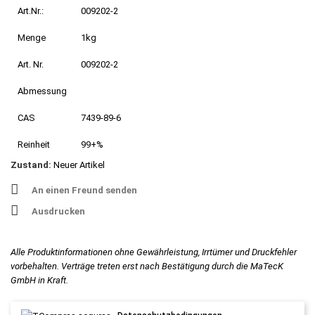
Art.Nr.:
009202-2
Menge
1kg
Art. Nr.
009202-2
Abmessung
CAS
7439-89-6
Reinheit
99+%
Zustand:
Neuer Artikel
An einen Freund senden
Ausdrucken
Alle Produktinformationen ohne Gewährleistung, Irrtümer und Druckfehler
vorbehalten. Verträge treten erst nach Bestätigung durch die MaTecK
GmbH in Kraft.