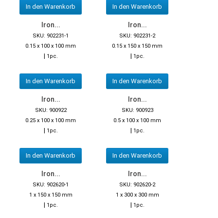
In den Warenkorb
In den Warenkorb
Iron...
Iron...
SKU: 902231-1
SKU: 902231-2
0.15 x 100 x 100 mm
0.15 x 150 x 150 mm
|
|
1pc.
1pc.
In den Warenkorb
In den Warenkorb
Iron...
Iron...
SKU: 900922
SKU: 900923
0.25 x 100 x 100 mm
0.5 x 100 x 100 mm
|
|
1pc.
1pc.
In den Warenkorb
In den Warenkorb
Iron...
Iron...
SKU: 902620-1
SKU: 902620-2
1 x 150 x 150 mm
1 x 300 x 300 mm
|
|
1pc.
1pc.