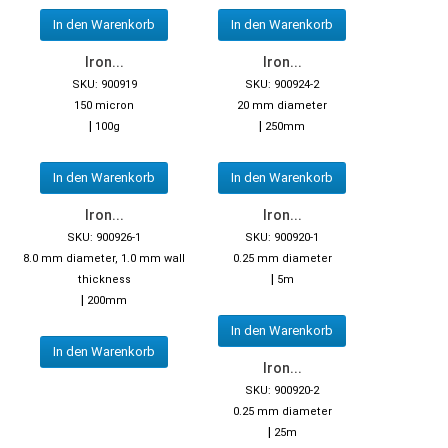
In den Warenkorb
In den Warenkorb
Iron...
Iron...
SKU: 900919
SKU: 900924-2
150 micron
20 mm diameter
|
|
100g
250mm
In den Warenkorb
In den Warenkorb
Iron...
Iron...
SKU: 900926-1
SKU: 900920-1
8.0 mm diameter, 1.0 mm wall
0.25 mm diameter
|
thickness
5m
|
200mm
In den Warenkorb
In den Warenkorb
Iron...
SKU: 900920-2
0.25 mm diameter
|
25m