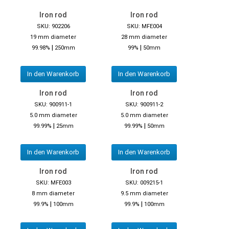
Iron rod
Iron rod
SKU: 902206
SKU: MFE004
19 mm diameter
28 mm diameter
|
|
99.98%
250mm
99%
50mm
In den Warenkorb
In den Warenkorb
Iron rod
Iron rod
SKU: 900911-1
SKU: 900911-2
5.0 mm diameter
5.0 mm diameter
|
|
99.99%
25mm
99.99%
50mm
In den Warenkorb
In den Warenkorb
Iron rod
Iron rod
SKU: MFE003
SKU: 009215-1
8 mm diameter
9.5 mm diameter
|
|
99.9%
100mm
99.9%
100mm