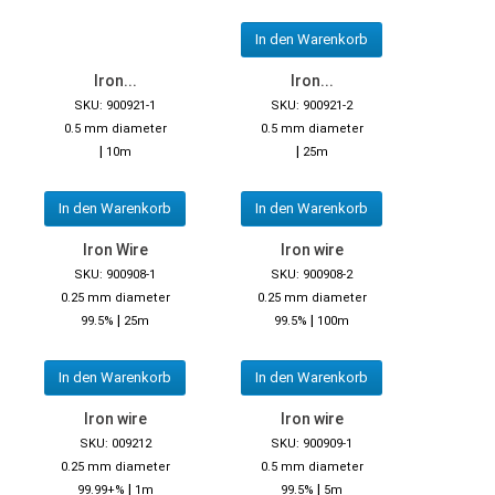
In den Warenkorb
Iron...
Iron...
SKU: 900921-1
SKU: 900921-2
0.5 mm diameter
0.5 mm diameter
|
|
10m
25m
In den Warenkorb
In den Warenkorb
Iron Wire
Iron wire
SKU: 900908-1
SKU: 900908-2
0.25 mm diameter
0.25 mm diameter
|
|
99.5%
25m
99.5%
100m
In den Warenkorb
In den Warenkorb
Iron wire
Iron wire
SKU: 009212
SKU: 900909-1
0.25 mm diameter
0.5 mm diameter
|
|
99.99+%
1m
99.5%
5m