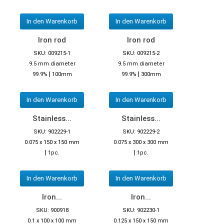
In den Warenkorb
In den Warenkorb
Iron rod
Iron rod
SKU: 009215-1
SKU: 009215-2
9.5 mm diameter
9.5 mm diameter
|
|
99.9%
100mm
99.9%
300mm
In den Warenkorb
In den Warenkorb
Stainless...
Stainless...
SKU: 902229-1
SKU: 902229-2
0.075 x 150 x 150 mm
0.075 x 300 x 300 mm
|
|
1pc.
1pc.
In den Warenkorb
In den Warenkorb
Iron...
Iron...
SKU: 900918
SKU: 902230-1
0.1 x 100 x 100 mm
0.125 x 150 x 150 mm