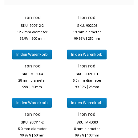
Iron rod
Iron rod
SKU: 900912-2
SKU: 902206
12.7 mm diameter
19 mm diameter
|
|
99.9%
300 mm
99.98%
250mm
In den Warenkorb
In den Warenkorb
Iron rod
Iron rod
SKU: MFE004
SKU: 900911-1
28 mm diameter
5.0 mm diameter
|
|
99%
50mm
99.99%
25mm
In den Warenkorb
In den Warenkorb
Iron rod
Iron rod
SKU: 900911-2
SKU: MFE003
5.0 mm diameter
8 mm diameter
|
|
99.99%
50mm
99.9%
100mm