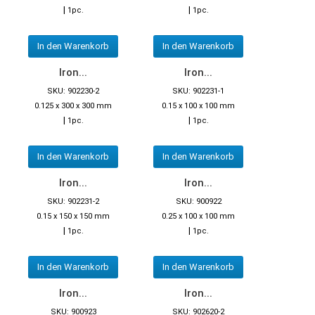
|
|
1pc.
1pc.
In den Warenkorb
In den Warenkorb
Iron...
Iron...
SKU: 902230-2
SKU: 902231-1
0.125 x 300 x 300 mm
0.15 x 100 x 100 mm
|
|
1pc.
1pc.
In den Warenkorb
In den Warenkorb
Iron...
Iron...
SKU: 902231-2
SKU: 900922
0.15 x 150 x 150 mm
0.25 x 100 x 100 mm
|
|
1pc.
1pc.
In den Warenkorb
In den Warenkorb
Iron...
Iron...
SKU: 900923
SKU: 902620-2