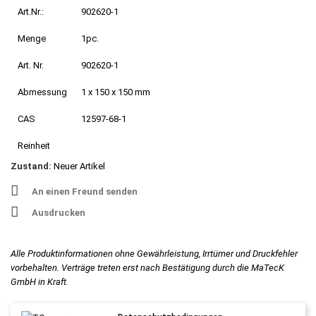
Art.Nr.:
902620-1
Menge
1pc.
Art. Nr.
902620-1
Abmessung
1 x 150 x 150 mm
CAS
12597-68-1
Reinheit
Zustand:
Neuer Artikel
An einen Freund senden
Ausdrucken
Alle Produktinformationen ohne Gewährleistung, Irrtümer und Druckfehler
vorbehalten. Verträge treten erst nach Bestätigung durch die MaTecK
GmbH in Kraft.