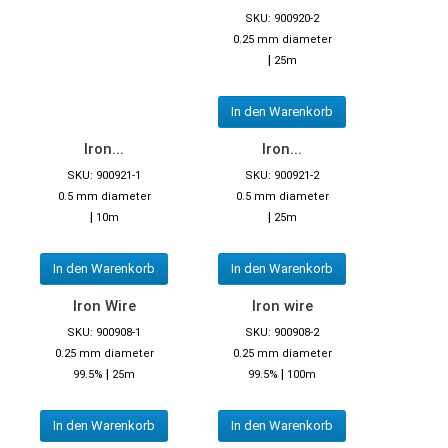
SKU: 900920-2
0.25 mm diameter
|
25m
In den Warenkorb
Iron...
Iron...
SKU: 900921-1
SKU: 900921-2
0.5 mm diameter
0.5 mm diameter
|
|
10m
25m
In den Warenkorb
In den Warenkorb
Iron Wire
Iron wire
SKU: 900908-1
SKU: 900908-2
0.25 mm diameter
0.25 mm diameter
|
|
99.5%
25m
99.5%
100m
In den Warenkorb
In den Warenkorb