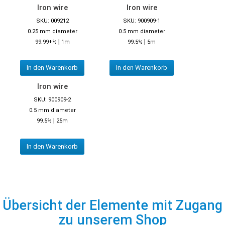
Iron wire
Iron wire
SKU: 009212
SKU: 900909-1
0.25 mm diameter
0.5 mm diameter
|
|
99.99+%
1m
99.5%
5m
In den Warenkorb
In den Warenkorb
Iron wire
SKU: 900909-2
0.5 mm diameter
|
99.5%
25m
In den Warenkorb
Übersicht der Elemente mit Zugang
zu unserem Shop