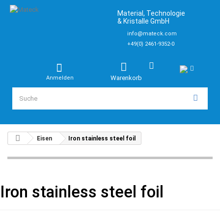
Material, Technologie
& Kristalle GmbH
info@mateck.com
+49(0) 2461-9352-0
Warenkorb
Anmelden
Eisen
Iron stainless steel foil
Iron stainless steel foil