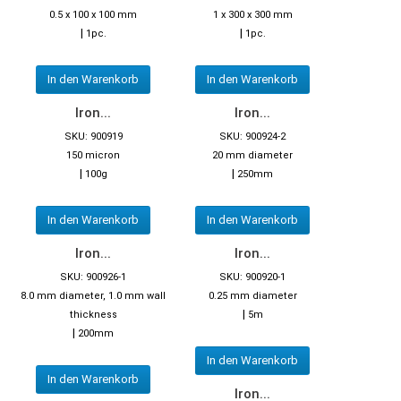
0.5 x 100 x 100 mm
1 x 300 x 300 mm
|
|
1pc.
1pc.
In den Warenkorb
In den Warenkorb
Iron...
Iron...
SKU: 900919
SKU: 900924-2
150 micron
20 mm diameter
|
|
100g
250mm
In den Warenkorb
In den Warenkorb
Iron...
Iron...
SKU: 900926-1
SKU: 900920-1
8.0 mm diameter, 1.0 mm wall
0.25 mm diameter
|
thickness
5m
|
200mm
In den Warenkorb
In den Warenkorb
Iron...