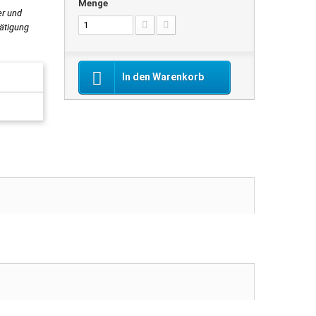
Menge
er und
tätigung
In den Warenkorb