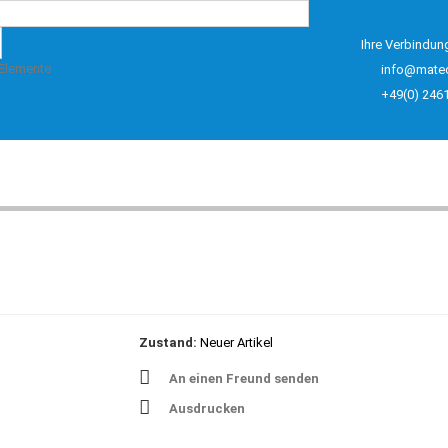
Ihre Verbindun
 Elemente
info@mate
+49(0) 246
Zustand:
Neuer Artikel
An einen Freund senden
Ausdrucken