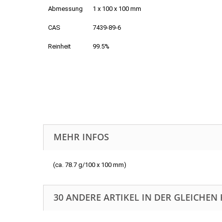
Abmessung
1 x 100 x 100 mm
CAS
7439-89-6
Reinheit
99.5%
MEHR INFOS
(ca. 78.7 g/100 x 100 mm)
30 ANDERE ARTIKEL IN DER GLEICHEN 