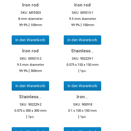
Iron rod
Iron rod
SKU: MFE003
SKU: 009215-1
8 mm diameter
9.5 mm diameter
|
|
99.9%
100mm
99.9%
100mm
In den Warenkorb
In den Warenkorb
Iron rod
Stainless...
SKU: 009215-2
SKU: 902229-1
9.5 mm diameter
0.075 x 150 x 150 mm
|
|
99.9%
300mm
1pc.
In den Warenkorb
In den Warenkorb
Stainless...
Iron...
SKU: 902229-2
SKU: 900918
0.075 x 300 x 300 mm
0.1 x 100 x 100 mm
|
|
1pc.
1pc.