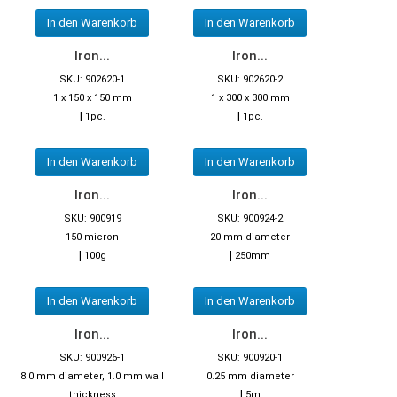
In den Warenkorb
In den Warenkorb
Iron...
Iron...
SKU: 902620-1
SKU: 902620-2
1 x 150 x 150 mm
1 x 300 x 300 mm
|
|
1pc.
1pc.
In den Warenkorb
In den Warenkorb
Iron...
Iron...
SKU: 900919
SKU: 900924-2
150 micron
20 mm diameter
|
|
100g
250mm
In den Warenkorb
In den Warenkorb
Iron...
Iron...
SKU: 900926-1
SKU: 900920-1
8.0 mm diameter, 1.0 mm wall
0.25 mm diameter
|
thickness
5m