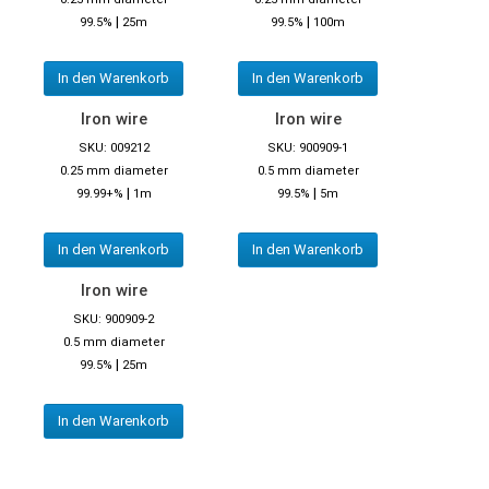
|
|
99.5%
25m
99.5%
100m
In den Warenkorb
In den Warenkorb
Iron wire
Iron wire
SKU: 009212
SKU: 900909-1
0.25 mm diameter
0.5 mm diameter
|
|
99.99+%
1m
99.5%
5m
In den Warenkorb
In den Warenkorb
Iron wire
SKU: 900909-2
0.5 mm diameter
|
99.5%
25m
In den Warenkorb