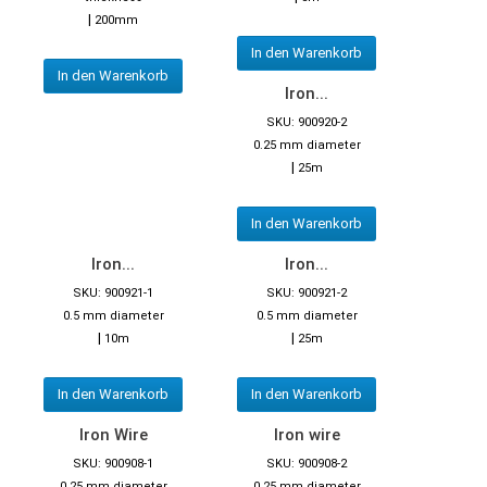
|
200mm
In den Warenkorb
In den Warenkorb
Iron...
SKU: 900920-2
0.25 mm diameter
|
25m
In den Warenkorb
Iron...
Iron...
SKU: 900921-1
SKU: 900921-2
0.5 mm diameter
0.5 mm diameter
|
|
10m
25m
In den Warenkorb
In den Warenkorb
Iron Wire
Iron wire
SKU: 900908-1
SKU: 900908-2
0.25 mm diameter
0.25 mm diameter