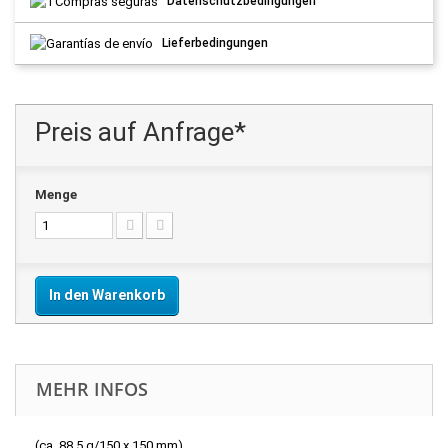
Datenschutzbedingungen
Lieferbedingungen
Preis auf Anfrage*
Menge
In den Warenkorb
MEHR INFOS
(ca. 88.5 g/150 x 150 mm)