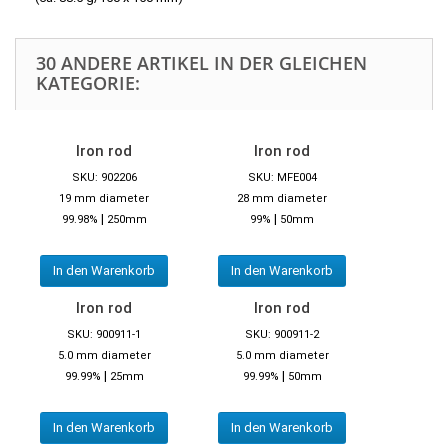
30 ANDERE ARTIKEL IN DER GLEICHEN
KATEGORIE:
Iron rod
Iron rod
SKU: 902206
SKU: MFE004
19 mm diameter
28 mm diameter
|
|
99.98%
250mm
99%
50mm
In den Warenkorb
In den Warenkorb
Iron rod
Iron rod
SKU: 900911-1
SKU: 900911-2
5.0 mm diameter
5.0 mm diameter
|
|
99.99%
25mm
99.99%
50mm
In den Warenkorb
In den Warenkorb