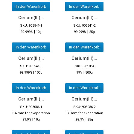
In den Warenkorb
In den Warenkorb
Cerium(III)...
Cerium(III)...
SKU: 903541-1
SKU: 903541-2
|
|
99.999%
10g
99.999%
25g
In den Warenkorb
In den Warenkorb
Cerium(III)...
Cerium(III)...
SKU: 903541-3
SKU: 901854
|
|
99.999%
100g
99%
500g
In den Warenkorb
In den Warenkorb
Cerium(III)...
Cerium(III)...
SKU: 903086-1
SKU: 903086-2
3-6 mm for evaporation
3-6 mm for evaporation
|
|
99.9%
10g
99.9%
25g