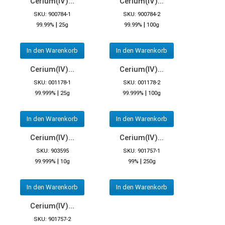
Cerium(IV)...
Cerium(IV)...
SKU: 900784-1
SKU: 900784-2
|
|
99.99%
25g
99.99%
100g
In den Warenkorb
In den Warenkorb
Cerium(IV)...
Cerium(IV)...
SKU: 001178-1
SKU: 001178-2
|
|
99.999%
25g
99.999%
100g
In den Warenkorb
In den Warenkorb
Cerium(IV)...
Cerium(IV)...
SKU: 903595
SKU: 901757-1
|
|
99.999%
10g
99%
250g
In den Warenkorb
In den Warenkorb
Cerium(IV)...
SKU: 901757-2