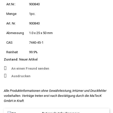
Art.Nr.:
900840
Menge
1pc.
Art. Nr.
900840
Abmessung
1.0 x 25 x 50 mm
CAS
7440-45-1
Reinheit
99.9%
Zustand:
Neuer Artikel
An einen Freund senden
Ausdrucken
Alle Produktinformationen ohne Gewährleistung, Irrtümer und Druckfehler
vorbehalten. Verträge treten erst nach Bestätigung durch die MaTecK
GmbH in Kraft.