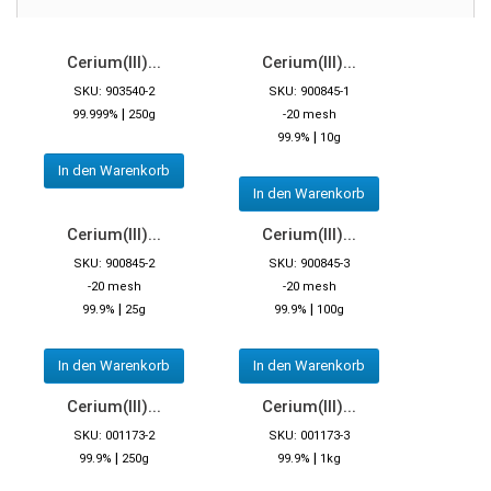
Cerium(III)...
Cerium(III)...
SKU: 903540-2
SKU: 900845-1
|
99.999%
250g
-20 mesh
|
99.9%
10g
In den Warenkorb
In den Warenkorb
Cerium(III)...
Cerium(III)...
SKU: 900845-2
SKU: 900845-3
-20 mesh
-20 mesh
|
|
99.9%
25g
99.9%
100g
In den Warenkorb
In den Warenkorb
Cerium(III)...
Cerium(III)...
SKU: 001173-2
SKU: 001173-3
|
|
99.9%
250g
99.9%
1kg