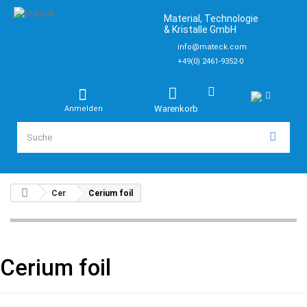
Material, Technologie
& Kristalle GmbH
info@mateck.com
+49(0) 2461-9352-0
Warenkorb
Anmelden
Cer
Cerium foil
Cerium foil