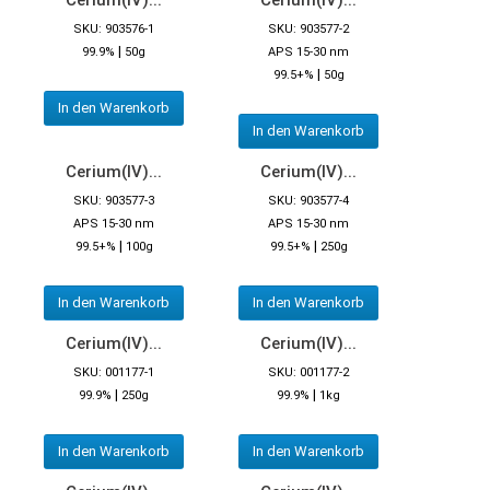
SKU: 903576-1
SKU: 903577-2
|
99.9%
50g
APS 15-30 nm
|
99.5+%
50g
In den Warenkorb
In den Warenkorb
Cerium(IV)...
Cerium(IV)...
SKU: 903577-3
SKU: 903577-4
APS 15-30 nm
APS 15-30 nm
|
|
99.5+%
100g
99.5+%
250g
In den Warenkorb
In den Warenkorb
Cerium(IV)...
Cerium(IV)...
SKU: 001177-1
SKU: 001177-2
|
|
99.9%
250g
99.9%
1kg
In den Warenkorb
In den Warenkorb