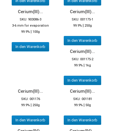
In den Warenkorb
In den Warenkorb
Cerium(III)...
Cerium(III)...
SKU: 903086-3
SKU: 001175-1
|
3-6 mm for evaporation
99.9%
250g
|
99.9%
100g
In den Warenkorb
In den Warenkorb
Cerium(III)...
SKU: 001175-2
|
99.9%
1kg
In den Warenkorb
Cerium(III)...
Cerium(III)...
SKU: 001176
SKU: 001181
|
|
99.9%
250g
99.9%
50g
In den Warenkorb
In den Warenkorb
Cerium(IV)...
Cerium(IV)...