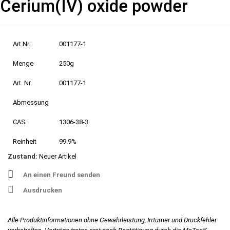
Cerium(IV) oxide powder
Art.Nr.:
001177-1
Menge
250g
Art. Nr.
001177-1
Abmessung
CAS
1306-38-3
Reinheit
99.9%
Zustand:
Neuer Artikel
An einen Freund senden
Ausdrucken
Alle Produktinformationen ohne Gewährleistung, Irrtümer und Druckfehler