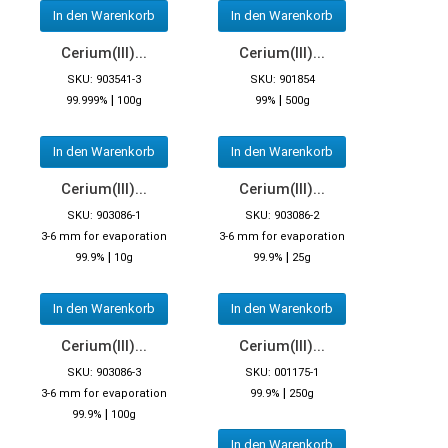
In den Warenkorb
In den Warenkorb
Cerium(III)...
Cerium(III)...
SKU: 903541-3
SKU: 901854
|
|
99.999%
100g
99%
500g
In den Warenkorb
In den Warenkorb
Cerium(III)...
Cerium(III)...
SKU: 903086-1
SKU: 903086-2
3-6 mm for evaporation
3-6 mm for evaporation
|
|
99.9%
10g
99.9%
25g
In den Warenkorb
In den Warenkorb
Cerium(III)...
Cerium(III)...
SKU: 903086-3
SKU: 001175-1
|
3-6 mm for evaporation
99.9%
250g
|
99.9%
100g
In den Warenkorb