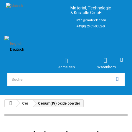
Material, Technologie
& Kristalle GmbH
info@mateck.com
+49(0) 2461-9352-0
English
Deutsch
Warenkorb
Anmelden
Cer
Cerium(IV) oxide powder