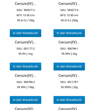
Cerium(IV)...
Cerium(IV)...
SKU: 903577-3
SKU: 903577-4
APS 15-30 nm
APS 15-30 nm
|
|
99.5+%
100g
99.5+%
250g
In den Warenkorb
In den Warenkorb
Cerium(IV)...
Cerium(IV)...
SKU: 001177-2
SKU: 900784-1
|
|
99.9%
1kg
99.99%
25g
In den Warenkorb
In den Warenkorb
Cerium(IV)...
Cerium(IV)...
SKU: 900784-2
SKU: 001178-1
|
|
99.99%
100g
99.999%
25g
In den Warenkorb
In den Warenkorb
Cerium(IV)...
Cerium(IV)...