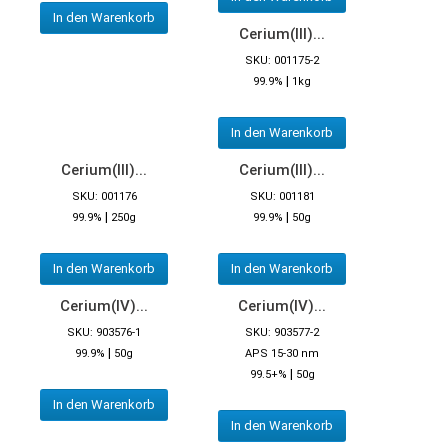
In den Warenkorb
Cerium(III)...
SKU: 001175-2
|
99.9%
1kg
In den Warenkorb
Cerium(III)...
Cerium(III)...
SKU: 001176
SKU: 001181
|
|
99.9%
250g
99.9%
50g
In den Warenkorb
In den Warenkorb
Cerium(IV)...
Cerium(IV)...
SKU: 903576-1
SKU: 903577-2
|
99.9%
50g
APS 15-30 nm
|
99.5+%
50g
In den Warenkorb
In den Warenkorb