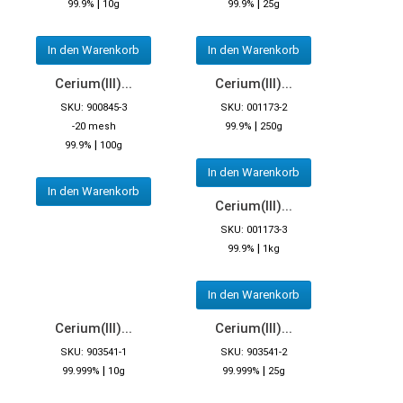
|
|
99.9%
10g
99.9%
25g
In den Warenkorb
In den Warenkorb
Cerium(III)...
Cerium(III)...
SKU: 900845-3
SKU: 001173-2
|
-20 mesh
99.9%
250g
|
99.9%
100g
In den Warenkorb
In den Warenkorb
Cerium(III)...
SKU: 001173-3
|
99.9%
1kg
In den Warenkorb
Cerium(III)...
Cerium(III)...
SKU: 903541-1
SKU: 903541-2
|
|
99.999%
10g
99.999%
25g