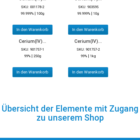
SKU: 001178-2
SKU: 903595
|
|
99.999%
100g
99.999%
10g
In den Warenkorb
In den Warenkorb
Cerium(IV)...
Cerium(IV)...
SKU: 901757-1
SKU: 901757-2
|
|
99%
250g
99%
1kg
In den Warenkorb
In den Warenkorb
Übersicht der Elemente mit Zugang
zu unserem Shop