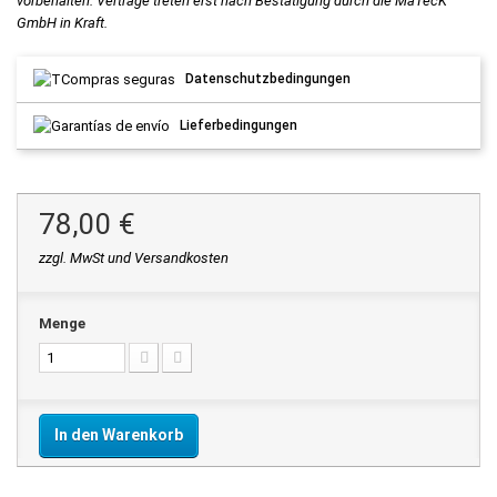
vorbehalten. Verträge treten erst nach Bestätigung durch die MaTecK
GmbH in Kraft.
Datenschutzbedingungen
Lieferbedingungen
78,00 €
zzgl. MwSt und Versandkosten
Menge
In den Warenkorb