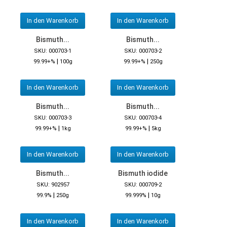
In den Warenkorb
In den Warenkorb
Bismuth...
Bismuth...
SKU: 000703-1
SKU: 000703-2
|
|
99.99+%
100g
99.99+%
250g
In den Warenkorb
In den Warenkorb
Bismuth...
Bismuth...
SKU: 000703-3
SKU: 000703-4
|
|
99.99+%
1kg
99.99+%
5kg
In den Warenkorb
In den Warenkorb
Bismuth...
Bismuth iodide
SKU: 902957
SKU: 000709-2
|
|
99.9%
250g
99.999%
10g
In den Warenkorb
In den Warenkorb