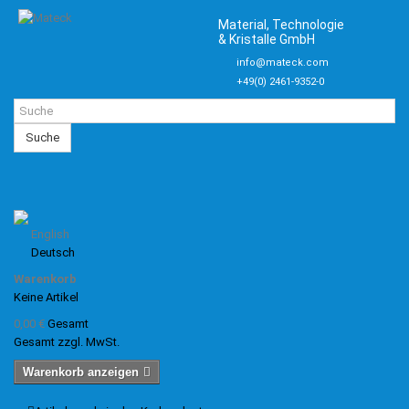
Material, Technologie
& Kristalle GmbH
info@mateck.com
+49(0) 2461-9352-0
Suche
English
Deutsch
Warenkorb
Keine Artikel
0,00 €
Gesamt
Gesamt zzgl. MwSt.
Warenkorb anzeigen