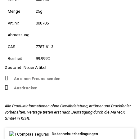
Menge
25g
Art. Nr.
000706
Abmessung
CAS
7787-61-3
Reinheit
99.999%
Zustand:
Neuer Artikel
An einen Freund senden
Ausdrucken
Alle Produktinformationen ohne Gewährleistung, Irrtümer und Druckfehler
vorbehalten. Verträge treten erst nach Bestätigung durch die MaTecK
GmbH in Kraft.
Datenschutzbedingungen