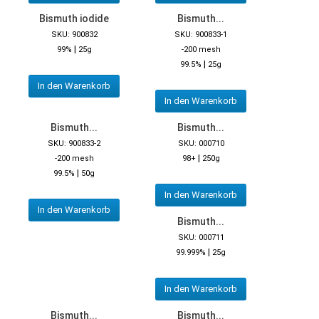
Bismuth iodide
Bismuth...
SKU: 900832
SKU: 900833-1
|
99%
25g
-200 mesh
|
99.5%
25g
In den Warenkorb
In den Warenkorb
Bismuth...
Bismuth...
SKU: 900833-2
SKU: 000710
|
-200 mesh
98+
250g
|
99.5%
50g
In den Warenkorb
In den Warenkorb
Bismuth...
SKU: 000711
|
99.999%
25g
In den Warenkorb
Bismuth...
Bismuth...