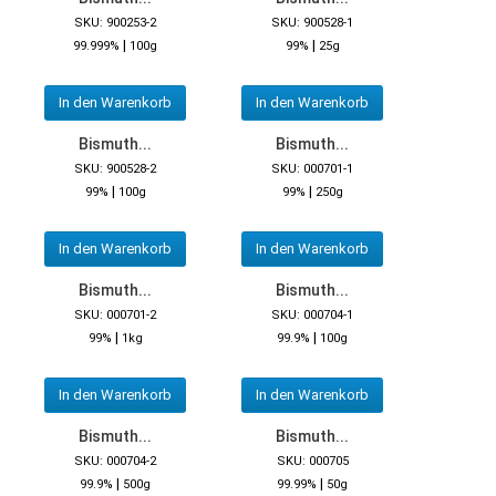
SKU: 900253-2
SKU: 900528-1
|
|
99.999%
100g
99%
25g
In den Warenkorb
In den Warenkorb
Bismuth...
Bismuth...
SKU: 900528-2
SKU: 000701-1
|
|
99%
100g
99%
250g
In den Warenkorb
In den Warenkorb
Bismuth...
Bismuth...
SKU: 000701-2
SKU: 000704-1
|
|
99%
1kg
99.9%
100g
In den Warenkorb
In den Warenkorb
Bismuth...
Bismuth...
SKU: 000704-2
SKU: 000705
|
|
99.9%
500g
99.99%
50g