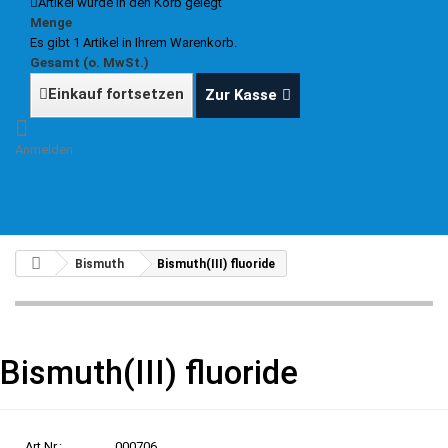
Artikel wurde in den Korb gelegt
Menge
Es gibt 1 Artikel in Ihrem Warenkorb.
Gesamt (o. MwSt.)
Einkauf fortsetzen
Zur Kasse
Anmelden
Bismuth
Bismuth(III) fluoride
Bismuth(III) fluoride
Art.Nr.:
000706