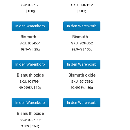
SKU: 000712-1
SKU: 000712-2
|
|
100g
500g
In den Warenkorb
In den Warenkorb
Bismuth...
Bismuth...
SKU: 903450-1
SKU: 903450-2
|
|
99.9+%
25g
99.9+%
100g
In den Warenkorb
In den Warenkorb
Bismuth oxide
Bismuth oxide
SKU: 901795-1
SKU: 901795-2
|
|
99.9995%
10g
99.9995%
50g
In den Warenkorb
In den Warenkorb
Bismuth oxide
SKU: 000713-2
|
99.8%
250g