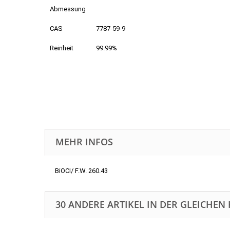
Abmessung
CAS
7787-59-9
Reinheit
99.99%
MEHR INFOS
BiOCI/ F.W. 260.43
30 ANDERE ARTIKEL IN DER GLEICHEN 