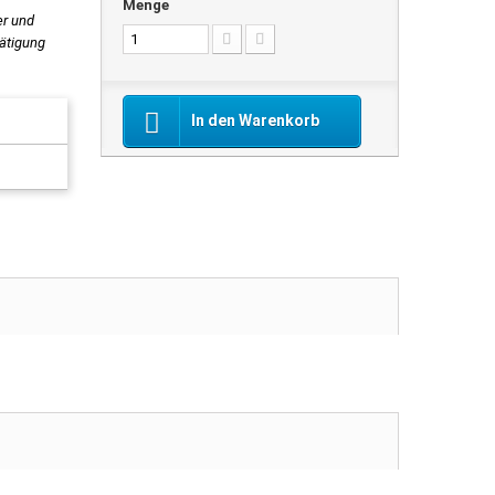
Menge
er und
tätigung
In den Warenkorb