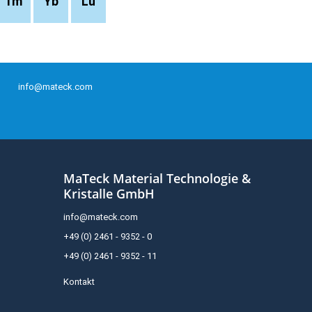
Tm
Yb
Lu
info@mateck.com
MaTeck Material Technologie &
Kristalle GmbH
info@mateck.com
+49 (0) 2461 - 9352 - 0
+49 (0) 2461 - 9352 - 11
Kontakt