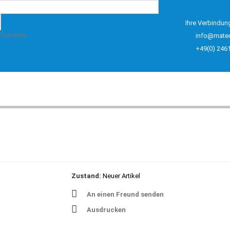
Ihre Verbindun
 Elemente
info@mate
+49(0) 246
Zustand:
Neuer Artikel
An einen Freund senden
Ausdrucken