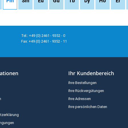
Pm
Sm
Eu
Gd
Tb
Dy
Ho
Er
Tel.: +49 (0) 2461 - 9352 - 0
Fax: +49 (0) 2461 - 9352 - 11
ationen
Ihr Kundenbereich
Ihre Bestellungen
Ihre Rückvergütungen
m
Ihre Adressen
Ihre persönlichen Daten
tzerklärung
ingungen