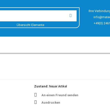
Ihre Verbindun
info@mate
+49(0) 246
Übersicht Elemente
Zustand:
Neuer Artikel
An einen Freund senden
Ausdrucken