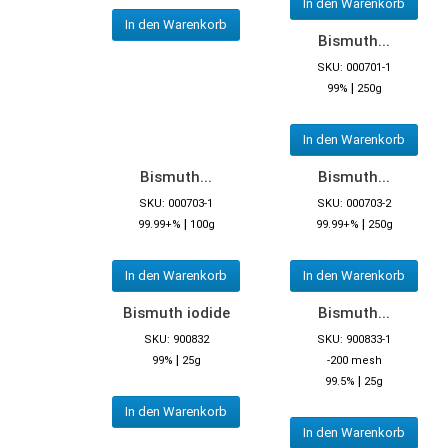
In den Warenkorb
In den Warenkorb
Bismuth...
SKU: 000701-1
|
99%
250g
In den Warenkorb
Bismuth...
Bismuth...
SKU: 000703-1
SKU: 000703-2
|
|
99.99+%
100g
99.99+%
250g
In den Warenkorb
In den Warenkorb
Bismuth iodide
Bismuth...
SKU: 900832
SKU: 900833-1
|
99%
25g
-200 mesh
|
99.5%
25g
In den Warenkorb
In den Warenkorb