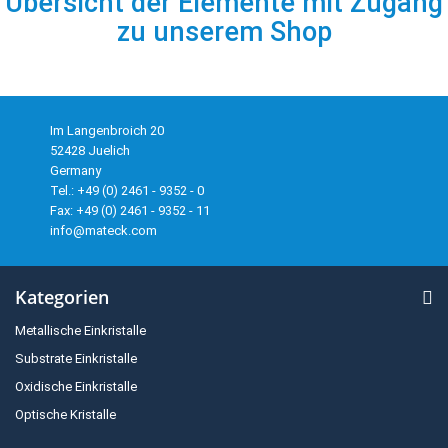
Übersicht der Elemente mit Zugang
zu unserem Shop
Im Langenbroich 20
52428 Juelich
Germany
Tel.: +49 (0) 2461 - 9352 - 0
Fax: +49 (0) 2461 - 9352 - 11
info@mateck.com
Kategorien
Metallische Einkristalle
Substrate Einkristalle
Oxidische Einkristalle
Optische Kristalle