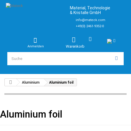
Material, Technologie
& Kristalle GmbH
info@mateck.com
+49(0) 2461-9352-0
Warenkorb
Anmelden
Aluminium
Aluminium foil
Aluminium foil