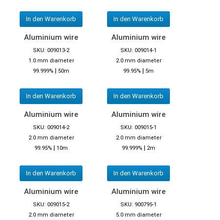
In den Warenkorb
In den Warenkorb
Aluminium wire
Aluminium wire
SKU: 009013-2
SKU: 009014-1
1.0 mm diameter
2.0 mm diameter
|
|
99.999%
50m
99.95%
5m
In den Warenkorb
In den Warenkorb
Aluminium wire
Aluminium wire
SKU: 009014-2
SKU: 009015-1
2.0 mm diameter
2.0 mm diameter
|
|
99.95%
10m
99.999%
2m
In den Warenkorb
In den Warenkorb
Aluminium wire
Aluminium wire
SKU: 009015-2
SKU: 900795-1
2.0 mm diameter
5.0 mm diameter