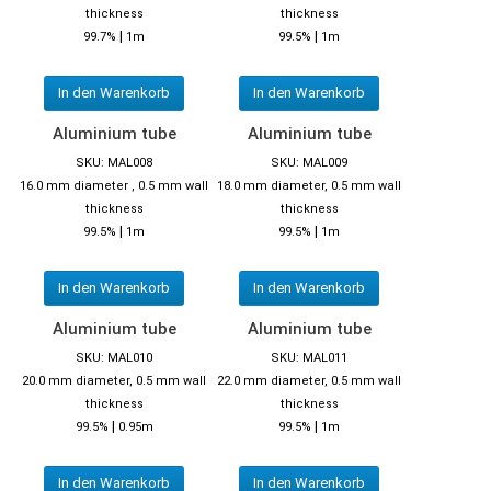
thickness
thickness
|
|
99.7%
1m
99.5%
1m
In den Warenkorb
In den Warenkorb
Aluminium tube
Aluminium tube
SKU: MAL008
SKU: MAL009
16.0 mm diameter , 0.5 mm wall
18.0 mm diameter, 0.5 mm wall
thickness
thickness
|
|
99.5%
1m
99.5%
1m
In den Warenkorb
In den Warenkorb
Aluminium tube
Aluminium tube
SKU: MAL010
SKU: MAL011
20.0 mm diameter, 0.5 mm wall
22.0 mm diameter, 0.5 mm wall
thickness
thickness
|
|
99.5%
0.95m
99.5%
1m
In den Warenkorb
In den Warenkorb