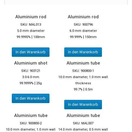
Aluminium rod
Aluminium rod
SKU: MAL013
SKU: 900796
5.0 mm diameter
6.0 mm diameter
|
|
99.9995%
100mm
99.999%
150mm
In den Warenkorb
In den Warenkorb
Aluminium shot
Aluminium tube
SKU: 903121
SKU: 900800-1
3.0-6.0 mm
10.0 mm diameter, 1.0 mm wall
|
99.9999%
25g
thickness
|
99.7%
0.5m
In den Warenkorb
In den Warenkorb
Aluminium tube
Aluminium tube
SKU: 900800-2
SKU: MAL007
10.0 mm diameter, 1.0 mm wall
14.0 mm diameter, 0.5 mm wall