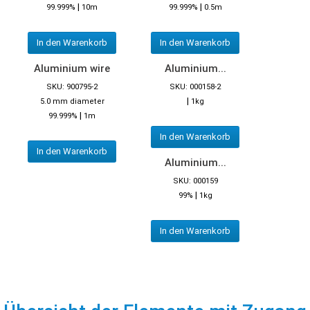
|
|
99.999%
10m
99.999%
0.5m
In den Warenkorb
In den Warenkorb
Aluminium wire
Aluminium...
SKU: 900795-2
SKU: 000158-2
|
5.0 mm diameter
1kg
|
99.999%
1m
In den Warenkorb
In den Warenkorb
Aluminium...
SKU: 000159
|
99%
1kg
In den Warenkorb