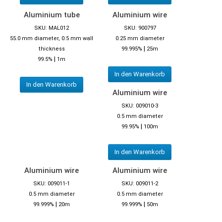
Aluminium tube
Aluminium wire
SKU: MAL012
SKU: 900797
55.0 mm diameter, 0.5 mm wall
0.25 mm diameter
|
thickness
99.995%
25m
|
99.5%
1m
In den Warenkorb
In den Warenkorb
Aluminium wire
SKU: 009010-3
0.5 mm diameter
|
99.95%
100m
In den Warenkorb
Aluminium wire
Aluminium wire
SKU: 009011-1
SKU: 009011-2
0.5 mm diameter
0.5 mm diameter
|
|
99.999%
20m
99.999%
50m