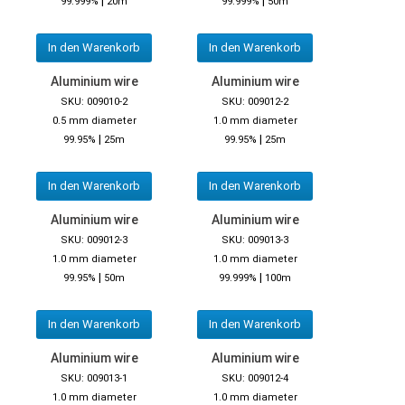
|
|
99.999%
20m
99.999%
50m
In den Warenkorb
In den Warenkorb
Aluminium wire
Aluminium wire
SKU: 009010-2
SKU: 009012-2
0.5 mm diameter
1.0 mm diameter
|
|
99.95%
25m
99.95%
25m
In den Warenkorb
In den Warenkorb
Aluminium wire
Aluminium wire
SKU: 009012-3
SKU: 009013-3
1.0 mm diameter
1.0 mm diameter
|
|
99.95%
50m
99.999%
100m
In den Warenkorb
In den Warenkorb
Aluminium wire
Aluminium wire
SKU: 009013-1
SKU: 009012-4
1.0 mm diameter
1.0 mm diameter