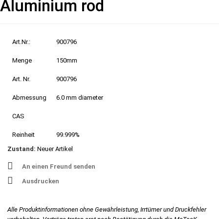
Aluminium rod
Art.Nr.:
900796
Menge
150mm
Art. Nr.
900796
Abmessung
6.0 mm diameter
CAS
Reinheit
99.999%
Zustand:
Neuer Artikel
An einen Freund senden
Ausdrucken
Alle Produktinformationen ohne Gewährleistung, Irrtümer und Druckfehler