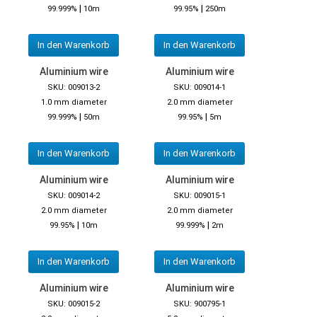
|
|
99.999%
10m
99.95%
250m
In den Warenkorb
In den Warenkorb
Aluminium wire
Aluminium wire
SKU: 009013-2
SKU: 009014-1
1.0 mm diameter
2.0 mm diameter
|
|
99.999%
50m
99.95%
5m
In den Warenkorb
In den Warenkorb
Aluminium wire
Aluminium wire
SKU: 009014-2
SKU: 009015-1
2.0 mm diameter
2.0 mm diameter
|
|
99.95%
10m
99.999%
2m
In den Warenkorb
In den Warenkorb
Aluminium wire
Aluminium wire
SKU: 009015-2
SKU: 900795-1