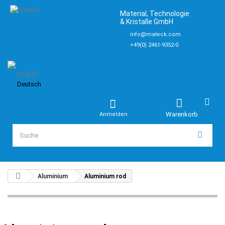
Material, Technologie
& Kristalle GmbH
info@mateck.com
+49(0) 2461-9352-0
English
Deutsch
Warenkorb
Anmelden
Aluminium
Aluminium rod