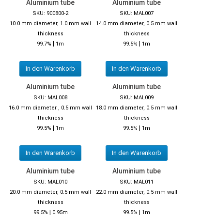
Aluminium tube
Aluminium tube
SKU: 900800-2
SKU: MAL007
10.0 mm diameter, 1.0 mm wall
14.0 mm diameter, 0.5 mm wall
thickness
thickness
|
|
99.7%
1m
99.5%
1m
In den Warenkorb
In den Warenkorb
Aluminium tube
Aluminium tube
SKU: MAL008
SKU: MAL009
16.0 mm diameter , 0.5 mm wall
18.0 mm diameter, 0.5 mm wall
thickness
thickness
|
|
99.5%
1m
99.5%
1m
In den Warenkorb
In den Warenkorb
Aluminium tube
Aluminium tube
SKU: MAL010
SKU: MAL011
20.0 mm diameter, 0.5 mm wall
22.0 mm diameter, 0.5 mm wall
thickness
thickness
|
|
99.5%
0.95m
99.5%
1m