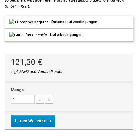
vorbehalten. Verträge treten erst nach Bestätigung durch die MaTecK
GmbH in Kraft.
Datenschutzbedingungen
Lieferbedingungen
121,30 €
zzgl. MwSt und Versandkosten
Menge
In den Warenkorb