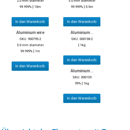
2.0 mm diameter
5.0 mm diameter
|
|
99.999%
10m
99.999%
0.5m
In den Warenkorb
In den Warenkorb
Aluminium wire
Aluminium...
SKU: 900795-2
SKU: 000158-2
|
5.0 mm diameter
1kg
|
99.999%
1m
In den Warenkorb
In den Warenkorb
Aluminium...
SKU: 000159
|
99%
1kg
In den Warenkorb