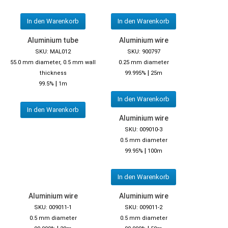
In den Warenkorb
In den Warenkorb
Aluminium tube
Aluminium wire
SKU: MAL012
SKU: 900797
55.0 mm diameter, 0.5 mm wall
0.25 mm diameter
|
thickness
99.995%
25m
|
99.5%
1m
In den Warenkorb
In den Warenkorb
Aluminium wire
SKU: 009010-3
0.5 mm diameter
|
99.95%
100m
In den Warenkorb
Aluminium wire
Aluminium wire
SKU: 009011-1
SKU: 009011-2
0.5 mm diameter
0.5 mm diameter