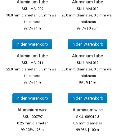
Aluminium tube
Aluminium tube
SKU: MAL009
SKU: MAL010
18.0 mm diameter, 0.5 mm wall
20.0 mm diameter, 0.5 mm wall
thickness
thickness
|
|
99.5%
1m
99.5%
0.95m
In den Warenkorb
In den Warenkorb
Aluminium tube
Aluminium tube
SKU: MAL011
SKU: MAL012
22.0 mm diameter, 0.5 mm wall
55.0 mm diameter, 0.5 mm wall
thickness
thickness
|
|
99.5%
1m
99.5%
1m
In den Warenkorb
In den Warenkorb
Aluminium wire
Aluminium wire
SKU: 900797
SKU: 009010-3
0.25 mm diameter
0.5 mm diameter
|
|
99.995%
25m
99.95%
100m