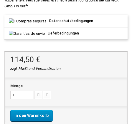
vorbehalten. Verträge treten erst nach Bestätigung durch die MaTecK
GmbH in Kraft.
Datenschutzbedingungen
Lieferbedingungen
114,50 €
zzgl. MwSt und Versandkosten
Menge
In den Warenkorb