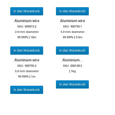
In den Warenkorb
In den Warenkorb
Aluminium wire
Aluminium wire
SKU: 009015-2
SKU: 900795-1
2.0 mm diameter
5.0 mm diameter
|
|
99.999%
10m
99.999%
0.5m
In den Warenkorb
In den Warenkorb
Aluminium wire
Aluminium...
SKU: 900795-2
SKU: 000158-2
|
5.0 mm diameter
1kg
|
99.999%
1m
In den Warenkorb
In den Warenkorb