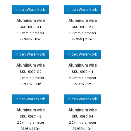
In den Warenkorb
In den Warenkorb
Aluminium wire
Aluminium wire
SKU: 009013-1
SKU: 009012-4
1.0 mm diameter
1.0 mm diameter
|
|
99.999%
10m
99.95%
250m
In den Warenkorb
In den Warenkorb
Aluminium wire
Aluminium wire
SKU: 009013-2
SKU: 009014-1
1.0 mm diameter
2.0 mm diameter
|
|
99.999%
50m
99.95%
5m
In den Warenkorb
In den Warenkorb
Aluminium wire
Aluminium wire
SKU: 009014-2
SKU: 009015-1
2.0 mm diameter
2.0 mm diameter
|
|
99.95%
10m
99.999%
2m