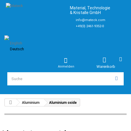
Material, Technologie
& Kristalle GmbH
info@mateck.com
+49(0) 2461-9352-0
English
Deutsch
Warenkorb
Anmelden
Aluminium
Aluminium oxide