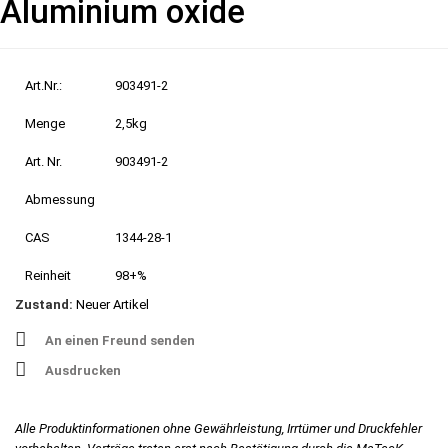
Aluminium oxide
Art.Nr.:
903491-2
Menge
2,5kg
Art. Nr.
903491-2
Abmessung
CAS
1344-28-1
Reinheit
98+%
Zustand:
Neuer Artikel
An einen Freund senden
Ausdrucken
Alle Produktinformationen ohne Gewährleistung, Irrtümer und Druckfehler