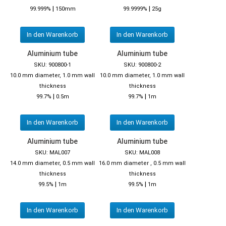
|
|
99.999%
150mm
99.9999%
25g
In den Warenkorb
In den Warenkorb
Aluminium tube
Aluminium tube
SKU: 900800-1
SKU: 900800-2
10.0 mm diameter, 1.0 mm wall
10.0 mm diameter, 1.0 mm wall
thickness
thickness
|
|
99.7%
0.5m
99.7%
1m
In den Warenkorb
In den Warenkorb
Aluminium tube
Aluminium tube
SKU: MAL007
SKU: MAL008
14.0 mm diameter, 0.5 mm wall
16.0 mm diameter , 0.5 mm wall
thickness
thickness
|
|
99.5%
1m
99.5%
1m
In den Warenkorb
In den Warenkorb