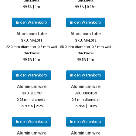
thickness
thickness
|
|
99.5%
1m
99.5%
0.95m
In den Warenkorb
In den Warenkorb
Aluminium tube
Aluminium tube
SKU: MAL011
SKU: MAL012
22.0 mm diameter, 0.5 mm wall
55.0 mm diameter, 0.5 mm wall
thickness
thickness
|
|
99.5%
1m
99.5%
1m
In den Warenkorb
In den Warenkorb
Aluminium wire
Aluminium wire
SKU: 900797
SKU: 009010-3
0.25 mm diameter
0.5 mm diameter
|
|
99.995%
25m
99.95%
100m
In den Warenkorb
In den Warenkorb
Aluminium wire
Aluminium wire