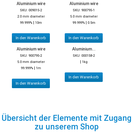
Aluminium wire
Aluminium wire
SKU: 009015-2
SKU: 900795-1
2.0 mm diameter
5.0 mm diameter
|
|
99.999%
10m
99.999%
0.5m
In den Warenkorb
In den Warenkorb
Aluminium wire
Aluminium...
SKU: 900795-2
SKU: 000158-2
|
5.0 mm diameter
1kg
|
99.999%
1m
In den Warenkorb
In den Warenkorb
Übersicht der Elemente mit Zugang
zu unserem Shop