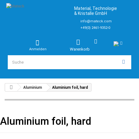
Material, Technologie
& Kristalle GmbH
info@mateck.com
+49(0) 2461-9352-0
Warenkorb
Anmelden
Aluminium
Aluminium foil, hard
Aluminium foil, hard