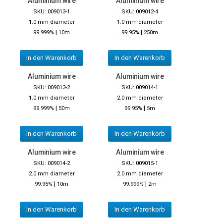
Aluminium wire
Aluminium wire
SKU: 009013-1
SKU: 009012-4
1.0 mm diameter
1.0 mm diameter
|
|
99.999%
10m
99.95%
250m
In den Warenkorb
In den Warenkorb
Aluminium wire
Aluminium wire
SKU: 009013-2
SKU: 009014-1
1.0 mm diameter
2.0 mm diameter
|
|
99.999%
50m
99.95%
5m
In den Warenkorb
In den Warenkorb
Aluminium wire
Aluminium wire
SKU: 009014-2
SKU: 009015-1
2.0 mm diameter
2.0 mm diameter
|
|
99.95%
10m
99.999%
2m
In den Warenkorb
In den Warenkorb