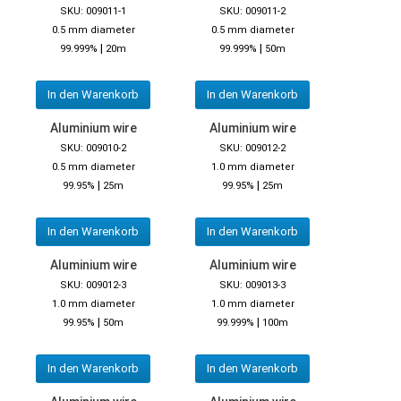
SKU: 009011-1
SKU: 009011-2
0.5 mm diameter
0.5 mm diameter
|
|
99.999%
20m
99.999%
50m
In den Warenkorb
In den Warenkorb
Aluminium wire
Aluminium wire
SKU: 009010-2
SKU: 009012-2
0.5 mm diameter
1.0 mm diameter
|
|
99.95%
25m
99.95%
25m
In den Warenkorb
In den Warenkorb
Aluminium wire
Aluminium wire
SKU: 009012-3
SKU: 009013-3
1.0 mm diameter
1.0 mm diameter
|
|
99.95%
50m
99.999%
100m
In den Warenkorb
In den Warenkorb