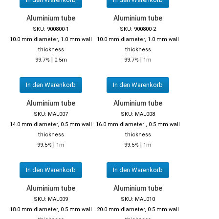
Aluminium tube
Aluminium tube
SKU: 900800-1
SKU: 900800-2
10.0 mm diameter, 1.0 mm wall
10.0 mm diameter, 1.0 mm wall
thickness
thickness
|
|
99.7%
0.5m
99.7%
1m
In den Warenkorb
In den Warenkorb
Aluminium tube
Aluminium tube
SKU: MAL007
SKU: MAL008
14.0 mm diameter, 0.5 mm wall
16.0 mm diameter , 0.5 mm wall
thickness
thickness
|
|
99.5%
1m
99.5%
1m
In den Warenkorb
In den Warenkorb
Aluminium tube
Aluminium tube
SKU: MAL009
SKU: MAL010
18.0 mm diameter, 0.5 mm wall
20.0 mm diameter, 0.5 mm wall