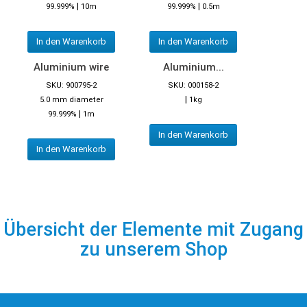
|
|
99.999%
10m
99.999%
0.5m
In den Warenkorb
In den Warenkorb
Aluminium wire
Aluminium...
SKU: 900795-2
SKU: 000158-2
|
5.0 mm diameter
1kg
|
99.999%
1m
In den Warenkorb
In den Warenkorb
Übersicht der Elemente mit Zugang
zu unserem Shop