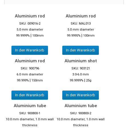
Aluminium rod
Aluminium rod
SKU: 009016-2
SKU: MAL013
5.0 mm diameter
5.0 mm diameter
|
|
99.9999%
100mm
99.9995%
100mm
In den Warenkorb
In den Warenkorb
Aluminium rod
Aluminium shot
SKU: 900796
SKU: 903121
6.0 mm diameter
3.0-6.0 mm
|
|
99.999%
150mm
99.9999%
25g
In den Warenkorb
In den Warenkorb
Aluminium tube
Aluminium tube
SKU: 900800-1
SKU: 900800-2
10.0 mm diameter, 1.0 mm wall
10.0 mm diameter, 1.0 mm wall
thickness
thickness