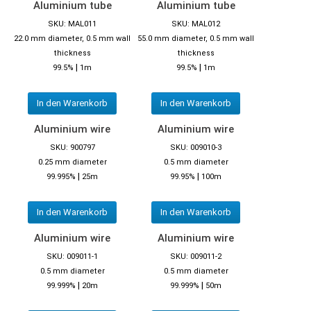
Aluminium tube
Aluminium tube
SKU: MAL011
SKU: MAL012
22.0 mm diameter, 0.5 mm wall
55.0 mm diameter, 0.5 mm wall
thickness
thickness
|
|
99.5%
1m
99.5%
1m
In den Warenkorb
In den Warenkorb
Aluminium wire
Aluminium wire
SKU: 900797
SKU: 009010-3
0.25 mm diameter
0.5 mm diameter
|
|
99.995%
25m
99.95%
100m
In den Warenkorb
In den Warenkorb
Aluminium wire
Aluminium wire
SKU: 009011-1
SKU: 009011-2
0.5 mm diameter
0.5 mm diameter
|
|
99.999%
20m
99.999%
50m