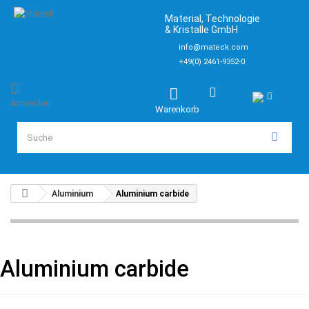
Material, Technologie
& Kristalle GmbH
info@mateck.com
+49(0) 2461-9352-0
Anmelden
Warenkorb
Aluminium
Aluminium carbide
Aluminium carbide