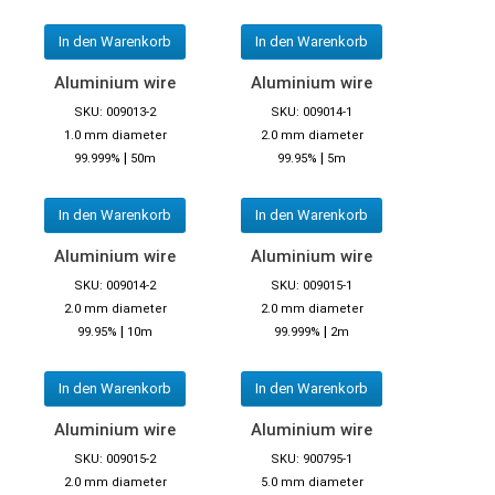
In den Warenkorb
In den Warenkorb
Aluminium wire
Aluminium wire
SKU: 009013-2
SKU: 009014-1
1.0 mm diameter
2.0 mm diameter
|
|
99.999%
50m
99.95%
5m
In den Warenkorb
In den Warenkorb
Aluminium wire
Aluminium wire
SKU: 009014-2
SKU: 009015-1
2.0 mm diameter
2.0 mm diameter
|
|
99.95%
10m
99.999%
2m
In den Warenkorb
In den Warenkorb
Aluminium wire
Aluminium wire
SKU: 009015-2
SKU: 900795-1
2.0 mm diameter
5.0 mm diameter