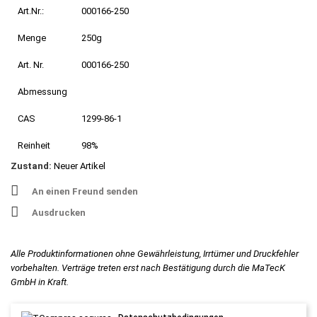
Art.Nr.:
000166-250
Menge
250g
Art. Nr.
000166-250
Abmessung
CAS
1299-86-1
Reinheit
98%
Zustand:
Neuer Artikel
An einen Freund senden
Ausdrucken
Alle Produktinformationen ohne Gewährleistung, Irrtümer und Druckfehler
vorbehalten. Verträge treten erst nach Bestätigung durch die MaTecK
GmbH in Kraft.