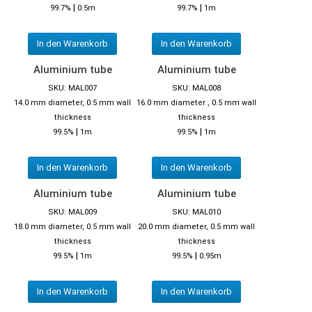
|
|
99.7%
0.5m
99.7%
1m
In den Warenkorb
In den Warenkorb
Aluminium tube
Aluminium tube
SKU: MAL007
SKU: MAL008
14.0 mm diameter, 0.5 mm wall
16.0 mm diameter , 0.5 mm wall
thickness
thickness
|
|
99.5%
1m
99.5%
1m
In den Warenkorb
In den Warenkorb
Aluminium tube
Aluminium tube
SKU: MAL009
SKU: MAL010
18.0 mm diameter, 0.5 mm wall
20.0 mm diameter, 0.5 mm wall
thickness
thickness
|
|
99.5%
1m
99.5%
0.95m
In den Warenkorb
In den Warenkorb