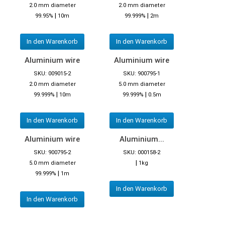
2.0 mm diameter
2.0 mm diameter
|
|
99.95%
10m
99.999%
2m
In den Warenkorb
In den Warenkorb
Aluminium wire
Aluminium wire
SKU: 009015-2
SKU: 900795-1
2.0 mm diameter
5.0 mm diameter
|
|
99.999%
10m
99.999%
0.5m
In den Warenkorb
In den Warenkorb
Aluminium wire
Aluminium...
SKU: 900795-2
SKU: 000158-2
|
5.0 mm diameter
1kg
|
99.999%
1m
In den Warenkorb
In den Warenkorb