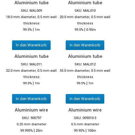
Aluminium tube
Aluminium tube
SKU: MAL009
SKU: MAL010
18.0 mm diameter, 0.5 mm wall
20.0 mm diameter, 0.5 mm wall
thickness
thickness
|
|
99.5%
1m
99.5%
0.95m
In den Warenkorb
In den Warenkorb
Aluminium tube
Aluminium tube
SKU: MAL011
SKU: MAL012
22.0 mm diameter, 0.5 mm wall
55.0 mm diameter, 0.5 mm wall
thickness
thickness
|
|
99.5%
1m
99.5%
1m
In den Warenkorb
In den Warenkorb
Aluminium wire
Aluminium wire
SKU: 900797
SKU: 009010-3
0.25 mm diameter
0.5 mm diameter
|
|
99.995%
25m
99.95%
100m