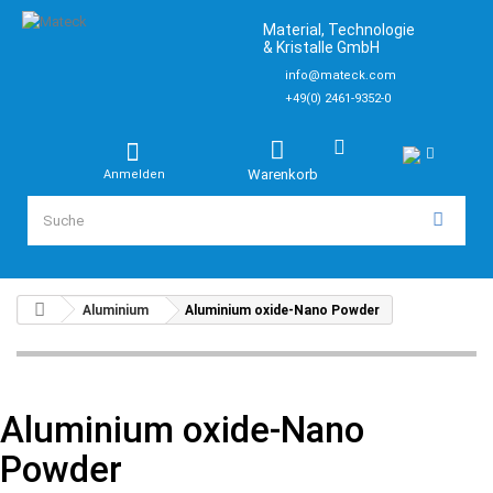
Material, Technologie
& Kristalle GmbH
info@mateck.com
+49(0) 2461-9352-0
Warenkorb
Anmelden
Aluminium
Aluminium oxide-Nano Powder
Aluminium oxide-Nano
Powder