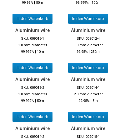
|
|
99.95%
50m
99.999%
100m
In den Warenkorb
In den Warenkorb
Aluminium wire
Aluminium wire
SKU: 009013-1
SKU: 009012-4
1.0 mm diameter
1.0 mm diameter
|
|
99.999%
10m
99.95%
250m
In den Warenkorb
In den Warenkorb
Aluminium wire
Aluminium wire
SKU: 009013-2
SKU: 009014-1
1.0 mm diameter
2.0 mm diameter
|
|
99.999%
50m
99.95%
5m
In den Warenkorb
In den Warenkorb
Aluminium wire
Aluminium wire
SKU: 009014-2
SKU: 009015-1