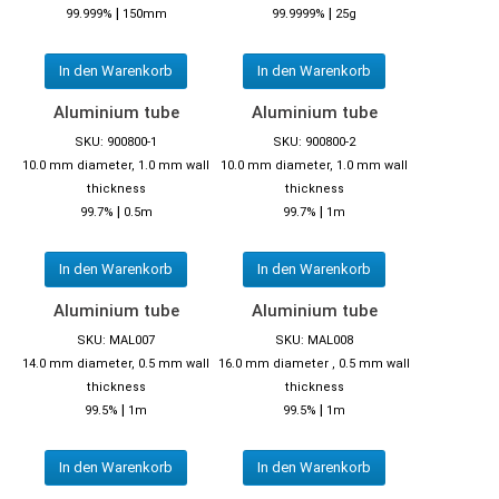
|
|
99.999%
150mm
99.9999%
25g
In den Warenkorb
In den Warenkorb
Aluminium tube
Aluminium tube
SKU: 900800-1
SKU: 900800-2
10.0 mm diameter, 1.0 mm wall
10.0 mm diameter, 1.0 mm wall
thickness
thickness
|
|
99.7%
0.5m
99.7%
1m
In den Warenkorb
In den Warenkorb
Aluminium tube
Aluminium tube
SKU: MAL007
SKU: MAL008
14.0 mm diameter, 0.5 mm wall
16.0 mm diameter , 0.5 mm wall
thickness
thickness
|
|
99.5%
1m
99.5%
1m
In den Warenkorb
In den Warenkorb