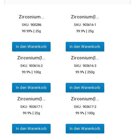
Zirconium...
Zirconium(I...
SKU: 900286
SKU: 903616-1
|
|
99.99%
25g
99.9%
25g
In den Warenkorb
In den Warenkorb
Zirconium(I...
Zirconium(I...
SKU: 903616-2
SKU: 903616-3
|
|
99.9%
100g
99.9%
250g
In den Warenkorb
In den Warenkorb
Zirconium(I...
Zirconium(I...
SKU: 903617-1
SKU: 903617-2
|
|
99.9%
25g
99.9%
100g
In den Warenkorb
In den Warenkorb