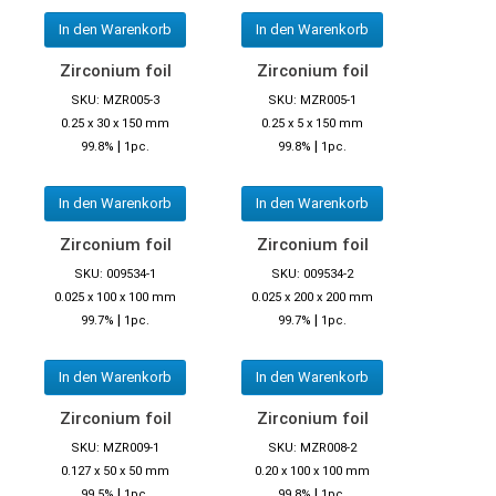
In den Warenkorb
In den Warenkorb
Zirconium foil
Zirconium foil
SKU: MZR005-3
SKU: MZR005-1
0.25 x 30 x 150 mm
0.25 x 5 x 150 mm
|
|
99.8%
1pc.
99.8%
1pc.
In den Warenkorb
In den Warenkorb
Zirconium foil
Zirconium foil
SKU: 009534-1
SKU: 009534-2
0.025 x 100 x 100 mm
0.025 x 200 x 200 mm
|
|
99.7%
1pc.
99.7%
1pc.
In den Warenkorb
In den Warenkorb
Zirconium foil
Zirconium foil
SKU: MZR009-1
SKU: MZR008-2
0.127 x 50 x 50 mm
0.20 x 100 x 100 mm
|
|
99.5%
1pc.
99.8%
1pc.