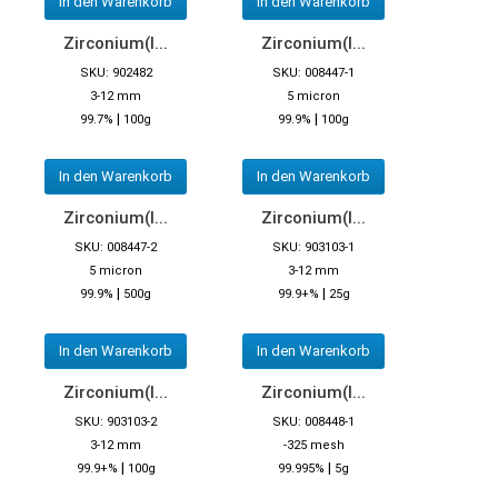
In den Warenkorb
In den Warenkorb
Zirconium(I...
Zirconium(I...
SKU: 902482
SKU: 008447-1
3-12 mm
5 micron
|
|
99.7%
100g
99.9%
100g
In den Warenkorb
In den Warenkorb
Zirconium(I...
Zirconium(I...
SKU: 008447-2
SKU: 903103-1
5 micron
3-12 mm
|
|
99.9%
500g
99.9+%
25g
In den Warenkorb
In den Warenkorb
Zirconium(I...
Zirconium(I...
SKU: 903103-2
SKU: 008448-1
3-12 mm
-325 mesh
|
|
99.9+%
100g
99.995%
5g