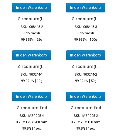
In den Warenkorb
In den Warenkorb
Zirconium(I...
Zirconium(I...
SKU: 008448-2
SKU: 008448-3
-325 mesh
-325 mesh
|
|
99.995%
25g
99.995%
100g
In den Warenkorb
In den Warenkorb
Zirconium(I...
Zirconium(I...
SKU: 903244-1
SKU: 903244-2
|
|
99.99+%
10g
99.99+%
50g
In den Warenkorb
In den Warenkorb
Zirconium foil
Zirconium foil
SKU: MZR005-4
SKU: MZR005-2
0.25 x 125 x 200 mm
0.25 x 25 x 150 mm
|
|
99.8%
1pc.
99.8%
1pc.