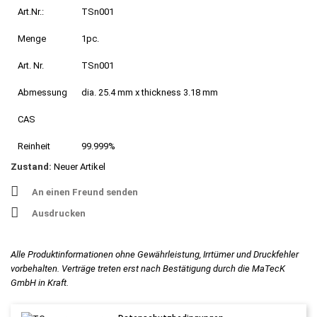
Art.Nr.:
TSn001
Menge
1pc.
Art. Nr.
TSn001
Abmessung
dia. 25.4 mm x thickness 3.18 mm
CAS
Reinheit
99.999%
Zustand:
Neuer Artikel
An einen Freund senden
Ausdrucken
Alle Produktinformationen ohne Gewährleistung, Irrtümer und Druckfehler
vorbehalten. Verträge treten erst nach Bestätigung durch die MaTecK
GmbH in Kraft.