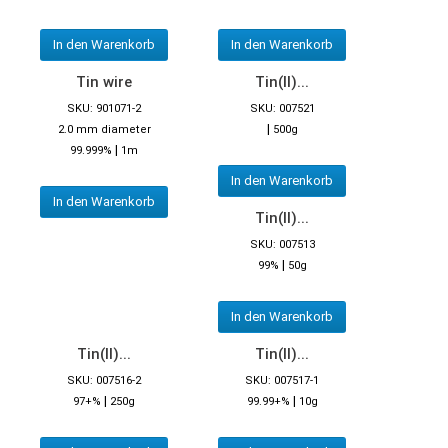
In den Warenkorb
In den Warenkorb
Tin wire
Tin(II)...
SKU: 901071-2
SKU: 007521
|
2.0 mm diameter
500g
|
99.999%
1m
In den Warenkorb
In den Warenkorb
Tin(II)...
SKU: 007513
|
99%
50g
In den Warenkorb
Tin(II)...
Tin(II)...
SKU: 007516-2
SKU: 007517-1
|
|
97+%
250g
99.99+%
10g