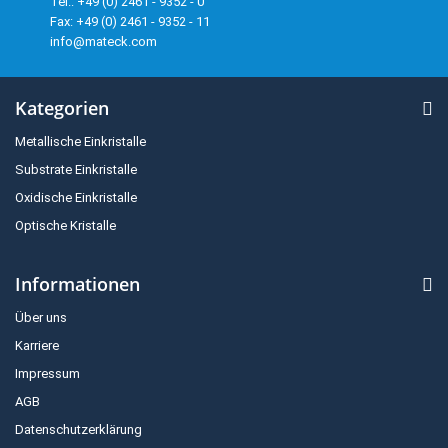
Tel.: +49 (0) 2461 - 9352 - 0
Fax: +49 (0) 2461 - 9352 - 11
info@mateck.com
Kategorien
Metallische Einkristalle
Substrate Einkristalle
Oxidische Einkristalle
Optische Kristalle
Informationen
Über uns
Karriere
Impressum
AGB
Datenschutzerklärung