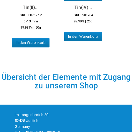
Tin(II)...
Tin(IV)...
SKU: 007527-2
SKU: 901764
|
5 -13 mm
99.99%
25g
|
99.999%
50g
In den Warenkorb
In den Warenkorb
Übersicht der Elemente mit Zugang
zu unserem Shop
Im Langenbroich 20
52428 Juelich
Germany