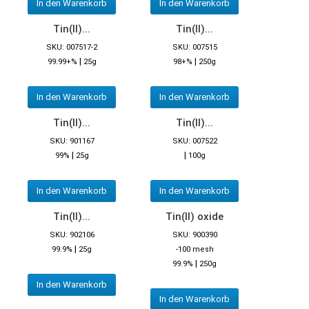
In den Warenkorb
In den Warenkorb
Tin(II)...
Tin(II)...
SKU: 007517-2
SKU: 007515
|
|
99.99+%
25g
98+%
250g
In den Warenkorb
In den Warenkorb
Tin(II)...
Tin(II)...
SKU: 901167
SKU: 007522
|
|
99%
25g
100g
In den Warenkorb
In den Warenkorb
Tin(II)...
Tin(II) oxide
SKU: 902106
SKU: 900390
|
99.9%
25g
-100 mesh
|
99.9%
250g
In den Warenkorb
In den Warenkorb