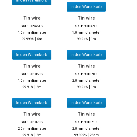
In den Warenkorb
In den Warenkorb
Tin wire
Tin wire
SKU: 009461-2
SKU: 901069-1
1.0 mm diameter
1.0 mm diameter
|
|
99.999%
5m
99.9+%
1m
In den Warenkorb
In den Warenkorb
Tin wire
Tin wire
SKU: 901069-2
SKU: 901070-1
1.0 mm diameter
2.0 mm diameter
|
|
99.9+%
5m
99.9+%
1m
In den Warenkorb
In den Warenkorb
Tin wire
Tin wire
SKU: 901070-2
SKU: 901071-1
2.0 mm diameter
2.0 mm diameter
|
|
99.9+%
5m
99.999%
25cm