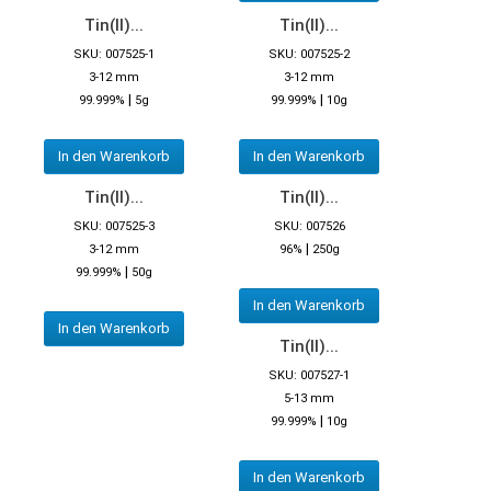
Tin(II)...
Tin(II)...
SKU: 007525-1
SKU: 007525-2
3-12 mm
3-12 mm
|
|
99.999%
5g
99.999%
10g
In den Warenkorb
In den Warenkorb
Tin(II)...
Tin(II)...
SKU: 007525-3
SKU: 007526
|
3-12 mm
96%
250g
|
99.999%
50g
In den Warenkorb
In den Warenkorb
Tin(II)...
SKU: 007527-1
5-13 mm
|
99.999%
10g
In den Warenkorb