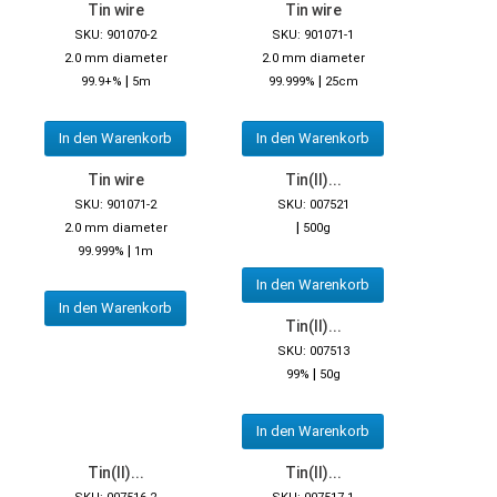
Tin wire
Tin wire
SKU: 901070-2
SKU: 901071-1
2.0 mm diameter
2.0 mm diameter
|
|
99.9+%
5m
99.999%
25cm
In den Warenkorb
In den Warenkorb
Tin wire
Tin(II)...
SKU: 901071-2
SKU: 007521
|
2.0 mm diameter
500g
|
99.999%
1m
In den Warenkorb
In den Warenkorb
Tin(II)...
SKU: 007513
|
99%
50g
In den Warenkorb
Tin(II)...
Tin(II)...