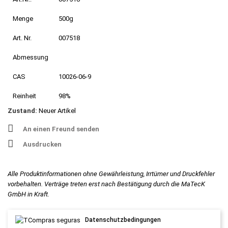
Menge
500g
Art. Nr.
007518
Abmessung
CAS
10026-06-9
Reinheit
98%
Zustand:
Neuer Artikel
An einen Freund senden
Ausdrucken
Alle Produktinformationen ohne Gewährleistung, Irrtümer und Druckfehler
vorbehalten. Verträge treten erst nach Bestätigung durch die MaTecK
GmbH in Kraft.
Datenschutzbedingungen