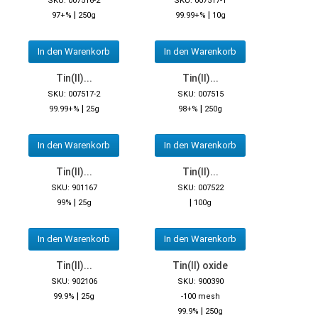
SKU: 007516-2
SKU: 007517-1
|
|
97+%
250g
99.99+%
10g
In den Warenkorb
In den Warenkorb
Tin(II)...
Tin(II)...
SKU: 007517-2
SKU: 007515
|
|
99.99+%
25g
98+%
250g
In den Warenkorb
In den Warenkorb
Tin(II)...
Tin(II)...
SKU: 901167
SKU: 007522
|
|
99%
25g
100g
In den Warenkorb
In den Warenkorb
Tin(II)...
Tin(II) oxide
SKU: 902106
SKU: 900390
|
99.9%
25g
-100 mesh
|
99.9%
250g