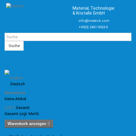
Material, Technologie
& Kristalle GmbH
info@mateck.com
+49(0) 2461-9352-0
Suche
English
Deutsch
Warenkorb
Keine Artikel
0,00 €
Gesamt
Gesamt zzgl. MwSt.
Warenkorb anzeigen