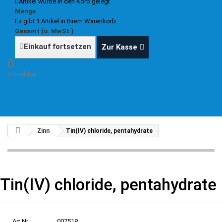
Artikel wurde in den Korb gelegt
Menge
Es gibt 1 Artikel in Ihrem Warenkorb.
Gesamt (o. MwSt.)
Einkauf fortsetzen
Zur Kasse
Anmelden
Zinn
Tin(IV) chloride, pentahydrate
Tin(IV) chloride, pentahydrate
Art.Nr.:
007518