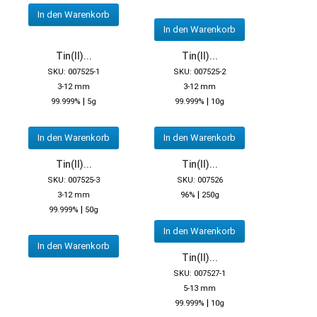
In den Warenkorb
In den Warenkorb
Tin(II)...
Tin(II)...
SKU: 007525-1
SKU: 007525-2
3-12 mm
3-12 mm
|
|
99.999%
5g
99.999%
10g
In den Warenkorb
In den Warenkorb
Tin(II)...
Tin(II)...
SKU: 007525-3
SKU: 007526
|
3-12 mm
96%
250g
|
99.999%
50g
In den Warenkorb
In den Warenkorb
Tin(II)...
SKU: 007527-1
5-13 mm
|
99.999%
10g