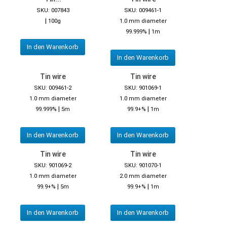
SKU: 007843
SKU: 009461-1
|
100g
1.0 mm diameter
|
99.999%
1m
In den Warenkorb
In den Warenkorb
Tin wire
Tin wire
SKU: 009461-2
SKU: 901069-1
1.0 mm diameter
1.0 mm diameter
|
|
99.999%
5m
99.9+%
1m
In den Warenkorb
In den Warenkorb
Tin wire
Tin wire
SKU: 901069-2
SKU: 901070-1
1.0 mm diameter
2.0 mm diameter
|
|
99.9+%
5m
99.9+%
1m
In den Warenkorb
In den Warenkorb