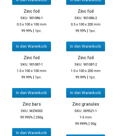
Zinc foil
Zinc foil
SKU: 901086-1
SKU: 901086-2
0.5 x 100 x 100 mm
0.5 x 100 x 200 mm
|
|
99.99%
1pc.
99.99%
1pc.
In den Warenkorb
In den Warenkorb
Zinc foil
Zinc foil
SKU: 901087-1
SKU: 901087-2
1.0 x 100 x 100 mm
1.0 x 100 x 200 mm
|
|
99.99%
1pc.
99.99%
1pc.
In den Warenkorb
In den Warenkorb
Zinc bars
Zinc granules
SKU: MZN002
SKU: 009521-1
|
99.995%
250g
1-5 mm
|
99.999%
50g
In den Warenkorb