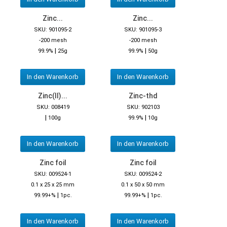
Zinc...
Zinc...
SKU: 901095-2
SKU: 901095-3
-200 mesh
-200 mesh
|
|
99.9%
25g
99.9%
50g
In den Warenkorb
In den Warenkorb
Zinc(II)...
Zinc-thd
SKU: 008419
SKU: 902103
|
|
100g
99.9%
10g
In den Warenkorb
In den Warenkorb
Zinc foil
Zinc foil
SKU: 009524-1
SKU: 009524-2
0.1 x 25 x 25 mm
0.1 x 50 x 50 mm
|
|
99.99+%
1pc.
99.99+%
1pc.
In den Warenkorb
In den Warenkorb