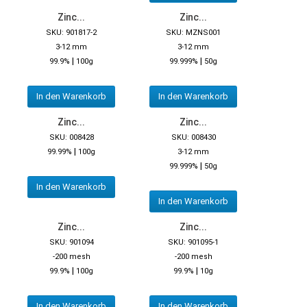
Zinc...
Zinc...
SKU: 901817-2
SKU: MZNS001
3-12 mm
3-12 mm
|
|
99.9%
100g
99.999%
50g
In den Warenkorb
In den Warenkorb
Zinc...
Zinc...
SKU: 008428
SKU: 008430
|
99.99%
100g
3-12 mm
|
99.999%
50g
In den Warenkorb
In den Warenkorb
Zinc...
Zinc...
SKU: 901094
SKU: 901095-1
-200 mesh
-200 mesh
|
|
99.9%
100g
99.9%
10g
In den Warenkorb
In den Warenkorb