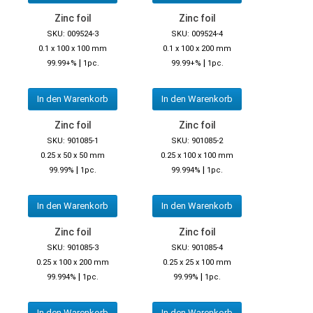
Zinc foil
Zinc foil
SKU: 009524-3
SKU: 009524-4
0.1 x 100 x 100 mm
0.1 x 100 x 200 mm
|
|
99.99+%
1pc.
99.99+%
1pc.
In den Warenkorb
In den Warenkorb
Zinc foil
Zinc foil
SKU: 901085-1
SKU: 901085-2
0.25 x 50 x 50 mm
0.25 x 100 x 100 mm
|
|
99.99%
1pc.
99.994%
1pc.
In den Warenkorb
In den Warenkorb
Zinc foil
Zinc foil
SKU: 901085-3
SKU: 901085-4
0.25 x 100 x 200 mm
0.25 x 25 x 100 mm
|
|
99.994%
1pc.
99.99%
1pc.
In den Warenkorb
In den Warenkorb