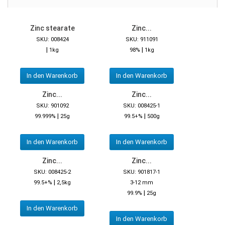
Zinc stearate
Zinc...
SKU: 008424
SKU: 911091
|
|
1kg
98%
1kg
In den Warenkorb
In den Warenkorb
Zinc...
Zinc...
SKU: 901092
SKU: 008425-1
|
|
99.999%
25g
99.5+%
500g
In den Warenkorb
In den Warenkorb
Zinc...
Zinc...
SKU: 008425-2
SKU: 901817-1
|
99.5+%
2,5kg
3-12 mm
|
99.9%
25g
In den Warenkorb
In den Warenkorb