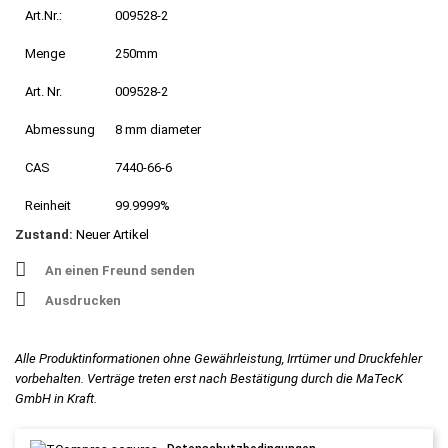
Art.Nr.:
009528-2
Menge
250mm
Art. Nr.
009528-2
Abmessung
8 mm diameter
CAS
7440-66-6
Reinheit
99.9999%
Zustand:
Neuer Artikel
An einen Freund senden
Ausdrucken
Alle Produktinformationen ohne Gewährleistung, Irrtümer und Druckfehler
vorbehalten. Verträge treten erst nach Bestätigung durch die MaTecK
GmbH in Kraft.