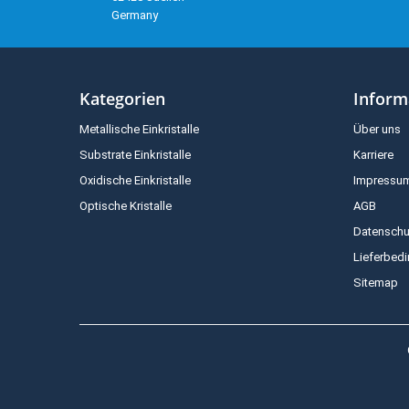
Germany
Kategorien
Inform
Metallische Einkristalle
Über uns
Substrate Einkristalle
Karriere
Oxidische Einkristalle
Impressu
Optische Kristalle
AGB
Datenschu
Lieferbed
Sitemap