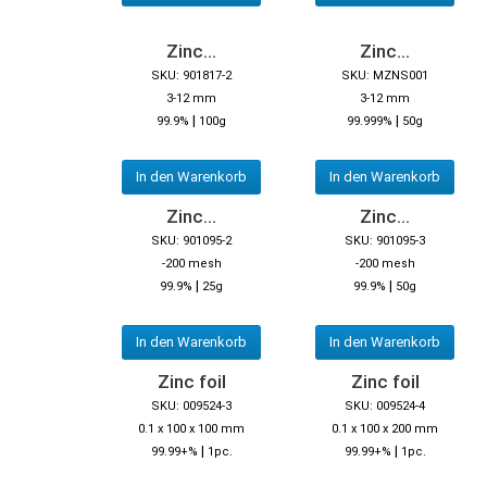
Zinc...
Zinc...
SKU: 901817-2
SKU: MZNS001
3-12 mm
3-12 mm
|
|
99.9%
100g
99.999%
50g
In den Warenkorb
In den Warenkorb
Zinc...
Zinc...
SKU: 901095-2
SKU: 901095-3
-200 mesh
-200 mesh
|
|
99.9%
25g
99.9%
50g
In den Warenkorb
In den Warenkorb
Zinc foil
Zinc foil
SKU: 009524-3
SKU: 009524-4
0.1 x 100 x 100 mm
0.1 x 100 x 200 mm
|
|
99.99+%
1pc.
99.99+%
1pc.