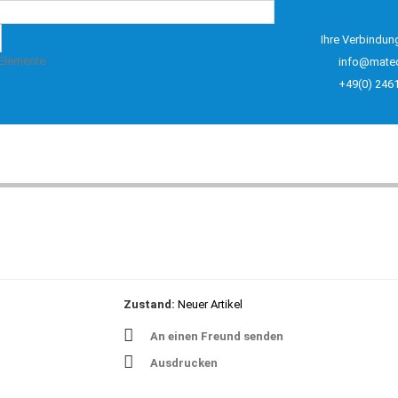
Ihre Verbindun
 Elemente
info@mate
+49(0) 246
Zustand:
Neuer Artikel
An einen Freund senden
Ausdrucken