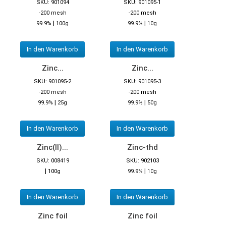
SKU: 901094
SKU: 901095-1
-200 mesh
-200 mesh
|
|
99.9%
100g
99.9%
10g
In den Warenkorb
In den Warenkorb
Zinc...
Zinc...
SKU: 901095-2
SKU: 901095-3
-200 mesh
-200 mesh
|
|
99.9%
25g
99.9%
50g
In den Warenkorb
In den Warenkorb
Zinc(II)...
Zinc-thd
SKU: 008419
SKU: 902103
|
|
100g
99.9%
10g
In den Warenkorb
In den Warenkorb
Zinc foil
Zinc foil