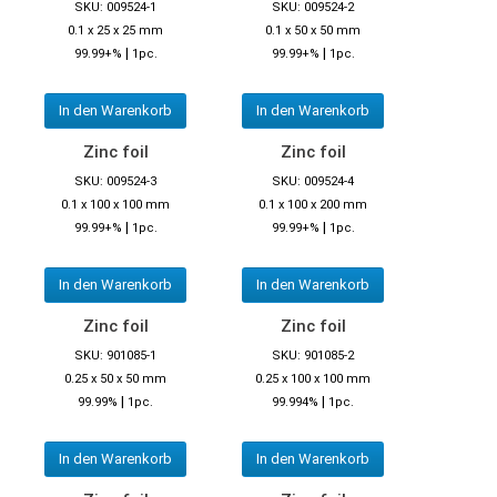
SKU: 009524-1
SKU: 009524-2
0.1 x 25 x 25 mm
0.1 x 50 x 50 mm
|
|
99.99+%
1pc.
99.99+%
1pc.
In den Warenkorb
In den Warenkorb
Zinc foil
Zinc foil
SKU: 009524-3
SKU: 009524-4
0.1 x 100 x 100 mm
0.1 x 100 x 200 mm
|
|
99.99+%
1pc.
99.99+%
1pc.
In den Warenkorb
In den Warenkorb
Zinc foil
Zinc foil
SKU: 901085-1
SKU: 901085-2
0.25 x 50 x 50 mm
0.25 x 100 x 100 mm
|
|
99.99%
1pc.
99.994%
1pc.
In den Warenkorb
In den Warenkorb