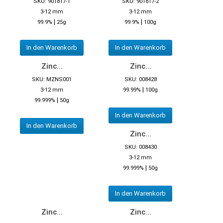
SKU: 901817-1
SKU: 901817-2
3-12 mm
3-12 mm
|
|
99.9%
25g
99.9%
100g
In den Warenkorb
In den Warenkorb
Zinc...
Zinc...
SKU: MZNS001
SKU: 008428
|
3-12 mm
99.99%
100g
|
99.999%
50g
In den Warenkorb
In den Warenkorb
Zinc...
SKU: 008430
3-12 mm
|
99.999%
50g
In den Warenkorb
Zinc...
Zinc...