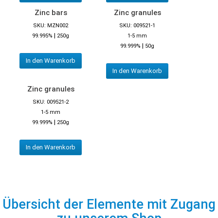
Zinc bars
Zinc granules
SKU: MZN002
SKU: 009521-1
|
99.995%
250g
1-5 mm
|
99.999%
50g
In den Warenkorb
In den Warenkorb
Zinc granules
SKU: 009521-2
1-5 mm
|
99.999%
250g
In den Warenkorb
Übersicht der Elemente mit Zugang