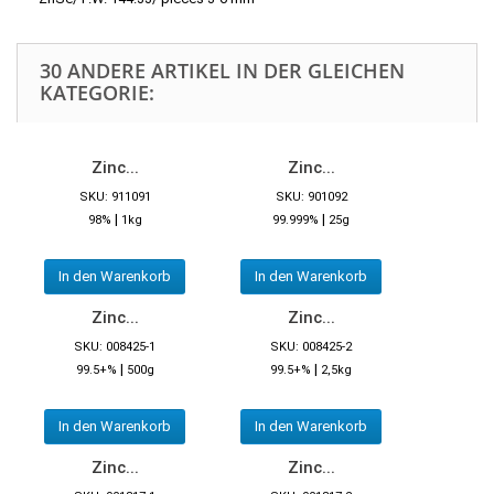
30 ANDERE ARTIKEL IN DER GLEICHEN
KATEGORIE:
Zinc...
Zinc...
SKU: 911091
SKU: 901092
|
|
98%
1kg
99.999%
25g
In den Warenkorb
In den Warenkorb
Zinc...
Zinc...
SKU: 008425-1
SKU: 008425-2
|
|
99.5+%
500g
99.5+%
2,5kg
In den Warenkorb
In den Warenkorb
Zinc...
Zinc...