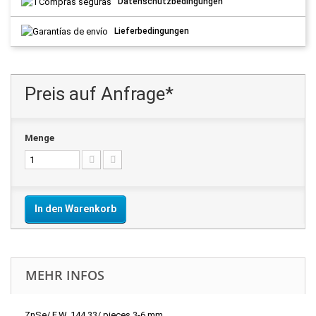
Datenschutzbedingungen
Lieferbedingungen
Preis auf Anfrage*
Menge
In den Warenkorb
MEHR INFOS
ZnSe/ F.W. 144.33/ pieces 3-6 mm