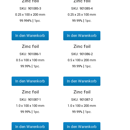
Zinc foil
Zinc foil
SKU: 901085-3
SKU: 901085-4
0.25 x 100 x 200 mm
0.25 x 25 x 100 mm
|
|
99.994%
1pc.
99.99%
1pc.
In den Warenkorb
In den Warenkorb
Zinc foil
Zinc foil
SKU: 901086-1
SKU: 901086-2
0.5 x 100 x 100 mm
0.5 x 100 x 200 mm
|
|
99.99%
1pc.
99.99%
1pc.
In den Warenkorb
In den Warenkorb
Zinc foil
Zinc foil
SKU: 901087-1
SKU: 901087-2
1.0 x 100 x 100 mm
1.0 x 100 x 200 mm
|
|
99.99%
1pc.
99.99%
1pc.
In den Warenkorb
In den Warenkorb