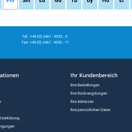
Pm
Sm
Eu
Gd
Tb
Dy
Ho
Er
Tel.: +49 (0) 2461 - 9352 - 0
Fax: +49 (0) 2461 - 9352 - 11
ationen
Ihr Kundenbereich
Ihre Bestellungen
Ihre Rückvergütungen
m
Ihre Adressen
Ihre persönlichen Daten
tzerklärung
ingungen