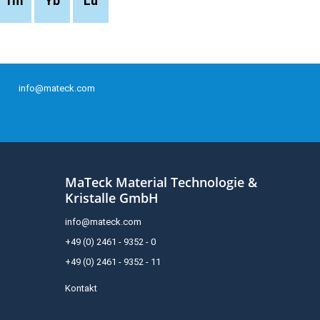
Tm
Yb
Lu
info@mateck.com
MaTeck Material Technologie &
Kristalle GmbH
info@mateck.com
+49 (0) 2461 - 9352 - 0
+49 (0) 2461 - 9352 - 11
Kontakt