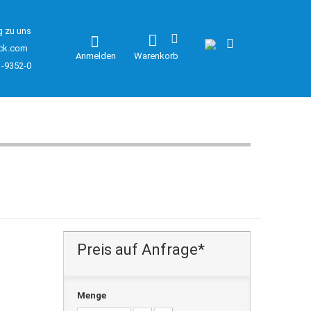
g zu uns
ck.com
Anmelden
Warenkorb
1-9352-0
Preis auf Anfrage*
Menge