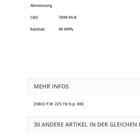
Abmessung
CAS
7699-45-8
Reinheit
99.999%
MEHR INFOS
ZnBr2/ F.W. 225.19/ b.p. 650
30 ANDERE ARTIKEL IN DER GLEICHEN 