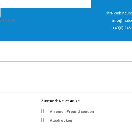
Ihre Verbindun
 Elemente
info@mate
+49(0) 246
Zustand:
Neuer Artikel
An einen Freund senden
Ausdrucken