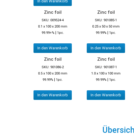
In den Warenkorb
Zinc foil
Zinc foil
SKU: 009524-4
SKU: 901085-1
0.1 x 100 x 200 mm
0.25 x 50 x 50 mm
|
|
99.99+%
1pc.
99.99%
1pc.
In den Warenkorb
In den Warenkorb
Zinc foil
Zinc foil
SKU: 901086-2
SKU: 901087-1
0.5 x 100 x 200 mm
1.0 x 100 x 100 mm
|
|
99.99%
1pc.
99.99%
1pc.
In den Warenkorb
In den Warenkorb
Übersic