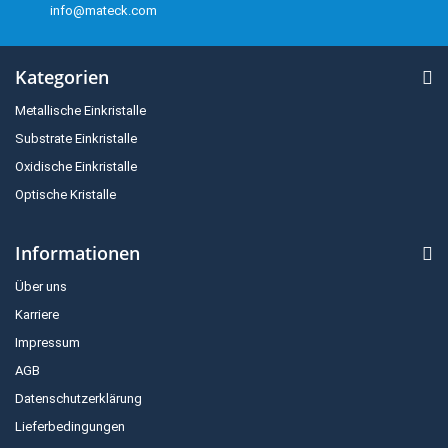
info@mateck.com
Kategorien
Metallische Einkristalle
Substrate Einkristalle
Oxidische Einkristalle
Optische Kristalle
Informationen
Über uns
Karriere
Impressum
AGB
Datenschutzerklärung
Lieferbedingungen