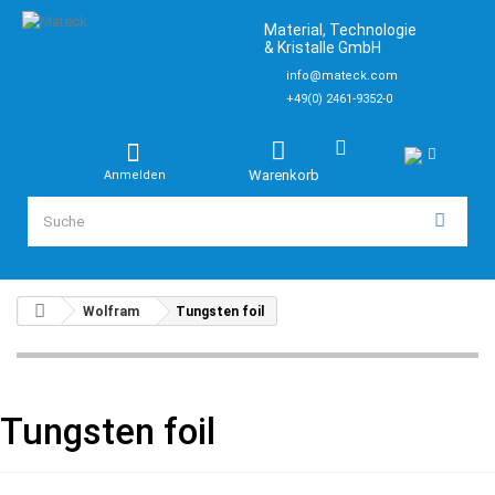
Material, Technologie
& Kristalle GmbH
info@mateck.com
+49(0) 2461-9352-0
Warenkorb
Anmelden
Wolfram
Tungsten foil
Tungsten foil