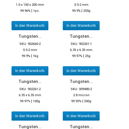
1.0 x 100 x 200 mm
0.5-2 mm
|
|
99.96%
1pc.
99.9%
250g
In den Warenkorb
In den Warenkorb
Tungsten...
Tungsten...
SKU: 902660-2
SKU: 902261-1
0.5-2 mm
6.35 x 6.35 mm
|
|
99.9%
1kg
99.97%
25g
In den Warenkorb
In den Warenkorb
Tungsten...
Tungsten...
SKU: 902261-2
SKU: 009480-2
6.35 x 6.35 mm
2.8 micron
|
|
99.97%
100g
99.95%
500g
In den Warenkorb
In den Warenkorb
Tungsten...
Tungsten...