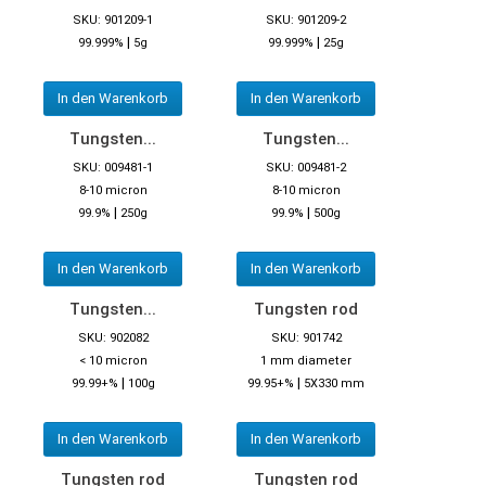
SKU: 901209-1
SKU: 901209-2
|
|
99.999%
5g
99.999%
25g
In den Warenkorb
In den Warenkorb
Tungsten...
Tungsten...
SKU: 009481-1
SKU: 009481-2
8-10 micron
8-10 micron
|
|
99.9%
250g
99.9%
500g
In den Warenkorb
In den Warenkorb
Tungsten...
Tungsten rod
SKU: 902082
SKU: 901742
< 10 micron
1 mm diameter
|
|
99.99+%
100g
99.95+%
5X330 mm
In den Warenkorb
In den Warenkorb
Tungsten rod
Tungsten rod