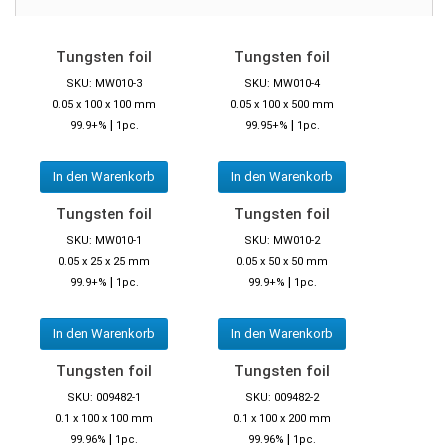
Tungsten foil
Tungsten foil
SKU: MW010-3
SKU: MW010-4
0.05 x 100 x 100 mm
0.05 x 100 x 500 mm
|
|
99.9+%
1pc.
99.95+%
1pc.
In den Warenkorb
In den Warenkorb
Tungsten foil
Tungsten foil
SKU: MW010-1
SKU: MW010-2
0.05 x 25 x 25 mm
0.05 x 50 x 50 mm
|
|
99.9+%
1pc.
99.9+%
1pc.
In den Warenkorb
In den Warenkorb
Tungsten foil
Tungsten foil
SKU: 009482-1
SKU: 009482-2
0.1 x 100 x 100 mm
0.1 x 100 x 200 mm
|
|
99.96%
1pc.
99.96%
1pc.