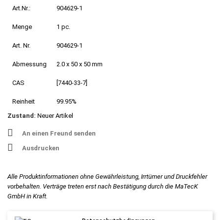
Art.Nr.:
904629-1
Menge
1 pc.
Art. Nr.
904629-1
Abmessung
2.0 x 50 x 50 mm
CAS
[7440-33-7]
Reinheit
99.95%
Zustand:
Neuer Artikel
An einen Freund senden
Ausdrucken
Alle Produktinformationen ohne Gewährleistung, Irrtümer und Druckfehler
vorbehalten. Verträge treten erst nach Bestätigung durch die MaTecK
GmbH in Kraft.