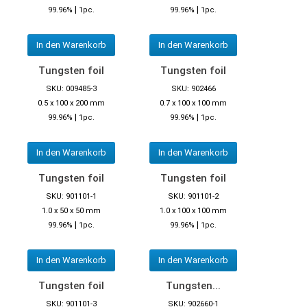
|
|
99.96%
1pc.
99.96%
1pc.
In den Warenkorb
In den Warenkorb
Tungsten foil
Tungsten foil
SKU: 009485-3
SKU: 902466
0.5 x 100 x 200 mm
0.7 x 100 x 100 mm
|
|
99.96%
1pc.
99.96%
1pc.
In den Warenkorb
In den Warenkorb
Tungsten foil
Tungsten foil
SKU: 901101-1
SKU: 901101-2
1.0 x 50 x 50 mm
1.0 x 100 x 100 mm
|
|
99.96%
1pc.
99.96%
1pc.
In den Warenkorb
In den Warenkorb
Tungsten foil
Tungsten...
SKU: 901101-3
SKU: 902660-1