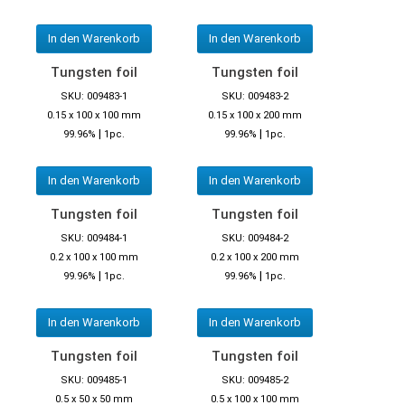
In den Warenkorb
In den Warenkorb
Tungsten foil
Tungsten foil
SKU: 009483-1
SKU: 009483-2
0.15 x 100 x 100 mm
0.15 x 100 x 200 mm
|
|
99.96%
1pc.
99.96%
1pc.
In den Warenkorb
In den Warenkorb
Tungsten foil
Tungsten foil
SKU: 009484-1
SKU: 009484-2
0.2 x 100 x 100 mm
0.2 x 100 x 200 mm
|
|
99.96%
1pc.
99.96%
1pc.
In den Warenkorb
In den Warenkorb
Tungsten foil
Tungsten foil
SKU: 009485-1
SKU: 009485-2
0.5 x 50 x 50 mm
0.5 x 100 x 100 mm