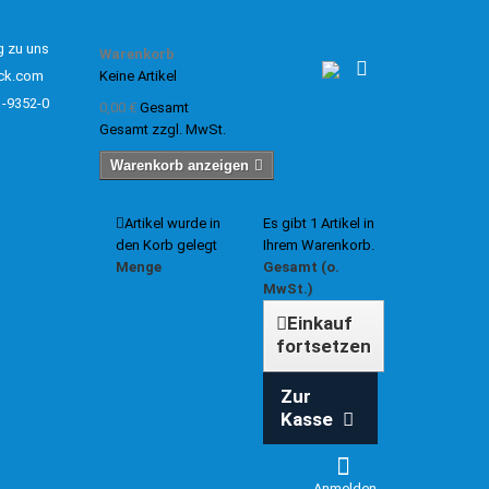
g zu uns
Warenkorb
ck.com
Keine Artikel
1-9352-0
0,00 €
Gesamt
Gesamt zzgl. MwSt.
Warenkorb anzeigen
Artikel wurde in
Es gibt 1 Artikel in
den Korb gelegt
Ihrem Warenkorb.
Menge
Gesamt (o.
MwSt.)
Einkauf
fortsetzen
Zur
Kasse
Anmelden