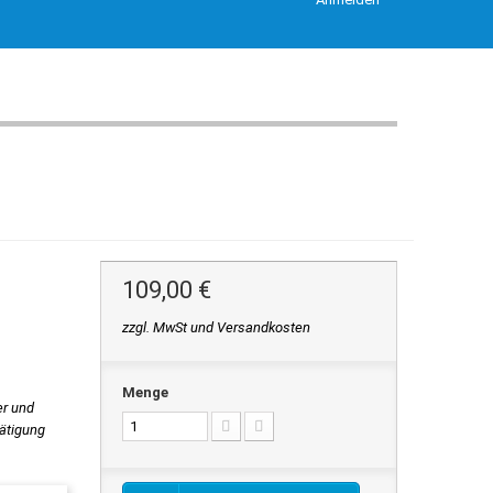
109,00 €
zzgl. MwSt und Versandkosten
Menge
er und
tätigung