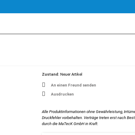
Zustand:
Neuer Artikel
An einen Freund senden
Ausdrucken
Alle Produktinformationen ohne Gewährleistung, Irrtüm
Druckfehler vorbehalten. Verträge treten erst nach Bes
durch die MaTecK GmbH in Kraft.