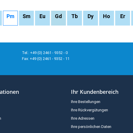
Pm
Sm
Eu
Gd
Tb
Dy
Ho
Er
Tel.: +49 (0) 2461 - 9352 - 0
Fax: +49 (0) 2461 - 9352 - 11
ationen
Ihr Kundenbereich
Ihre Bestellungen
Ihre Rückvergütungen
m
Ihre Adressen
Ihre persönlichen Daten