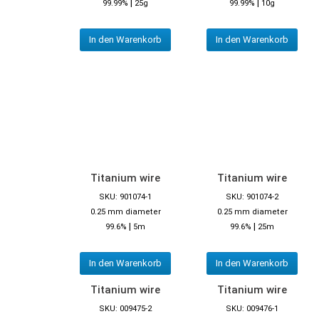
|
|
99.99%
25g
99.99%
10g
In den Warenkorb
In den Warenkorb
Titanium wire
Titanium wire
SKU: 901074-1
SKU: 901074-2
0.25 mm diameter
0.25 mm diameter
|
|
99.6%
5m
99.6%
25m
In den Warenkorb
In den Warenkorb
Titanium wire
Titanium wire
SKU: 009475-2
SKU: 009476-1