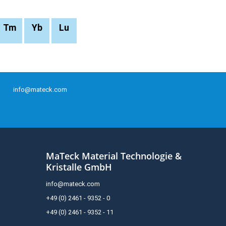
Tm
Yb
Lu
info@mateck.com
MaTeck Material Technologie &
Kristalle GmbH
info@mateck.com
+49 (0) 2461 - 9352 - 0
+49 (0) 2461 - 9352 - 11