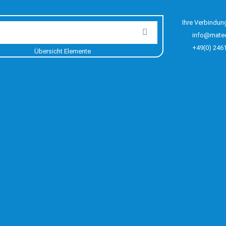
Ihre Verbindun
info@mate
+49(0) 246
Übersicht Elemente