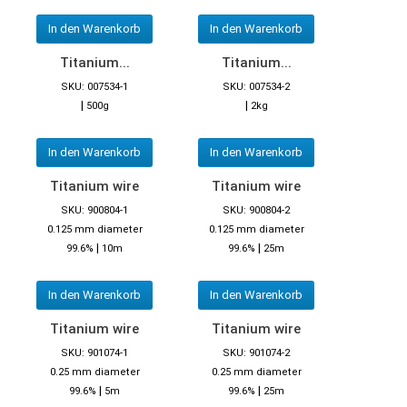
In den Warenkorb
In den Warenkorb
Titanium...
Titanium...
SKU: 007534-1
SKU: 007534-2
|
|
500g
2kg
In den Warenkorb
In den Warenkorb
Titanium wire
Titanium wire
SKU: 900804-1
SKU: 900804-2
0.125 mm diameter
0.125 mm diameter
|
|
99.6%
10m
99.6%
25m
In den Warenkorb
In den Warenkorb
Titanium wire
Titanium wire
SKU: 901074-1
SKU: 901074-2
0.25 mm diameter
0.25 mm diameter
|
|
99.6%
5m
99.6%
25m