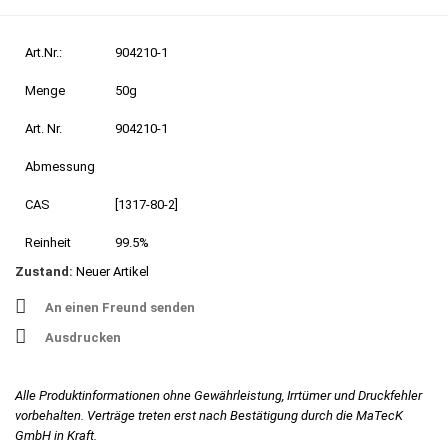
Art.Nr.:
904210-1
Menge
50g
Art. Nr.
904210-1
Abmessung
CAS
[1317-80-2]
Reinheit
99.5%
Zustand:
Neuer Artikel
An einen Freund senden
Ausdrucken
Alle Produktinformationen ohne Gewährleistung, Irrtümer und Druckfehler
vorbehalten. Verträge treten erst nach Bestätigung durch die MaTecK
GmbH in Kraft.