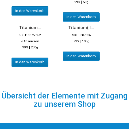
|
99%
50g
In den Warenkorb
In den Warenkorb
Titanium...
Titanium(II...
SKU: 007539-2
SKU: 007536
|
< 10 micron
99%
100g
|
99%
250g
In den Warenkorb
In den Warenkorb
Übersicht der Elemente mit Zugang
zu unserem Shop