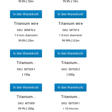
|
|
99.8%
50m
99.8%
10m
In den Warenkorb
In den Warenkorb
Titanium wire
Titanium wire
SKU: 009476-2
SKU: MTI013
1.0 mm diameter
1.0 mm diameter
|
|
99.8%
25m
99.99%
0,5m
In den Warenkorb
In den Warenkorb
Titanium...
Titanium...
SKU: 007529-1
SKU: 007529-2
|
|
100g
500g
In den Warenkorb
In den Warenkorb
Titanium...
Titanium...
SKU: MTI009
SKU: 007539-1
|
99.9%
250g
< 10 micron