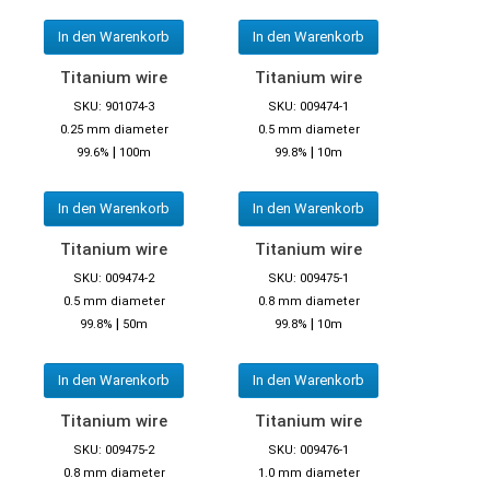
In den Warenkorb
In den Warenkorb
Titanium wire
Titanium wire
SKU: 901074-3
SKU: 009474-1
0.25 mm diameter
0.5 mm diameter
|
|
99.6%
100m
99.8%
10m
In den Warenkorb
In den Warenkorb
Titanium wire
Titanium wire
SKU: 009474-2
SKU: 009475-1
0.5 mm diameter
0.8 mm diameter
|
|
99.8%
50m
99.8%
10m
In den Warenkorb
In den Warenkorb
Titanium wire
Titanium wire
SKU: 009475-2
SKU: 009476-1
0.8 mm diameter
1.0 mm diameter