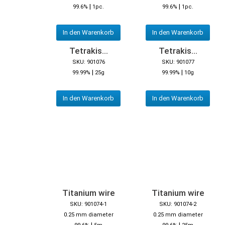
|
|
99.6%
1pc.
99.6%
1pc.
In den Warenkorb
In den Warenkorb
Tetrakis...
Tetrakis...
SKU: 901076
SKU: 901077
|
|
99.99%
25g
99.99%
10g
In den Warenkorb
In den Warenkorb
Titanium wire
Titanium wire
SKU: 901074-1
SKU: 901074-2
0.25 mm diameter
0.25 mm diameter
|
|