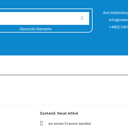
Ihre Verbindun
info@mate
+49(0) 246
Übersicht Elemente
Zustand:
Neuer Artikel
An einen Freund senden