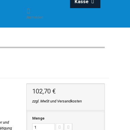
Kasse
Anmelden
102,70 €
zzgl. MwSt und Versandkosten
Menge
er und
tätigung