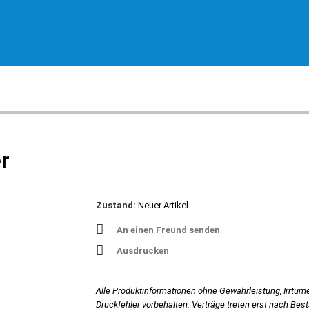
r
Zustand:
Neuer Artikel
An einen Freund senden
Ausdrucken
Alle Produktinformationen ohne Gewährleistung, Irrtüm
Druckfehler vorbehalten. Verträge treten erst nach Bes