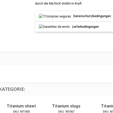
durch die MaTecK GmbH in Kraft.
Datenschutzbedingungen
Lieferbedingungen
KATEGORIE:
Titanium sheet
Titanium slugs
Titani
SKU: MTI005
SKU: 901067
SKU: M