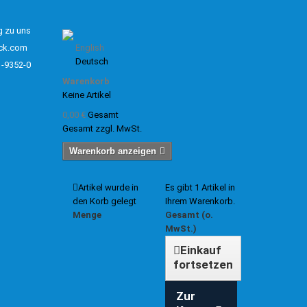
g zu uns
ck.com
English
Deutsch
1-9352-0
Warenkorb
Keine Artikel
0,00 €
Gesamt
Gesamt zzgl. MwSt.
Warenkorb anzeigen
Artikel wurde in
Es gibt 1 Artikel in
den Korb gelegt
Ihrem Warenkorb.
Menge
Gesamt (o.
MwSt.)
Einkauf
fortsetzen
Zur