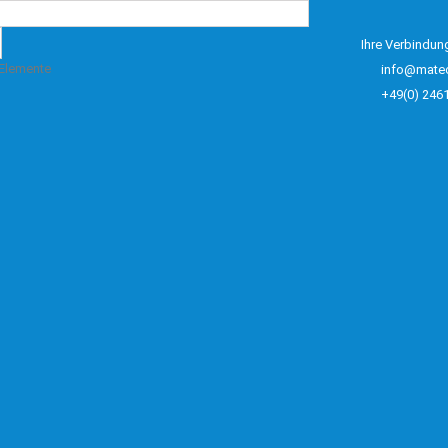
Ihre Verbindun
 Elemente
info@mate
+49(0) 246