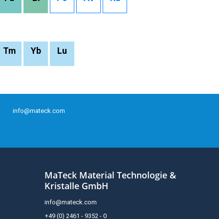
Tm
Yb
Lu
info@mateck.com
MaTeck Material Technologie &
Kristalle GmbH
info@mateck.com
+49 (0) 2461 - 9352 - 0