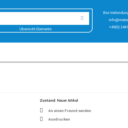
Ihre Verbindun
info@mate
+49(0) 246
Übersicht Elemente
Zustand:
Neuer Artikel
An einen Freund senden
Ausdrucken