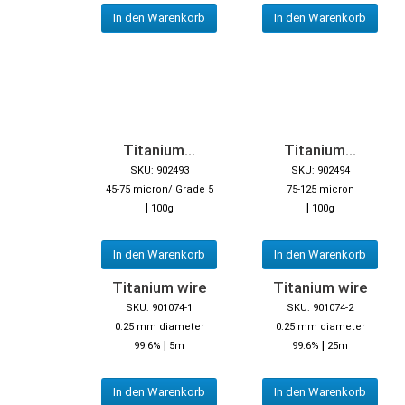
In den Warenkorb
In den Warenkorb
Titanium...
Titanium...
SKU: 902493
SKU: 902494
45-75 micron/ Grade 5
75-125 micron
|
|
100g
100g
In den Warenkorb
In den Warenkorb
Titanium wire
Titanium wire
SKU: 901074-1
SKU: 901074-2
0.25 mm diameter
0.25 mm diameter
|
|
99.6%
5m
99.6%
25m
In den Warenkorb
In den Warenkorb