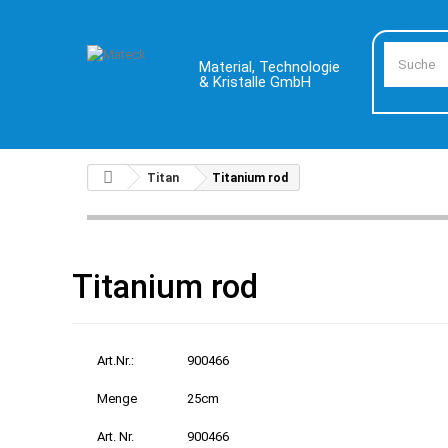
Material, Technologie
& Kristalle GmbH
Titan
Titanium rod
Titanium rod
Art.Nr.:
900466
Menge
25cm
Art. Nr.
900466