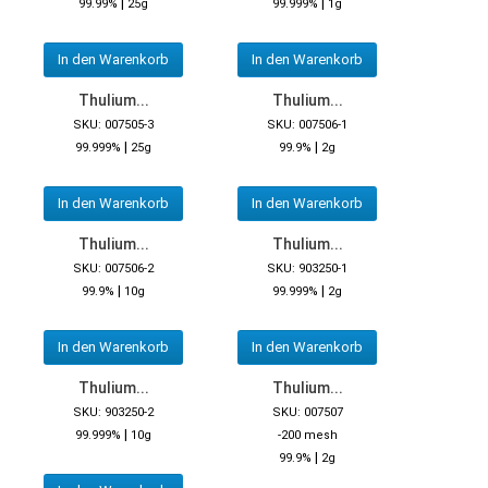
|
|
99.99%
25g
99.999%
1g
In den Warenkorb
In den Warenkorb
Thulium...
Thulium...
SKU: 007505-3
SKU: 007506-1
|
|
99.999%
25g
99.9%
2g
In den Warenkorb
In den Warenkorb
Thulium...
Thulium...
SKU: 007506-2
SKU: 903250-1
|
|
99.9%
10g
99.999%
2g
In den Warenkorb
In den Warenkorb
Thulium...
Thulium...
SKU: 903250-2
SKU: 007507
|
99.999%
10g
-200 mesh
|
99.9%
2g