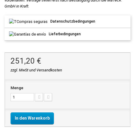
vorbehalten. Verträge treten erst nach Bestätigung durch die MaTecK
GmbH in Kraft.
Datenschutzbedingungen
Lieferbedingungen
251,20 €
zzgl. MwSt und Versandkosten
Menge
In den Warenkorb