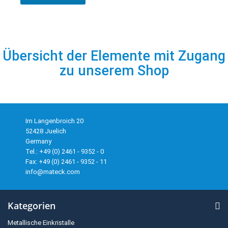
Übersicht der Elemente mit Zugang
zu unserem Shop
Im Langenbroich 20
52428 Juelich
Germany
Tel.: +49 (0) 2461 - 9352 - 0
Fax: +49 (0) 2461 - 9352 - 11
info@mateck.com
Kategorien
Metallische Einkristalle