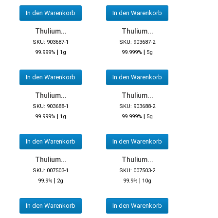
In den Warenkorb
In den Warenkorb
Thulium...
Thulium...
SKU: 903687-1
SKU: 903687-2
|
|
99.999%
1g
99.999%
5g
In den Warenkorb
In den Warenkorb
Thulium...
Thulium...
SKU: 903688-1
SKU: 903688-2
|
|
99.999%
1g
99.999%
5g
In den Warenkorb
In den Warenkorb
Thulium...
Thulium...
SKU: 007503-1
SKU: 007503-2
|
|
99.9%
2g
99.9%
10g
In den Warenkorb
In den Warenkorb