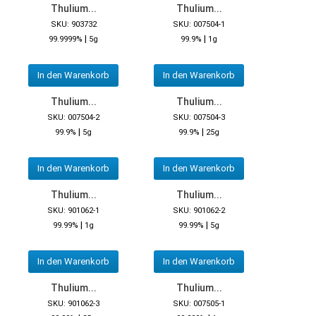
Thulium...
Thulium...
SKU: 903732
SKU: 007504-1
|
|
99.9999%
5g
99.9%
1g
In den Warenkorb
In den Warenkorb
Thulium...
Thulium...
SKU: 007504-2
SKU: 007504-3
|
|
99.9%
5g
99.9%
25g
In den Warenkorb
In den Warenkorb
Thulium...
Thulium...
SKU: 901062-1
SKU: 901062-2
|
|
99.99%
1g
99.99%
5g
In den Warenkorb
In den Warenkorb
Thulium...
Thulium...
SKU: 901062-3
SKU: 007505-1