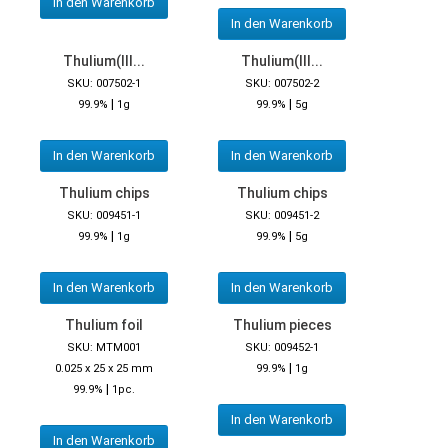
In den Warenkorb
In den Warenkorb
Thulium(III...
Thulium(III...
SKU: 007502-1
SKU: 007502-2
|
|
99.9%
1g
99.9%
5g
In den Warenkorb
In den Warenkorb
Thulium chips
Thulium chips
SKU: 009451-1
SKU: 009451-2
|
|
99.9%
1g
99.9%
5g
In den Warenkorb
In den Warenkorb
Thulium foil
Thulium pieces
SKU: MTM001
SKU: 009452-1
|
0.025 x 25 x 25 mm
99.9%
1g
|
99.9%
1pc.
In den Warenkorb
In den Warenkorb