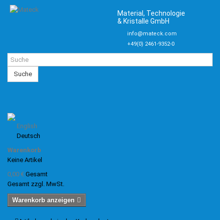
Material, Technologie
& Kristalle GmbH
info@mateck.com
+49(0) 2461-9352-0
Suche
English
Deutsch
Warenkorb
Keine Artikel
0,00 €
Gesamt
Gesamt zzgl. MwSt.
Warenkorb anzeigen