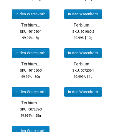
In den Warenkorb
In den Warenkorb
Terbium...
Terbium...
SKU: 901060-1
SKU: 901060-2
|
|
99.99%
5g
99.99%
10g
In den Warenkorb
In den Warenkorb
Terbium...
Terbium...
SKU: 901060-3
SKU: 007235-1
|
|
99.99%
50g
99.999%
1g
In den Warenkorb
In den Warenkorb
Terbium...
SKU: 007235-3
|
99.999%
25g
In den Warenkorb