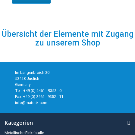
Übersicht der Elemente mit Zugang
zu unserem Shop
Im Langenbroich 20
52428 Juelich
Germany
Tel.: +49 (0) 2461 - 9352 - 0
Fax: +49 (0) 2461 - 9352 - 11
info@mateck.com
Kategorien
Metallische Einkristalle