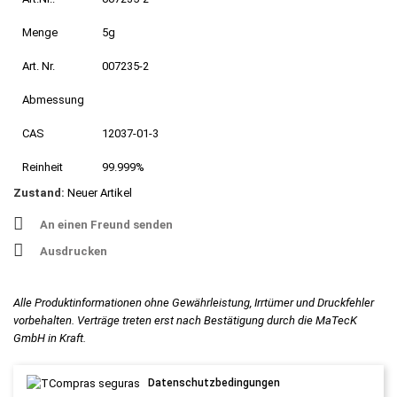
Menge
5g
Art. Nr.
007235-2
Abmessung
CAS
12037-01-3
Reinheit
99.999%
Zustand:
Neuer Artikel
An einen Freund senden
Ausdrucken
Alle Produktinformationen ohne Gewährleistung, Irrtümer und Druckfehler
vorbehalten. Verträge treten erst nach Bestätigung durch die MaTecK
GmbH in Kraft.
Datenschutzbedingungen