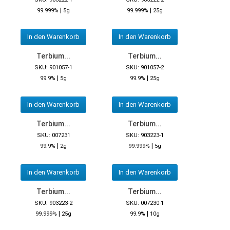
|
|
99.999%
5g
99.999%
25g
In den Warenkorb
In den Warenkorb
Terbium...
Terbium...
SKU: 901057-1
SKU: 901057-2
|
|
99.9%
5g
99.9%
25g
In den Warenkorb
In den Warenkorb
Terbium...
Terbium...
SKU: 007231
SKU: 903223-1
|
|
99.9%
2g
99.999%
5g
In den Warenkorb
In den Warenkorb
Terbium...
Terbium...
SKU: 903223-2
SKU: 007230-1
|
|
99.999%
25g
99.9%
10g