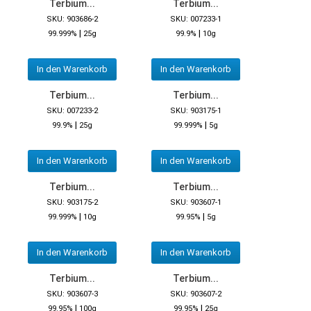
Terbium...
Terbium...
SKU: 903686-2
SKU: 007233-1
|
|
99.999%
25g
99.9%
10g
In den Warenkorb
In den Warenkorb
Terbium...
Terbium...
SKU: 007233-2
SKU: 903175-1
|
|
99.9%
25g
99.999%
5g
In den Warenkorb
In den Warenkorb
Terbium...
Terbium...
SKU: 903175-2
SKU: 903607-1
|
|
99.999%
10g
99.95%
5g
In den Warenkorb
In den Warenkorb
Terbium...
Terbium...
SKU: 903607-3
SKU: 903607-2
|
|
99.95%
100g
99.95%
25g