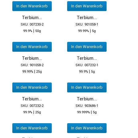
In den Warenkorb
In den Warenkorb
Terbium...
Terbium...
SKU: 007230-2
SKU: 901058-1
|
|
99.9%
50g
99.99%
5g
In den Warenkorb
In den Warenkorb
Terbium...
Terbium...
SKU: 901058-2
SKU: 007232-1
|
|
99.99%
25g
99.9%
5g
In den Warenkorb
In den Warenkorb
Terbium...
Terbium...
SKU: 007232-2
SKU: 903686-1
|
|
99.9%
25g
99.999%
5g
In den Warenkorb
In den Warenkorb