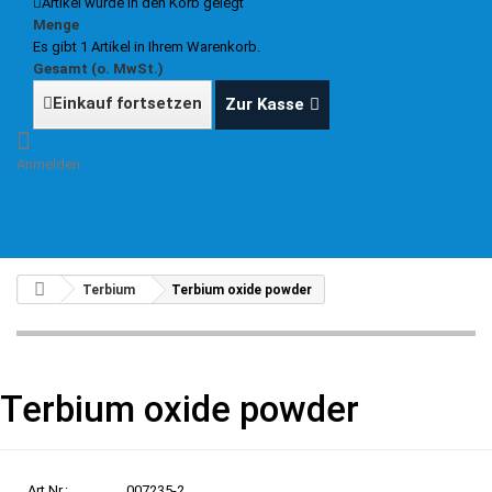
Artikel wurde in den Korb gelegt
Menge
Es gibt 1 Artikel in Ihrem Warenkorb.
Gesamt (o. MwSt.)
Einkauf fortsetzen
Zur Kasse
Anmelden
Terbium
Terbium oxide powder
Terbium oxide powder
Art.Nr.:
007235-2