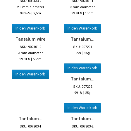
SKU: 009433-2
SKU: 902401-1
2.0 mm diameter
3 mm diameter
|
|
99.9+%
2,5m
99.9+%
10cm
In den Warenkorb
In den Warenkorb
Tantalum wire
Tantalum...
SKU: 902401-2
SKU: 007201
|
3 mm diameter
99%
25g
|
99.9+%
50cm
In den Warenkorb
In den Warenkorb
Tantalum...
SKU: 007202
|
99+%
25g
In den Warenkorb
Tantalum...
Tantalum...
SKU: 007203-1
SKU: 007203-2