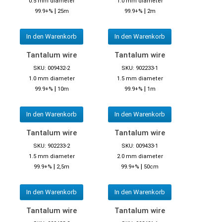
0.5 mm diameter
1.0 mm diameter
|
|
99.9+%
25m
99.9+%
2m
In den Warenkorb
In den Warenkorb
Tantalum wire
Tantalum wire
SKU: 009432-2
SKU: 902233-1
1.0 mm diameter
1.5 mm diameter
|
|
99.9+%
10m
99.9+%
1m
In den Warenkorb
In den Warenkorb
Tantalum wire
Tantalum wire
SKU: 902233-2
SKU: 009433-1
1.5 mm diameter
2.0 mm diameter
|
|
99.9+%
2,5m
99.9+%
50cm
In den Warenkorb
In den Warenkorb
Tantalum wire
Tantalum wire