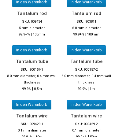
In den Warenkorb
In den Warenkorb
Tantalum rod
Tantalum rod
SKU: 009434
SKU: 903811
5 mm diameter
6.0 mm diameter
|
|
99.9+%
100mm
99.9+%
100mm
In den Warenkorb
In den Warenkorb
Tantalum tube
Tantalum tube
SKU: 900157-1
SKU: 900157-2
8.0 mm diameter, 0.4 mm wall
8.0 mm diameter, 0.4 mm wall
thickness
thickness
|
|
99.9%
0,5m
99.9%
1m
In den Warenkorb
In den Warenkorb
Tantalum wire
Tantalum wire
SKU: 009429-1
SKU: 009429-2
0.1 mm diameter
0.1 mm diameter
|
|
99.9+%
10m
99.9+%
50m