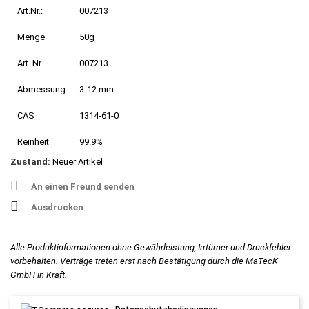
Art.Nr.:
007213
Menge
50g
Art. Nr.
007213
Abmessung
3-12 mm
CAS
1314-61-0
Reinheit
99.9%
Zustand:
Neuer Artikel
An einen Freund senden
Ausdrucken
Alle Produktinformationen ohne Gewährleistung, Irrtümer und Druckfehler
vorbehalten. Verträge treten erst nach Bestätigung durch die MaTecK
GmbH in Kraft.